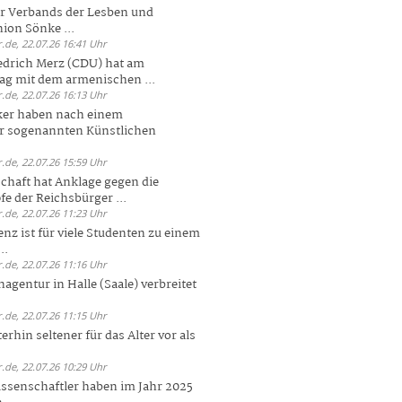
er Verbands der Lesben und
ion Sönke ...
.de, 22.07.26 16:41 Uhr
edrich Merz (CDU) hat am
g mit dem armenischen ...
.de, 22.07.26 16:13 Uhr
ker haben nach einem
er sogenannten Künstlichen
.de, 22.07.26 15:59 Uhr
chaft hat Anklage gegen die
 der Reichsbürger ...
.de, 22.07.26 11:23 Uhr
enz ist für viele Studenten zu einem
..
.de, 22.07.26 11:16 Uhr
agentur in Halle (Saale) verbreitet
.de, 22.07.26 11:15 Uhr
rhin seltener für das Alter vor als
.de, 22.07.26 10:29 Uhr
ssenschaftler haben im Jahr 2025