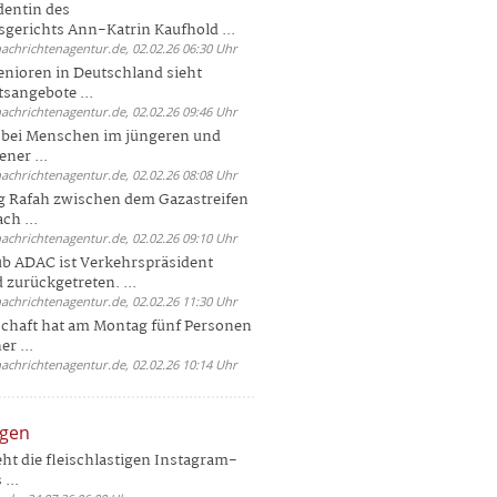
dentin des
gerichts Ann-Katrin Kaufhold ...
nachrichtenagentur.de, 02.02.26 06:30 Uhr
enioren in Deutschland sieht
tsangebote ...
nachrichtenagentur.de, 02.02.26 09:46 Uhr
e bei Menschen im jüngeren und
ener ...
nachrichtenagentur.de, 02.02.26 08:08 Uhr
 Rafah zwischen dem Gazastreifen
ch ...
nachrichtenagentur.de, 02.02.26 09:10 Uhr
b ADAC ist Verkehrspräsident
 zurückgetreten. ...
nachrichtenagentur.de, 02.02.26 11:30 Uhr
chaft hat am Montag fünf Personen
r ...
nachrichtenagentur.de, 02.02.26 10:14 Uhr
ngen
eht die fleischlastigen Instagram-
...