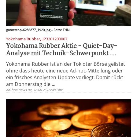
gamestop-6286877_1920.jpg - Foto: THN
,
Yokohama Rubber
JP3201200007
Yokohama Rubber Aktie - Quiet-Day-
Analyse mit Technik-Schwerpunkt ...
Yokohama Rubber ist an der Tokioter Börse gelistet
ohne dass heute eine neue Ad-hoc-Mitteilung oder
ein frisches Analysten-Update vorliegt. Damit rückt
am Donnerstag die ...
ad-hoc-news.de, 18.06.26 05:48 Uhr