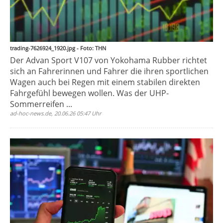
trading-7626924_1920.jpg - Foto: THN
Der Advan Sport V107 von Yokohama Rubber richtet
sich an Fahrerinnen und Fahrer die ihren sportlichen
Wagen auch bei Regen mit einem stabilen direkten
Fahrgefühl bewegen wollen. Was der UHP-
Sommerreifen ...
ad-hoc-news.de, 20.06.26 05:47 Uhr