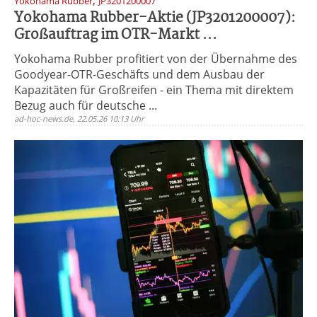
,
Yokohama Rubber
JP3201200007
Yokohama Rubber-Aktie (JP3201200007):
Großauftrag im OTR-Markt ...
Yokohama Rubber profitiert von der Übernahme des
Goodyear-OTR-Geschäfts und dem Ausbau der
Kapazitäten für Großreifen - ein Thema mit direktem
Bezug auch für deutsche ...
ad-hoc-news.de, 22.05.26 10:13 Uhr