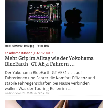
stock-6596910_1920.jpg - Foto: THN
,
Yokohama Rubber
JP3201200007
Mehr Grip im Alltag wie der Yokohama
BlueEarth-GT AE51 Fahrern ...
Der Yokohama BlueEarth-GT AE51 zielt auf
Fahrerinnen und Fahrer die Komfort Effizienz und
stabile Fahreigenschaften bei Nässe verbinden
wollen. Was der Touring-Reifen im ...
ad-hoc-news.de, 16.06.26 14:53 Uhr