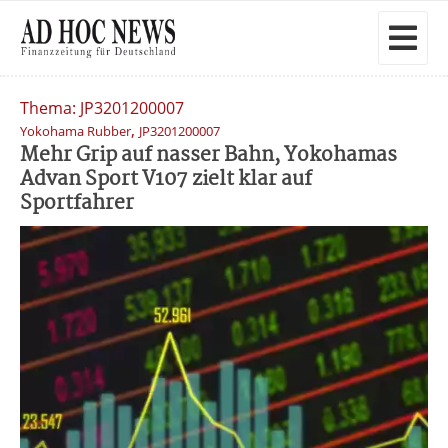
Thema: JP3201200007
,
Yokohama Rubber
JP3201200007
Mehr Grip auf nasser Bahn, Yokohamas
Advan Sport V107 zielt klar auf
Sportfahrer