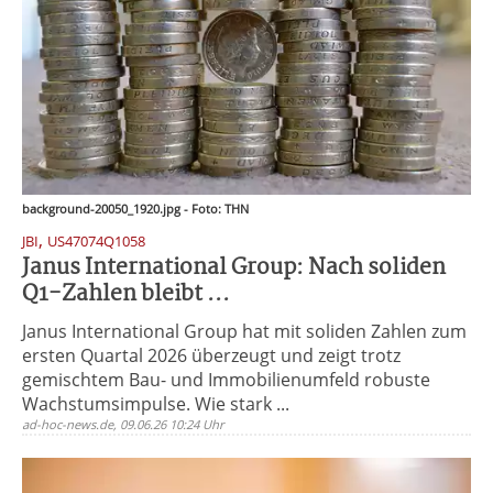
background-20050_1920.jpg - Foto: THN
,
JBI
US47074Q1058
Janus International Group: Nach soliden
Q1-Zahlen bleibt ...
Janus International Group hat mit soliden Zahlen zum
ersten Quartal 2026 überzeugt und zeigt trotz
gemischtem Bau- und Immobilienumfeld robuste
Wachstumsimpulse. Wie stark ...
ad-hoc-news.de, 09.06.26 10:24 Uhr