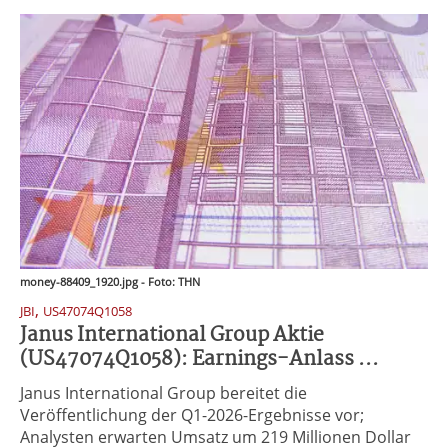
money-88409_1920.jpg - Foto: THN
,
JBI
US47074Q1058
Janus International Group Aktie
(US47074Q1058): Earnings-Anlass ...
Janus International Group bereitet die
Veröffentlichung der Q1-2026-Ergebnisse vor;
Analysten erwarten Umsatz um 219 Millionen Dollar