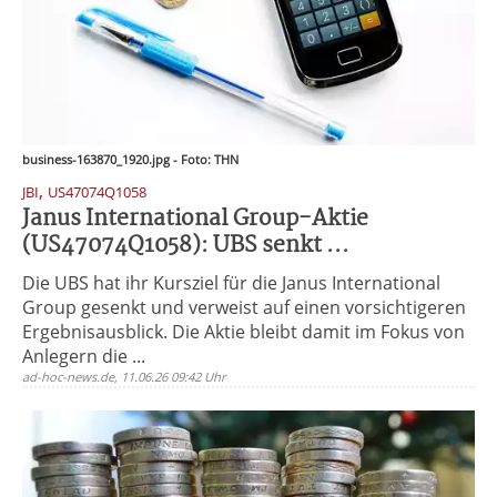
business-163870_1920.jpg - Foto: THN
,
JBI
US47074Q1058
Janus International Group-Aktie
(US47074Q1058): UBS senkt ...
Die UBS hat ihr Kursziel für die Janus International
Group gesenkt und verweist auf einen vorsichtigeren
Ergebnisausblick. Die Aktie bleibt damit im Fokus von
Anlegern die ...
ad-hoc-news.de, 11.06.26 09:42 Uhr