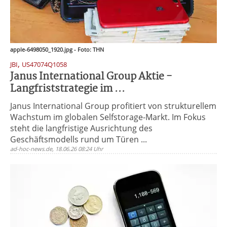
apple-6498050_1920.jpg - Foto: THN
,
JBI
US47074Q1058
Janus International Group Aktie -
Langfriststrategie im ...
Janus International Group profitiert von strukturellem
Wachstum im globalen Selfstorage-Markt. Im Fokus
steht die langfristige Ausrichtung des
Geschäftsmodells rund um Türen ...
ad-hoc-news.de, 18.06.26 08:24 Uhr