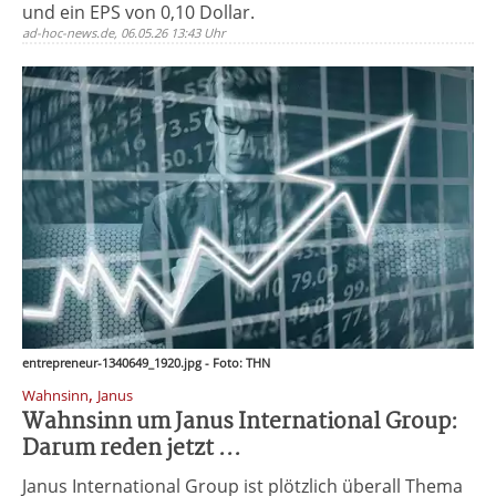
und ein EPS von 0,10 Dollar.
ad-hoc-news.de, 06.05.26 13:43 Uhr
entrepreneur-1340649_1920.jpg - Foto: THN
,
Wahnsinn
Janus
Wahnsinn um Janus International Group:
Darum reden jetzt ...
Janus International Group ist plötzlich überall Thema