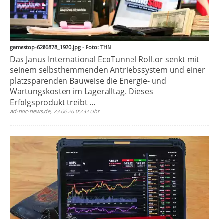
gamestop-6286878_1920.jpg - Foto: THN
Das Janus International EcoTunnel Rolltor senkt mit
seinem selbsthemmenden Antriebssystem und einer
platzsparenden Bauweise die Energie- und
Wartungskosten im Lageralltag. Dieses
Erfolgsprodukt treibt ...
ad-hoc-news.de, 23.06.26 05:33 Uhr