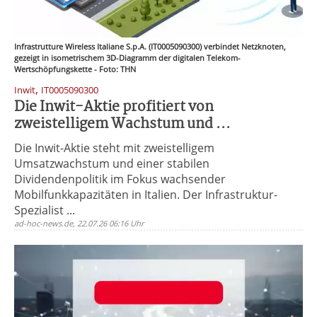
Infrastrutture Wireless Italiane S.p.A. (IT0005090300) verbindet Netzknoten,
gezeigt in isometrischem 3D-Diagramm der digitalen Telekom-
Wertschöpfungskette - Foto: THN
,
Inwit
IT0005090300
Die Inwit-Aktie profitiert von
zweistelligem Wachstum und ...
Die Inwit-Aktie steht mit zweistelligem
Umsatzwachstum und einer stabilen
Dividendenpolitik im Fokus wachsender
Mobilfunkkapazitäten in Italien. Der Infrastruktur-
Spezialist ...
ad-hoc-news.de, 22.07.26 06:16 Uhr