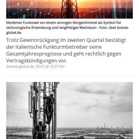
Moderner Funkmast vor einem sonnigen Morgenhimmel als Symbol für
technologische Entwicklung und langfristiges Wachstum - Foto: über boerse-
global.de
Trotz Gewinnrückgang im zweiten Quartal bestätigt
der italienische Funkturmbetreiber seine
Gesamtjahresprognose und geht rechtlich gegen
Vertragskündigungen vor.
boerse-global.de, 30.07.26 15:27 Uhr