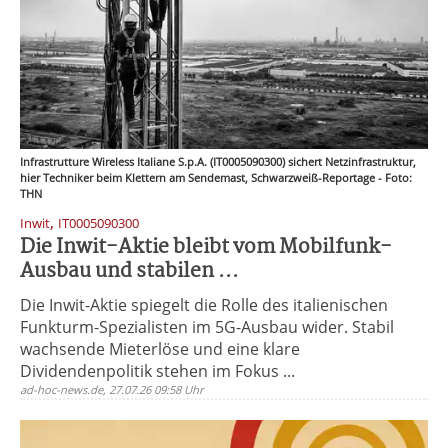
Infrastrutture Wireless Italiane S.p.A. (IT0005090300) sichert Netzinfrastruktur,
hier Techniker beim Klettern am Sendemast, Schwarzweiß-Reportage - Foto:
THN
,
Inwit
IT0005090300
Die Inwit-Aktie bleibt vom Mobilfunk-
Ausbau und stabilen ...
Die Inwit-Aktie spiegelt die Rolle des italienischen
Funkturm-Spezialisten im 5G-Ausbau wider. Stabil
wachsende Mieterlöse und eine klare
Dividendenpolitik stehen im Fokus ...
ad-hoc-news.de, 27.07.26 09:58 Uhr