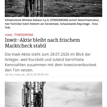
Infrastrutture Wireless Italiane S.p.A. (IT0005090300) sichert Netzinfrastruktur,
hier Techniker beim Klettern am Sendemast, Schwarzweiß-Reportage - Foto:
THN
,
Inwit
IT0005090300
Inwit-Aktie bleibt nach frischem
Marktcheck stabil
Die Inwit-Aktie steht zum 28.07.2026 im Blick der
Anleger, weil Kursbild und zuletzt berichtete
Kennzahlen zusammen mit dem Investorenkontext
den Ton setzen.
ad-hoc-news.de, 28.07.26 09:00 Uhr