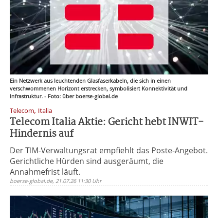
Ein Netzwerk aus leuchtenden Glasfaserkabeln, die sich in einen
verschwommenen Horizont erstrecken, symbolisiert Konnektivität und
Infrastruktur. - Foto: über boerse-global.de
,
Telecom
Italia
Telecom Italia Aktie: Gericht hebt INWIT-
Hindernis auf
Der TIM-Verwaltungsrat empfiehlt das Poste-Angebot.
Gerichtliche Hürden sind ausgeräumt, die
Annahmefrist läuft.
boerse-global.de, 21.07.26 11:30 Uhr