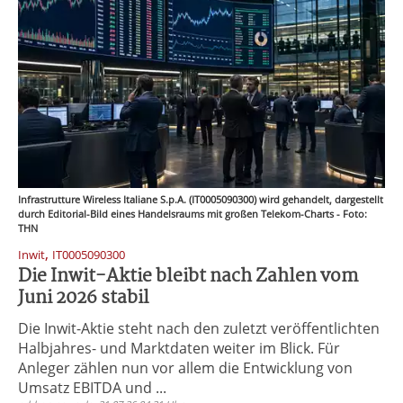
Infrastrutture Wireless Italiane S.p.A. (IT0005090300) wird gehandelt, dargestellt
durch Editorial-Bild eines Handelsraums mit großen Telekom-Charts - Foto:
THN
,
Inwit
IT0005090300
Die Inwit-Aktie bleibt nach Zahlen vom
Juni 2026 stabil
Die Inwit-Aktie steht nach den zuletzt veröffentlichten
Halbjahres- und Marktdaten weiter im Blick. Für
Anleger zählen nun vor allem die Entwicklung von
Umsatz EBITDA und ...