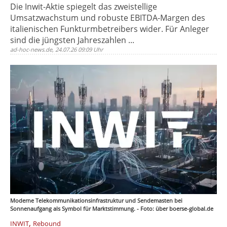
Die Inwit-Aktie spiegelt das zweistellige
Umsatzwachstum und robuste EBITDA-Margen des
italienischen Funkturmbetreibers wider. Für Anleger
sind die jüngsten Jahreszahlen ...
ad-hoc-news.de, 24.07.26 09:09 Uhr
Moderne Telekommunikationsinfrastruktur und Sendemasten bei
Sonnenaufgang als Symbol für Marktstimmung. - Foto: über boerse-global.de
,
INWIT
Rebound