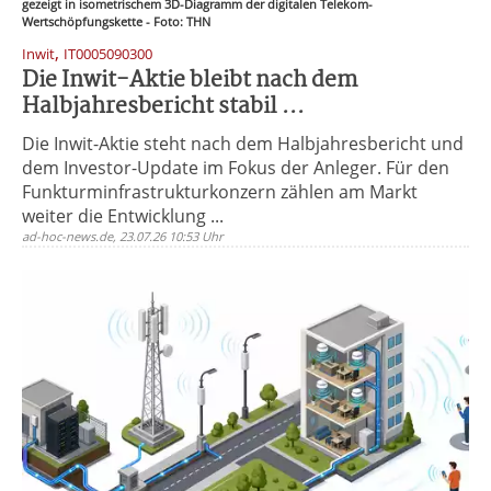
gezeigt in isometrischem 3D-Diagramm der digitalen Telekom-
Wertschöpfungskette - Foto: THN
,
Inwit
IT0005090300
Die Inwit-Aktie bleibt nach dem
Halbjahresbericht stabil ...
Die Inwit-Aktie steht nach dem Halbjahresbericht und
dem Investor-Update im Fokus der Anleger. Für den
Funkturminfrastrukturkonzern zählen am Markt
weiter die Entwicklung ...
ad-hoc-news.de, 23.07.26 10:53 Uhr