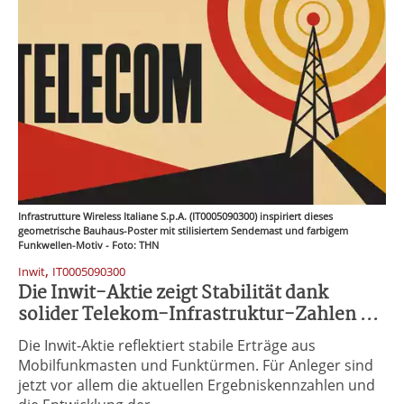
Infrastrutture Wireless Italiane S.p.A. (IT0005090300) inspiriert dieses
geometrische Bauhaus-Poster mit stilisiertem Sendemast und farbigem
Funkwellen-Motiv - Foto: THN
,
Inwit
IT0005090300
Die Inwit-Aktie zeigt Stabilität dank
solider Telekom-Infrastruktur-Zahlen ...
Die Inwit-Aktie reflektiert stabile Erträge aus
Mobilfunkmasten und Funktürmen. Für Anleger sind
jetzt vor allem die aktuellen Ergebniskennzahlen und