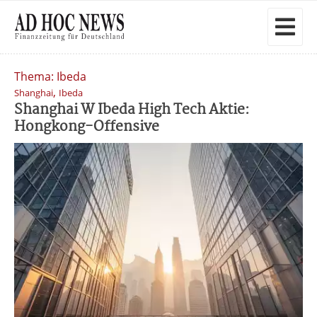
Thema: Ibeda
,
Shanghai
Ibeda
Shanghai W Ibeda High Tech Aktie:
Hongkong-Offensive