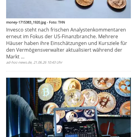
money-1715383_1920.jpg - Foto: THN
Invesco steht nach frischen Analystenkommentaren
erneut im Fokus der US-Finanzbranche. Mehrere
Häuser haben ihre Einschätzungen und Kursziele für
den Vermögensverwalter aktualisiert während der
Markt ...
ad-hoc-news.de, 21.06.26 10:43 Uhr