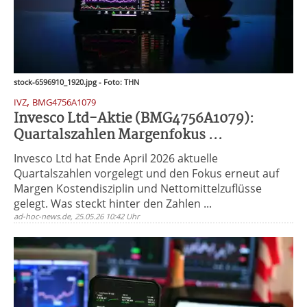
stock-6596910_1920.jpg - Foto: THN
,
IVZ
BMG4756A1079
Invesco Ltd-Aktie (BMG4756A1079):
Quartalszahlen Margenfokus ...
Invesco Ltd hat Ende April 2026 aktuelle
Quartalszahlen vorgelegt und den Fokus erneut auf
Margen Kostendisziplin und Nettomittelzuflüsse
gelegt. Was steckt hinter den Zahlen ...
ad-hoc-news.de, 25.05.26 10:42 Uhr