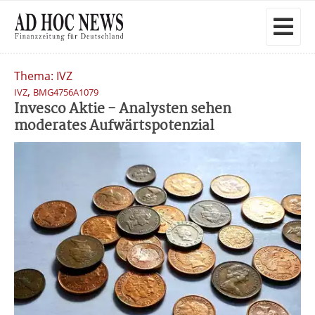
Thema: IVZ
,
IVZ
BMG4756A1079
Invesco Aktie - Analysten sehen
moderates Aufwärtspotenzial