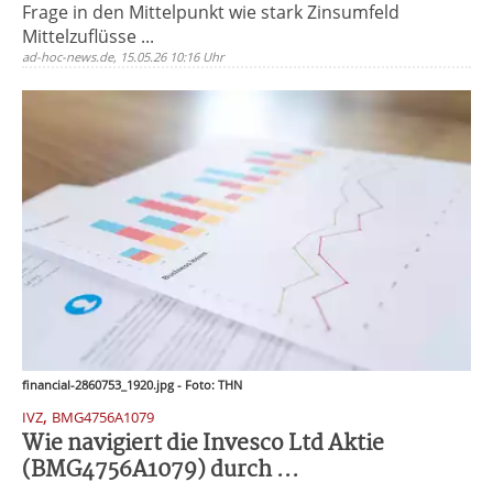
Frage in den Mittelpunkt wie stark Zinsumfeld
Mittelzuflüsse ...
ad-hoc-news.de, 15.05.26 10:16 Uhr
financial-2860753_1920.jpg - Foto: THN
,
IVZ
BMG4756A1079
Wie navigiert die Invesco Ltd Aktie
(BMG4756A1079) durch ...