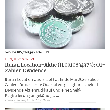
coin-1549045_1920.jpg - Foto: THN
,
ITRN
IL0010834373
Ituran Location-Aktie (IL0010834373): Q1-
Zahlen Dividende ...
Ituran Location aus Israel hat Ende Mai 2026 solide
Zahlen für das erste Quartal vorgelegt und zugleich
Dividende Aktienrückkauf und eine Shelf-
Registrierung angekündigt. ...
ad-hoc-news.de, 02.06.26 17:39 Uhr