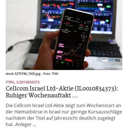
stock-5275746_1920.jpg - Foto: THN
,
ITRN
IL0010834373
Cellcom Israel Ltd-Aktie (IL0010834373):
Ruhiger Wochenauftakt ...
Die Cellcom Israel Ltd-Aktie zeigt zum Wochenstart an
der Heimatbörse in Israel nur geringe Kursausschläge
nachdem der Titel auf Jahressicht deutlich zugelegt
hat. Anleger ...