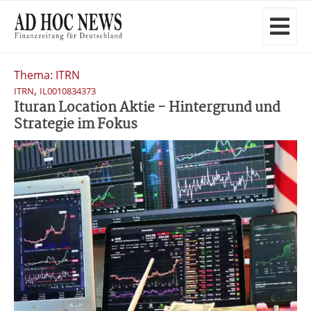
Thema: ITRN
,
ITRN
IL0010834373
Ituran Location Aktie - Hintergrund und
Strategie im Fokus