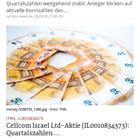
Quartalszahlen weitgehend stabil. Anleger blicken auf
aktuelle Kennzahlen des ...
ad-hoc-news.de, 28.05.26 21:08 Uhr
money-5338733_1280.jpg - Foto: THN
,
ITRN
IL0010834373
Cellcom Israel Ltd-Aktie (IL0010834373):
Quartalszahlen ...