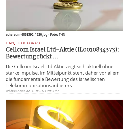
ethereum-6851392_1920.jpg - Foto: THN
,
ITRN
IL0010834373
Cellcom Israel Ltd-Aktie (IL0010834373):
Bewertung rückt ...
Die Cellcom Israel Ltd-Aktie zeigt sich aktuell ohne
starke Impulse. Im Mittelpunkt steht daher vor allem
die fundamentale Bewertung des israelischen
Telekommunikationsanbieters ...
ad-hoc-news.de, 12.06.26 17:06 Uhr