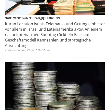
stock-market-6287711_1920.jpg - Foto: THN
Ituran Location ist als Telematik- und Ortungsanbieter
vor allem in Israel und Lateinamerika aktiv. An einem
nachrichtenarmen Sonntag rückt ein Blick auf
Geschäftsmodell Kennzahlen und strategische
Ausrichtung ...
ad-hoc-news.de, 21.06.26 06:52 Uhr