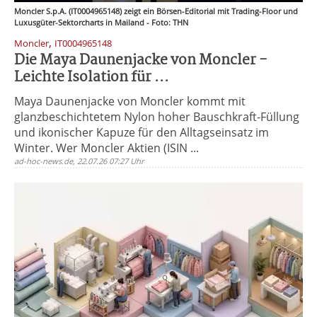
Moncler S.p.A. (IT0004965148) zeigt ein Börsen-Editorial mit Trading-Floor und
Luxusgüter-Sektorcharts in Mailand - Foto: THN
,
Moncler
IT0004965148
Die Maya Daunenjacke von Moncler -
Leichte Isolation für ...
Maya Daunenjacke von Moncler kommt mit
glanzbeschichtetem Nylon hoher Bauschkraft-Füllung
und ikonischer Kapuze für den Alltagseinsatz im
Winter. Wer Moncler Aktien (ISIN ...
ad-hoc-news.de, 22.07.26 07:27 Uhr