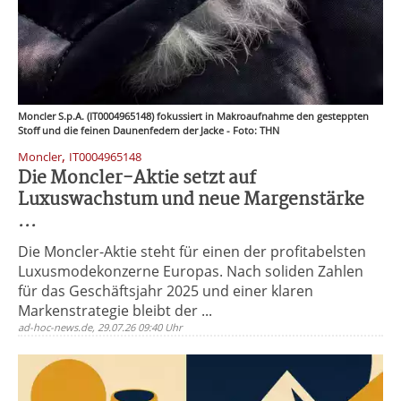
Moncler S.p.A. (IT0004965148) fokussiert in Makroaufnahme den gesteppten
Stoff und die feinen Daunenfedern der Jacke - Foto: THN
,
Moncler
IT0004965148
Die Moncler-Aktie setzt auf
Luxuswachstum und neue Margenstärke
...
Die Moncler-Aktie steht für einen der profitabelsten
Luxusmodekonzerne Europas. Nach soliden Zahlen
für das Geschäftsjahr 2025 und einer klaren
Markenstrategie bleibt der ...
ad-hoc-news.de, 29.07.26 09:40 Uhr