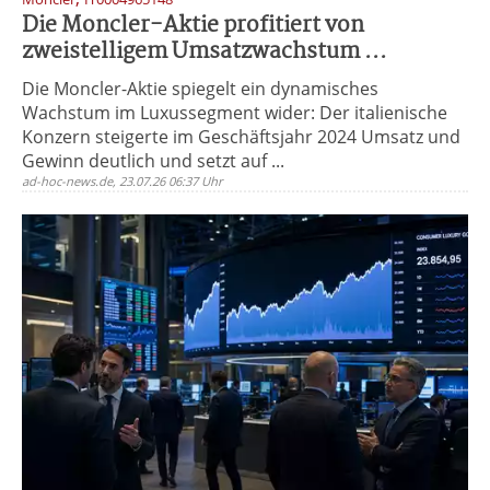
Die Moncler-Aktie profitiert von
zweistelligem Umsatzwachstum ...
Die Moncler-Aktie spiegelt ein dynamisches
Wachstum im Luxussegment wider: Der italienische
Konzern steigerte im Geschäftsjahr 2024 Umsatz und
Gewinn deutlich und setzt auf ...
ad-hoc-news.de, 23.07.26 06:37 Uhr