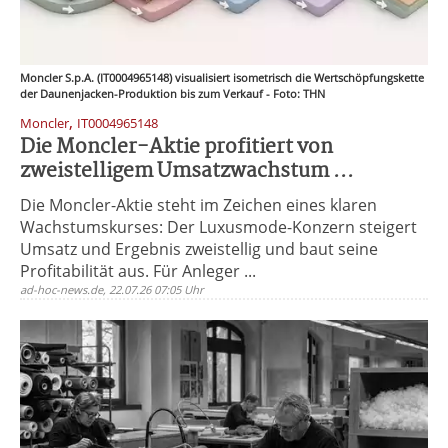
Moncler S.p.A. (IT0004965148) visualisiert isometrisch die Wertschöpfungskette
der Daunenjacken-Produktion bis zum Verkauf - Foto: THN
,
Moncler
IT0004965148
Die Moncler-Aktie profitiert von
zweistelligem Umsatzwachstum ...
Die Moncler-Aktie steht im Zeichen eines klaren
Wachstumskurses: Der Luxusmode-Konzern steigert
Umsatz und Ergebnis zweistellig und baut seine
Profitabilität aus. Für Anleger ...
ad-hoc-news.de, 22.07.26 07:05 Uhr