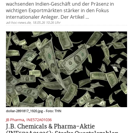
wachsenden Indien-Geschäft und der Präsenz in
wichtigen Exportmärkten stärker in den Fokus
internationaler Anleger. Der Artikel ...
ad-hoc-news.de, 18.05.26 10:26 Uhr
dollar-2891817_1920.jpg - Foto: THN
,
JB Pharma
INE572A01036
J.B. Chemicals & Pharma-Aktie