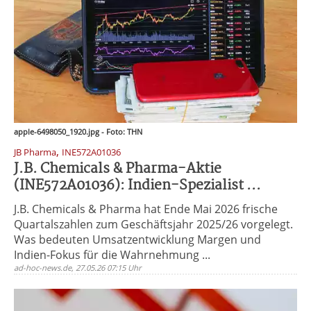
apple-6498050_1920.jpg - Foto: THN
,
JB Pharma
INE572A01036
J.B. Chemicals & Pharma-Aktie
(INE572A01036): Indien-Spezialist ...
J.B. Chemicals & Pharma hat Ende Mai 2026 frische
Quartalszahlen zum Geschäftsjahr 2025/26 vorgelegt.
Was bedeuten Umsatzentwicklung Margen und
Indien-Fokus für die Wahrnehmung ...
ad-hoc-news.de, 27.05.26 07:15 Uhr