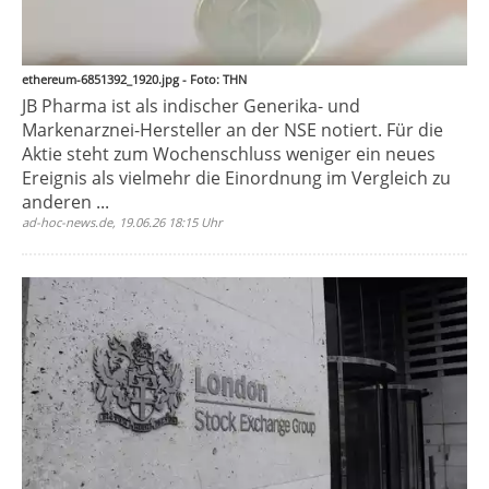
ethereum-6851392_1920.jpg - Foto: THN
JB Pharma ist als indischer Generika- und
Markenarznei-Hersteller an der NSE notiert. Für die
Aktie steht zum Wochenschluss weniger ein neues
Ereignis als vielmehr die Einordnung im Vergleich zu
anderen ...
ad-hoc-news.de, 19.06.26 18:15 Uhr