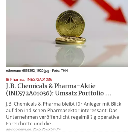
ethereum-6851392_1920.jpg - Foto: THN
,
JB Pharma
INE572A01036
J.B. Chemicals & Pharma-Aktie
(INE572A01036): Umsatz Portfolio ...
J.B. Chemicals & Pharma bleibt für Anleger mit Blick
auf den indischen Pharmasektor interessant: Das
Unternehmen veröffentlicht regelmäßig operative
Fortschritte und die ...
ad-hoc-news.de, 25.05.26 03:54 Uhr