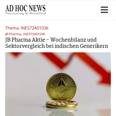
Thema: INE572A01036
,
JB Pharma
INE572A01036
JB Pharma Aktie - Wochenbilanz und
Sektorvergleich bei indischen Generikern