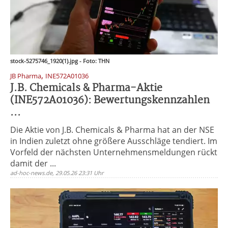
stock-5275746_1920(1).jpg - Foto: THN
,
JB Pharma
INE572A01036
J.B. Chemicals & Pharma-Aktie
(INE572A01036): Bewertungskennzahlen
...
Die Aktie von J.B. Chemicals & Pharma hat an der NSE
in Indien zuletzt ohne größere Ausschläge tendiert. Im
Vorfeld der nächsten Unternehmensmeldungen rückt
damit der ...
ad-hoc-news.de, 29.05.26 23:31 Uhr