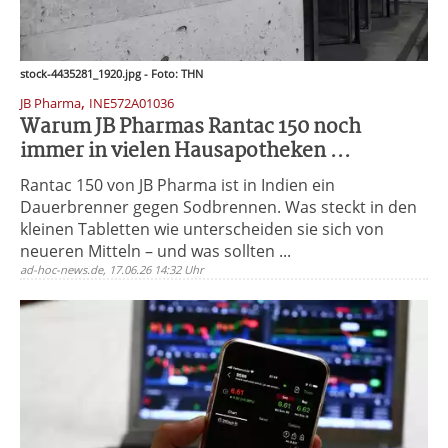
stock-4435281_1920.jpg - Foto: THN
,
JB Pharma
INE572A01036
Warum JB Pharmas Rantac 150 noch
immer in vielen Hausapotheken ...
Rantac 150 von JB Pharma ist in Indien ein
Dauerbrenner gegen Sodbrennen. Was steckt in den
kleinen Tabletten wie unterscheiden sie sich von
neueren Mitteln – und was sollten ...
ad-hoc-news.de, 17.06.26 14:32 Uhr