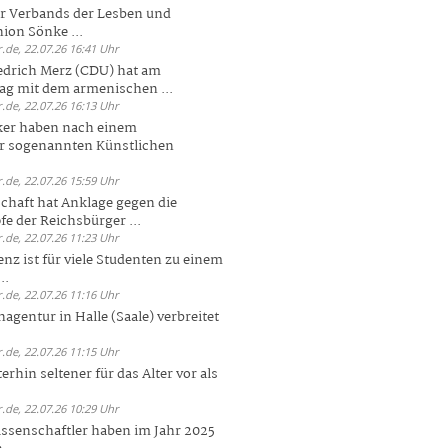
er Verbands der Lesben und
ion Sönke ...
.de, 22.07.26 16:41 Uhr
edrich Merz (CDU) hat am
g mit dem armenischen ...
.de, 22.07.26 16:13 Uhr
ker haben nach einem
er sogenannten Künstlichen
.de, 22.07.26 15:59 Uhr
chaft hat Anklage gegen die
 der Reichsbürger ...
.de, 22.07.26 11:23 Uhr
enz ist für viele Studenten zu einem
..
.de, 22.07.26 11:16 Uhr
agentur in Halle (Saale) verbreitet
.de, 22.07.26 11:15 Uhr
rhin seltener für das Alter vor als
.de, 22.07.26 10:29 Uhr
ssenschaftler haben im Jahr 2025