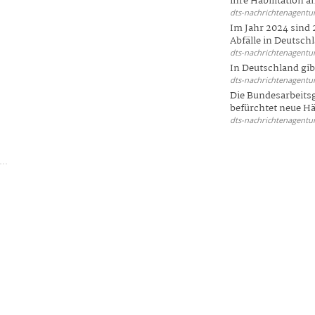
ihre Habilitation an
dts-nachrichtenagentur
Im Jahr 2024 sind 
Abfälle in Deutschl
dts-nachrichtenagentur
In Deutschland gi
dts-nachrichtenagentur
Die Bundesarbeit
befürchtet neue Här
dts-nachrichtenagentur