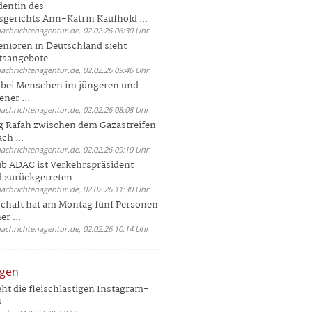
dentin des
gerichts Ann-Katrin Kaufhold ...
nachrichtenagentur.de, 02.02.26 06:30 Uhr
enioren in Deutschland sieht
tsangebote ...
nachrichtenagentur.de, 02.02.26 09:46 Uhr
e bei Menschen im jüngeren und
ener ...
nachrichtenagentur.de, 02.02.26 08:08 Uhr
 Rafah zwischen dem Gazastreifen
ch ...
nachrichtenagentur.de, 02.02.26 09:10 Uhr
b ADAC ist Verkehrspräsident
 zurückgetreten. ...
nachrichtenagentur.de, 02.02.26 11:30 Uhr
chaft hat am Montag fünf Personen
r ...
nachrichtenagentur.de, 02.02.26 10:14 Uhr
ngen
eht die fleischlastigen Instagram-
...