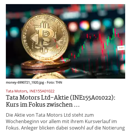
money-6990721_1920.jpg - Foto: THN
,
Tata Motors
INE155A01022
Tata Motors Ltd-Aktie (INE155A01022):
Kurs im Fokus zwischen ...
Die Aktie von Tata Motors Ltd steht zum
Wochenbeginn vor allem mit ihrem Kursverlauf im
Fokus. Anleger blicken dabei sowohl auf die Notierung