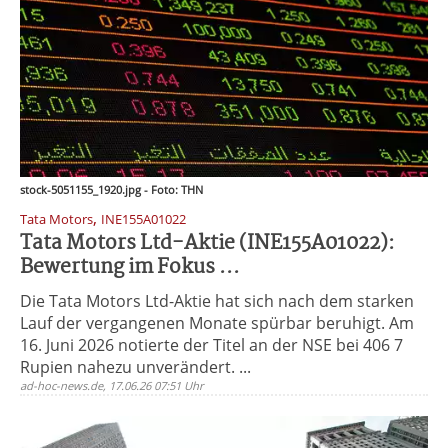
stock-5051155_1920.jpg - Foto: THN
,
Tata Motors
INE155A01022
Tata Motors Ltd-Aktie (INE155A01022):
Bewertung im Fokus ...
Die Tata Motors Ltd-Aktie hat sich nach dem starken
Lauf der vergangenen Monate spürbar beruhigt. Am
16. Juni 2026 notierte der Titel an der NSE bei 406 7
Rupien nahezu unverändert. ...
ad-hoc-news.de, 17.06.26 07:51 Uhr