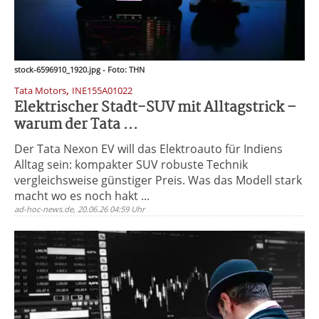
stock-6596910_1920.jpg - Foto: THN
,
Tata Motors
INE155A01022
Elektrischer Stadt-SUV mit Alltagstrick –
warum der Tata ...
Der Tata Nexon EV will das Elektroauto für Indiens
Alltag sein: kompakter SUV robuste Technik
vergleichsweise günstiger Preis. Was das Modell stark
macht wo es noch hakt ...
ad-hoc-news.de, 20.06.26 04:59 Uhr