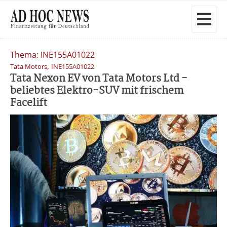
Thema: INE155A01022
,
Tata Motors
INE155A01022
Tata Nexon EV von Tata Motors Ltd -
beliebtes Elektro-SUV mit frischem
Facelift