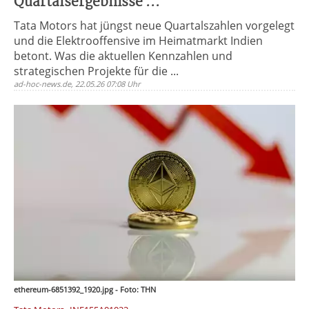
Quartalsergebnisse ...
Tata Motors hat jüngst neue Quartalszahlen vorgelegt
und die Elektrooffensive im Heimatmarkt Indien
betont. Was die aktuellen Kennzahlen und
strategischen Projekte für die ...
ad-hoc-news.de, 22.05.26 07:08 Uhr
ethereum-6851392_1920.jpg - Foto: THN