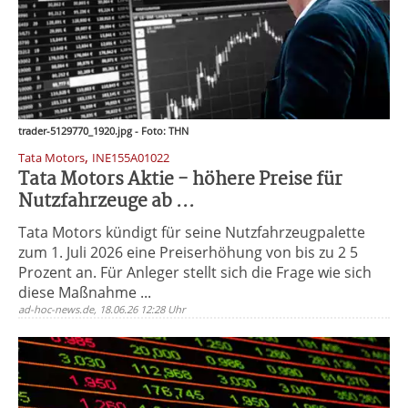
trader-5129770_1920.jpg - Foto: THN
,
Tata Motors
INE155A01022
Tata Motors Aktie - höhere Preise für
Nutzfahrzeuge ab ...
Tata Motors kündigt für seine Nutzfahrzeugpalette
zum 1. Juli 2026 eine Preiserhöhung von bis zu 2 5
Prozent an. Für Anleger stellt sich die Frage wie sich
diese Maßnahme ...
ad-hoc-news.de, 18.06.26 12:28 Uhr