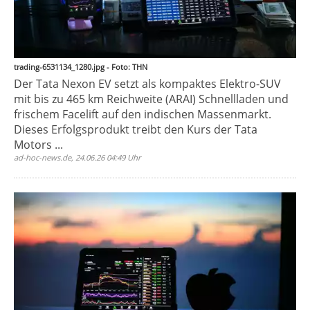
trading-6531134_1280.jpg - Foto: THN
Der Tata Nexon EV setzt als kompaktes Elektro-SUV
mit bis zu 465 km Reichweite (ARAI) Schnellladen und
frischem Facelift auf den indischen Massenmarkt.
Dieses Erfolgsprodukt treibt den Kurs der Tata
Motors ...
ad-hoc-news.de, 24.06.26 04:49 Uhr