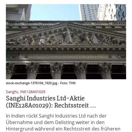
stock-exchange-1376104_1920.jpg - Foto: THN
,
Sanghi
INE128A01029
Sanghi Industries Ltd-Aktie
(INE128A01029): Rechtsstreit ...
In Indien rückt Sanghi Industries Ltd nach der
Übernahme und dem Delisting weiter in den
Hintergrund während ein Rechtsstreit des früheren