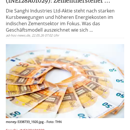
(INE128A01029): Zementhersteller ...
Die Sanghi Industries Ltd-Aktie steht nach starken
Kursbewegungen und höheren Energiekosten im
indischen Zementsektor im Fokus. Was das
Geschäftsmodell auszeichnet wie sich ...
ad-hoc-news.de, 22.05.26 07:02 Uhr
money-5338733_1920.jpg - Foto: THN