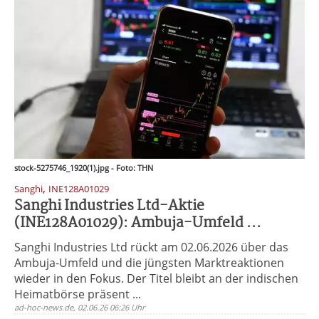
stock-5275746_1920(1).jpg - Foto: THN
,
Sanghi
INE128A01029
Sanghi Industries Ltd-Aktie
(INE128A01029): Ambuja-Umfeld ...
Sanghi Industries Ltd rückt am 02.06.2026 über das
Ambuja-Umfeld und die jüngsten Marktreaktionen
wieder in den Fokus. Der Titel bleibt an der indischen
Heimatbörse präsent ...
ad-hoc-news.de, 02.06.26 06:26 Uhr