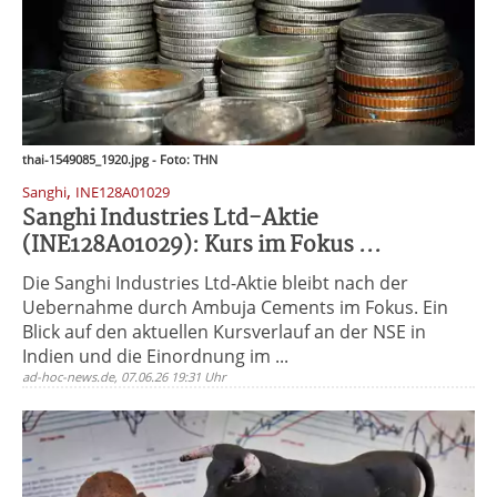
thai-1549085_1920.jpg - Foto: THN
,
Sanghi
INE128A01029
Sanghi Industries Ltd-Aktie
(INE128A01029): Kurs im Fokus ...
Die Sanghi Industries Ltd-Aktie bleibt nach der
Uebernahme durch Ambuja Cements im Fokus. Ein
Blick auf den aktuellen Kursverlauf an der NSE in
Indien und die Einordnung im ...
ad-hoc-news.de, 07.06.26 19:31 Uhr