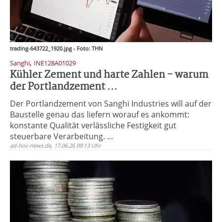
trading-643722_1920.jpg - Foto: THN
,
Sanghi
INE128A01029
Kühler Zement und harte Zahlen - warum
der Portlandzement ...
Der Portlandzement von Sanghi Industries will auf der
Baustelle genau das liefern worauf es ankommt:
konstante Qualität verlässliche Festigkeit gut
steuerbare Verarbeitung. ...
ad-hoc-news.de, 17.06.26 09:13 Uhr