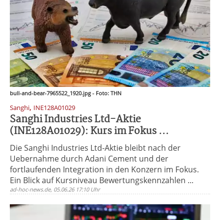
bull-and-bear-7965522_1920.jpg - Foto: THN
,
Sanghi
INE128A01029
Sanghi Industries Ltd-Aktie
(INE128A01029): Kurs im Fokus ...
Die Sanghi Industries Ltd-Aktie bleibt nach der
Uebernahme durch Adani Cement und der
fortlaufenden Integration in den Konzern im Fokus.
Ein Blick auf Kursniveau Bewertungskennzahlen ...
ad-hoc-news.de, 05.06.26 17:10 Uhr