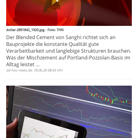
dollar-2891842_1920.jpg - Foto: THN
Der Blended Cement von Sanghi richtet sich an
Bauprojekte die konstante Qualität gute
Verarbeitbarkeit und langlebige Strukturen brauchen.
Was der Mischzement auf Portland-Pozzolan-Basis im
Alltag leistet ...
ad-hoc-news.de, 18.06.26 08:43 Uhr