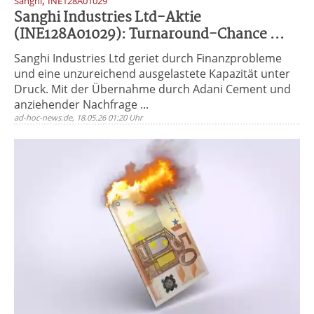
,
Sanghi
INE128A01029
Sanghi Industries Ltd-Aktie
(INE128A01029): Turnaround-Chance ...
Sanghi Industries Ltd geriet durch Finanzprobleme
und eine unzureichend ausgelastete Kapazität unter
Druck. Mit der Übernahme durch Adani Cement und
anziehender Nachfrage ...
ad-hoc-news.de, 18.05.26 01:20 Uhr