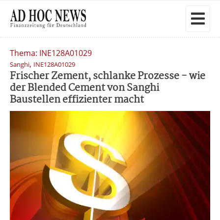
Thema: INE128A01029
,
Sanghi
INE128A01029
Frischer Zement, schlanke Prozesse - wie
der Blended Cement von Sanghi
Baustellen effizienter macht