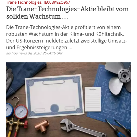
,
Trane Technologies
IE00BK9ZQ967
Die Trane-Technologies-Aktie bleibt vom
soliden Wachstum ...
Die Trane-Technologies-Aktie profitiert von einem
robusten Wachstum in der Klima- und Kühltechnik.
Der US-Konzern meldete zuletzt zweistellige Umsatz-
und Ergebnissteigerungen ...
ad-hoc-news.de, 20.07.26 04:16 Uhr