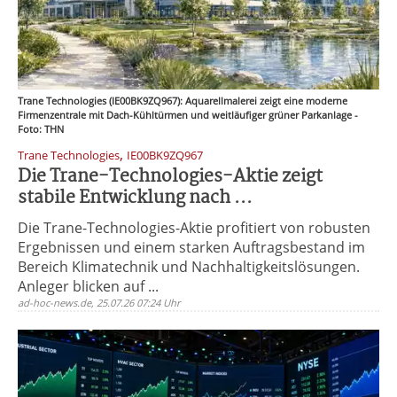
Trane Technologies (IE00BK9ZQ967): Aquarellmalerei zeigt eine moderne
Firmenzentrale mit Dach-Kühltürmen und weitläufiger grüner Parkanlage -
Foto: THN
,
Trane Technologies
IE00BK9ZQ967
Die Trane-Technologies-Aktie zeigt
stabile Entwicklung nach ...
Die Trane-Technologies-Aktie profitiert von robusten
Ergebnissen und einem starken Auftragsbestand im
Bereich Klimatechnik und Nachhaltigkeitslösungen.
Anleger blicken auf ...
ad-hoc-news.de, 25.07.26 07:24 Uhr