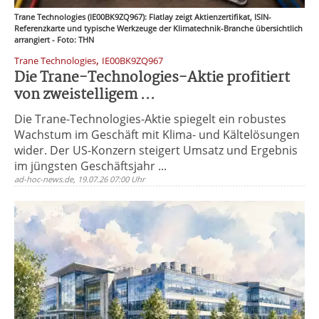
Trane Technologies (IE00BK9ZQ967): Flatlay zeigt Aktienzertifikat, ISIN-
Referenzkarte und typische Werkzeuge der Klimatechnik-Branche übersichtlich
arrangiert - Foto: THN
,
Trane Technologies
IE00BK9ZQ967
Die Trane-Technologies-Aktie profitiert
von zweistelligem ...
Die Trane-Technologies-Aktie spiegelt ein robustes
Wachstum im Geschäft mit Klima- und Kältelösungen
wider. Der US-Konzern steigert Umsatz und Ergebnis
im jüngsten Geschäftsjahr ...
ad-hoc-news.de, 19.07.26 07:00 Uhr