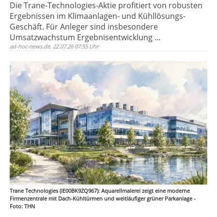
Die Trane-Technologies-Aktie profitiert von robusten
Ergebnissen im Klimaanlagen- und Kühllösungs-
Geschäft. Für Anleger sind insbesondere
Umsatzwachstum Ergebnisentwicklung ...
ad-hoc-news.de, 22.07.26 07:55 Uhr
Trane Technologies (IE00BK9ZQ967): Aquarellmalerei zeigt eine moderne
Firmenzentrale mit Dach-Kühltürmen und weitläufiger grüner Parkanlage -
Foto: THN