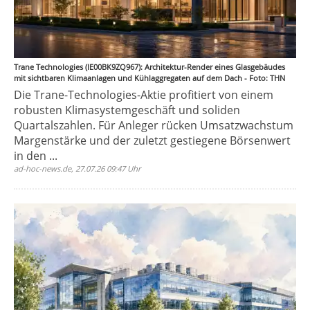
Trane Technologies (IE00BK9ZQ967): Architektur-Render eines Glasgebäudes
mit sichtbaren Klimaanlagen und Kühlaggregaten auf dem Dach - Foto: THN
Die Trane-Technologies-Aktie profitiert von einem
robusten Klimasystemgeschäft und soliden
Quartalszahlen. Für Anleger rücken Umsatzwachstum
Margenstärke und der zuletzt gestiegene Börsenwert
in den ...
ad-hoc-news.de, 27.07.26 09:47 Uhr