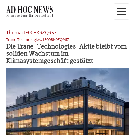
Thema: IE00BK9ZQ967
,
Trane Technologies
IE00BK9ZQ967
Die Trane-Technologies-Aktie bleibt vom
soliden Wachstum im
Klimasystemgeschäft gestützt