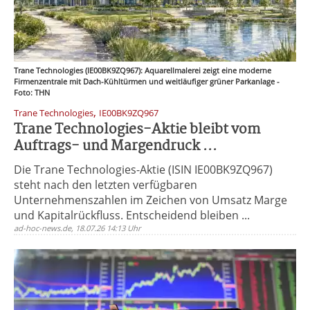
Trane Technologies (IE00BK9ZQ967): Aquarellmalerei zeigt eine moderne
Firmenzentrale mit Dach-Kühltürmen und weitläufiger grüner Parkanlage -
Foto: THN
,
Trane Technologies
IE00BK9ZQ967
Trane Technologies-Aktie bleibt vom
Auftrags- und Margendruck ...
Die Trane Technologies-Aktie (ISIN IE00BK9ZQ967)
steht nach den letzten verfügbaren
Unternehmenszahlen im Zeichen von Umsatz Marge
und Kapitalrückfluss. Entscheidend bleiben ...
ad-hoc-news.de, 18.07.26 14:13 Uhr