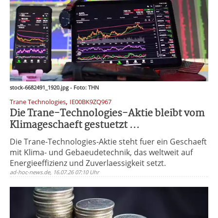
stock-6682491_1920.jpg - Foto: THN
,
Trane Technologies
IE00BK9ZQ967
Die Trane-Technologies-Aktie bleibt vom
Klimageschaeft gestuetzt ...
Die Trane-Technologies-Aktie steht fuer ein Geschaeft
mit Klima- und Gebaeudetechnik, das weltweit auf
Energieeffizienz und Zuverlaessigkeit setzt.
ad-hoc-news.de, 16.07.26 07:10 Uhr