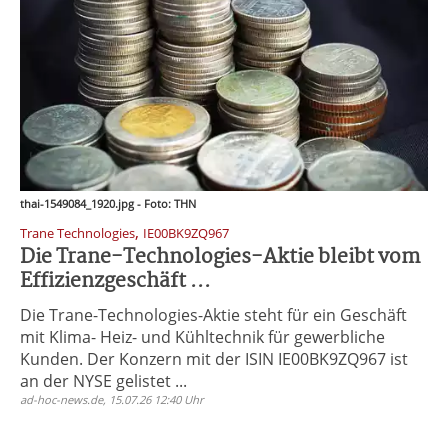
thai-1549084_1920.jpg - Foto: THN
,
Trane Technologies
IE00BK9ZQ967
Die Trane-Technologies-Aktie bleibt vom
Effizienzgeschäft ...
Die Trane-Technologies-Aktie steht für ein Geschäft
mit Klima- Heiz- und Kühltechnik für gewerbliche
Kunden. Der Konzern mit der ISIN IE00BK9ZQ967 ist
an der NYSE gelistet ...
ad-hoc-news.de, 15.07.26 12:40 Uhr