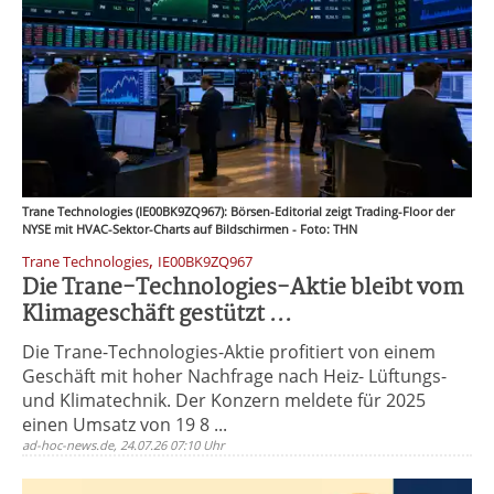
Trane Technologies (IE00BK9ZQ967): Börsen-Editorial zeigt Trading-Floor der
NYSE mit HVAC-Sektor-Charts auf Bildschirmen - Foto: THN
,
Trane Technologies
IE00BK9ZQ967
Die Trane-Technologies-Aktie bleibt vom
Klimageschäft gestützt ...
Die Trane-Technologies-Aktie profitiert von einem
Geschäft mit hoher Nachfrage nach Heiz- Lüftungs-
und Klimatechnik. Der Konzern meldete für 2025
einen Umsatz von 19 8 ...
ad-hoc-news.de, 24.07.26 07:10 Uhr