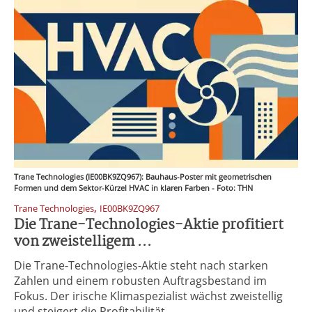
Trane Technologies (IE00BK9ZQ967): Bauhaus-Poster mit geometrischen
Formen und dem Sektor-Kürzel HVAC in klaren Farben - Foto: THN
,
Trane Technologies
IE00BK9ZQ967
Die Trane-Technologies-Aktie profitiert
von zweistelligem ...
Die Trane-Technologies-Aktie steht nach starken
Zahlen und einem robusten Auftragsbestand im
Fokus. Der irische Klimaspezialist wächst zweistellig
und steigert die Profitabilität ...