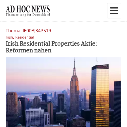
Thema: IE00BJ34P519
,
Irish
Residential
Irish Residential Properties Aktie:
Reformen nahen