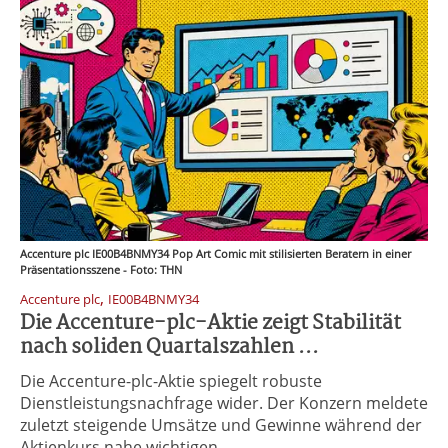
Accenture plc IE00B4BNMY34 Pop Art Comic mit stilisierten Beratern in einer
Präsentationsszene - Foto: THN
,
Accenture plc
IE00B4BNMY34
Die Accenture-plc-Aktie zeigt Stabilität
nach soliden Quartalszahlen ...
Die Accenture-plc-Aktie spiegelt robuste
Dienstleistungsnachfrage wider. Der Konzern meldete
zuletzt steigende Umsätze und Gewinne während der
Aktienkurs nahe wichtigen ...