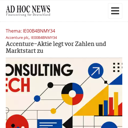
Thema: IE00B4BNMY34
,
Accenture plc
IE00B4BNMY34
Accenture-Aktie legt vor Zahlen und
Marktstart zu