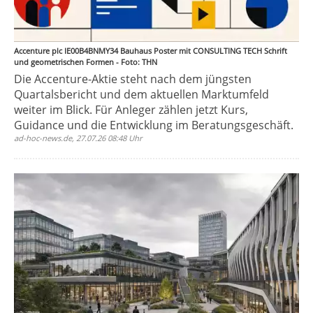
Accenture plc IE00B4BNMY34 Bauhaus Poster mit CONSULTING TECH Schrift
und geometrischen Formen - Foto: THN
Die Accenture-Aktie steht nach dem jüngsten
Quartalsbericht und dem aktuellen Marktumfeld
weiter im Blick. Für Anleger zählen jetzt Kurs,
Guidance und die Entwicklung im Beratungsgeschäft.
ad-hoc-news.de, 27.07.26 08:48 Uhr