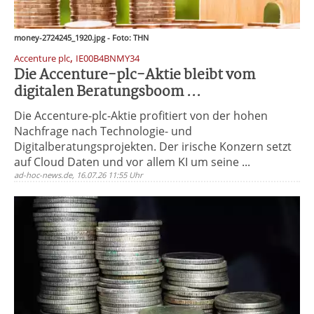
money-2724245_1920.jpg - Foto: THN
,
Accenture plc
IE00B4BNMY34
Die Accenture-plc-Aktie bleibt vom
digitalen Beratungsboom ...
Die Accenture-plc-Aktie profitiert von der hohen
Nachfrage nach Technologie- und
Digitalberatungsprojekten. Der irische Konzern setzt
auf Cloud Daten und vor allem KI um seine ...
ad-hoc-news.de, 16.07.26 11:55 Uhr