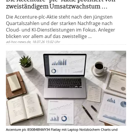
zweiständigem Umsatzwachstum ...
Die Accenture-plc-Aktie steht nach den jüngsten
Quartalszahlen und der starken Nachfrage nach
Cloud- und KI-Dienstleistungen im Fokus. Anleger
blicken vor allem auf das zweistellige ...
ad-hoc-news.de, 18.07.26 15:02 Uhr
Accenture plc IE00B4BNMY34 Flatlay mit Laptop Notizbüchern Charts und