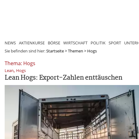
NEWS
AKTIENKURSE
BÖRSE
WIRTSCHAFT
POLITIK
SPORT
UNTER
Sie befinden sind hier:
Startseite
>
Themen
>
Hogs
Thema: Hogs
,
Lean
Hogs
Lean Hogs: Export-Zahlen enttäuschen