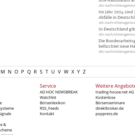
ihre Habilitation an
dts-nachrichtenagentur
Im Jahr 2024 sind 
Abfälle in Deutschl
dts-nachrichtenagentur
In Deutschland gi
dts-nachrichtenagentur
Die Bundesarbeit
befürchtet neue Här
dts-nachrichtenagentur
M
N
O
P
Q
R
S
T
U
V
W
X
Y
Z
Service
Weitere Angebot
AD HOC NEWSBREAK
trading-house.net AG
Watchlist
Kostenlose
e
Börsenlexikon
Börsenseminare
systeme
RSS_Feeds
direktbroker.de
ignale
Kontakt
poppress.de
te &
scheine