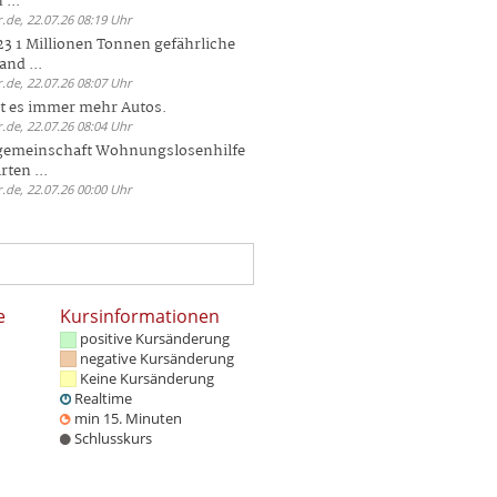
 ...
.de, 22.07.26 08:19 Uhr
23 1 Millionen Tonnen gefährliche
and ...
.de, 22.07.26 08:07 Uhr
bt es immer mehr Autos.
.de, 22.07.26 08:04 Uhr
sgemeinschaft Wohnungslosenhilfe
ten ...
.de, 22.07.26 00:00 Uhr
e
Kursinformationen
positive Kursänderung
negative Kursänderung
Keine Kursänderung
Realtime
min 15. Minuten
Schlusskurs