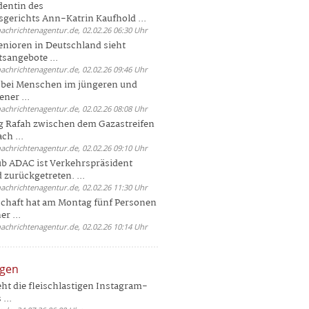
dentin des
gerichts Ann-Katrin Kaufhold ...
nachrichtenagentur.de, 02.02.26 06:30 Uhr
enioren in Deutschland sieht
tsangebote ...
nachrichtenagentur.de, 02.02.26 09:46 Uhr
e bei Menschen im jüngeren und
ener ...
nachrichtenagentur.de, 02.02.26 08:08 Uhr
 Rafah zwischen dem Gazastreifen
ch ...
nachrichtenagentur.de, 02.02.26 09:10 Uhr
b ADAC ist Verkehrspräsident
 zurückgetreten. ...
nachrichtenagentur.de, 02.02.26 11:30 Uhr
chaft hat am Montag fünf Personen
r ...
nachrichtenagentur.de, 02.02.26 10:14 Uhr
ngen
eht die fleischlastigen Instagram-
...