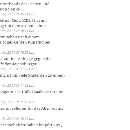
er Verbands der Lesben und
ion Sönke ...
.de, 22.07.26 16:41 Uhr
edrich Merz (CDU) hat am
g mit dem armenischen ...
.de, 22.07.26 16:13 Uhr
ker haben nach einem
er sogenannten Künstlichen
.de, 22.07.26 15:59 Uhr
chaft hat Anklage gegen die
 der Reichsbürger ...
.de, 22.07.26 11:23 Uhr
enz ist für viele Studenten zu einem
..
.de, 22.07.26 11:16 Uhr
agentur in Halle (Saale) verbreitet
.de, 22.07.26 11:15 Uhr
rhin seltener für das Alter vor als
.de, 22.07.26 10:29 Uhr
ssenschaftler haben im Jahr 2025