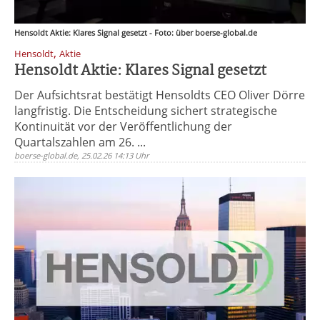
Hensoldt Aktie: Klares Signal gesetzt - Foto: über boerse-global.de
,
Hensoldt
Aktie
Hensoldt Aktie: Klares Signal gesetzt
Der Aufsichtsrat bestätigt Hensoldts CEO Oliver Dörre
langfristig. Die Entscheidung sichert strategische
Kontinuität vor der Veröffentlichung der
Quartalszahlen am 26. ...
boerse-global.de, 25.02.26 14:13 Uhr