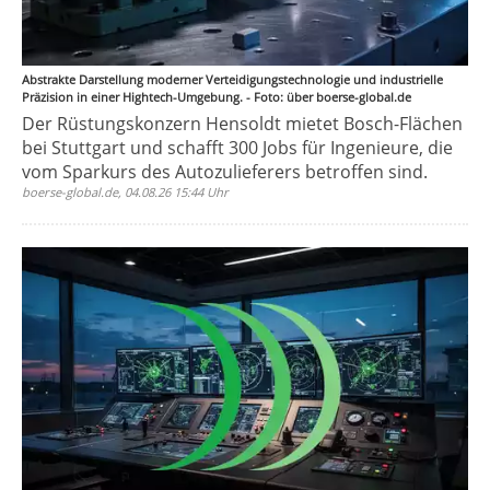
Abstrakte Darstellung moderner Verteidigungstechnologie und industrielle
Präzision in einer Hightech-Umgebung. - Foto: über boerse-global.de
Der Rüstungskonzern Hensoldt mietet Bosch-Flächen
bei Stuttgart und schafft 300 Jobs für Ingenieure, die
vom Sparkurs des Autozulieferers betroffen sind.
boerse-global.de, 04.08.26 15:44 Uhr