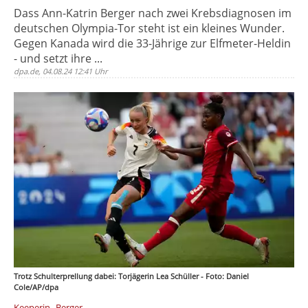
Dass Ann-Katrin Berger nach zwei Krebsdiagnosen im
deutschen Olympia-Tor steht ist ein kleines Wunder.
Gegen Kanada wird die 33-Jährige zur Elfmeter-Heldin
- und setzt ihre ...
dpa.de, 04.08.24 12:41 Uhr
Trotz Schulterprellung dabei: Torjägerin Lea Schüller - Foto: Daniel
Cole/AP/dpa
,
Keeperin
Berger