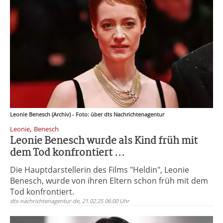
Leonie Benesch (Archiv) - Foto: über dts Nachrichtenagentur
,
Leonie
Benesch
Leonie Benesch wurde als Kind früh mit
dem Tod konfrontiert ...
Die Hauptdarstellerin des Films "Heldin", Leonie
Benesch, wurde von ihren Eltern schon früh mit dem
Tod konfrontiert.
dts-nachrichtenagentur.de, 21.02.25 06:00 Uhr