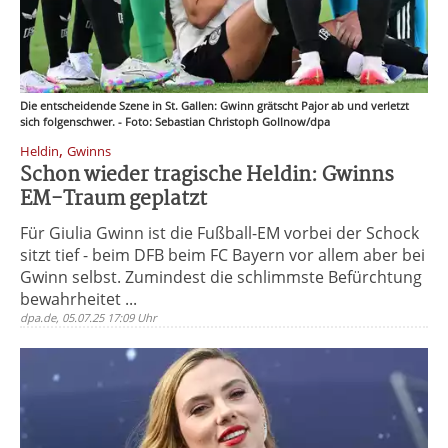
Die entscheidende Szene in St. Gallen: Gwinn grätscht Pajor ab und verletzt
sich folgenschwer. - Foto: Sebastian Christoph Gollnow/dpa
,
Heldin
Gwinns
Schon wieder tragische Heldin: Gwinns
EM-Traum geplatzt
Für Giulia Gwinn ist die Fußball-EM vorbei der Schock
sitzt tief - beim DFB beim FC Bayern vor allem aber bei
Gwinn selbst. Zumindest die schlimmste Befürchtung
bewahrheitet ...
dpa.de, 05.07.25 17:09 Uhr