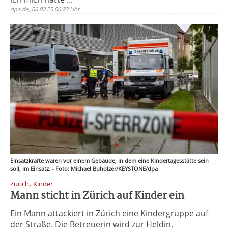
dpa.de, 06.02.25 06:23 Uhr
Einsatzkräfte waren vor einem Gebäude, in dem eine Kindertagesstätte sein
soll, im Einsatz. - Foto: Michael Buholzer/KEYSTONE/dpa
,
Zürich
Kinder
Mann sticht in Zürich auf Kinder ein
Ein Mann attackiert in Zürich eine Kindergruppe auf
der Straße. Die Betreuerin wird zur Heldin.