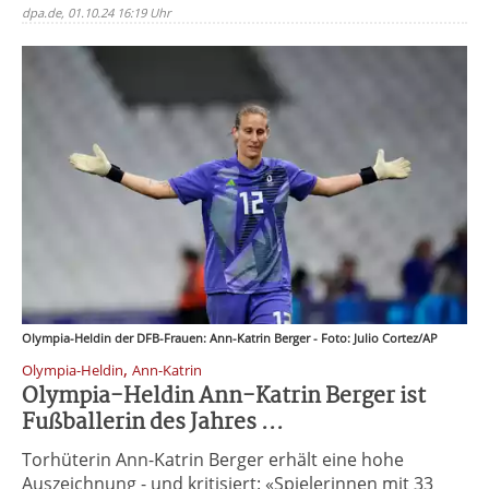
dpa.de, 01.10.24 16:19 Uhr
Olympia-Heldin der DFB-Frauen: Ann-Katrin Berger - Foto: Julio Cortez/AP
,
Olympia-Heldin
Ann-Katrin
Olympia-Heldin Ann-Katrin Berger ist
Fußballerin des Jahres ...
Torhüterin Ann-Katrin Berger erhält eine hohe
Auszeichnung - und kritisiert: «Spielerinnen mit 33