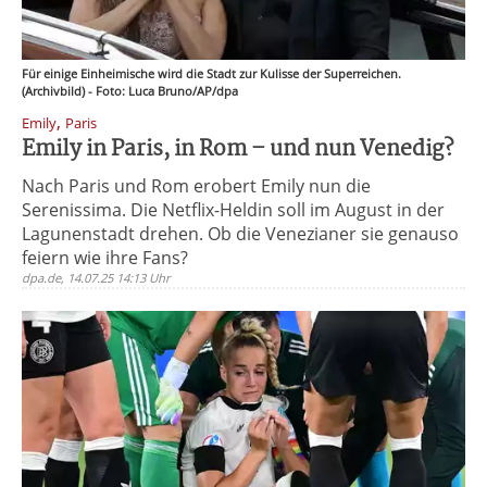
Für einige Einheimische wird die Stadt zur Kulisse der Superreichen.
(Archivbild) - Foto: Luca Bruno/AP/dpa
,
Emily
Paris
Emily in Paris, in Rom – und nun Venedig?
Nach Paris und Rom erobert Emily nun die
Serenissima. Die Netflix-Heldin soll im August in der
Lagunenstadt drehen. Ob die Venezianer sie genauso
feiern wie ihre Fans?
dpa.de, 14.07.25 14:13 Uhr