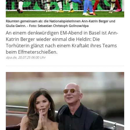
Räumten gemeinsam ab: die Nationalspielerinnen Ann-Katrin Berger und
Giulia Gwinn. - Foto: Sebastian Christoph Gollnow/dpa
An einem denkwürdigen EM-Abend in Basel ist Ann-
Katrin Berger wieder einmal die Heldin: Die
Torhüterin glänzt nach einem Kraftakt ihres Teams
beim Elfmeterschießen.
dpa.de, 20.07.25 06:00 Uhr