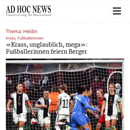
Thema: Heldin
,
Krass
Fußballerinnen
«Krass, unglaublich, mega»:
Fußballerinnen feiern Berger