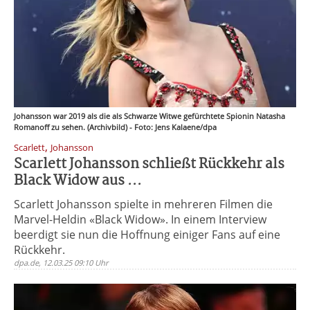
Johansson war 2019 als die als Schwarze Witwe gefürchtete Spionin Natasha
Romanoff zu sehen. (Archivbild) - Foto: Jens Kalaene/dpa
,
Scarlett
Johansson
Scarlett Johansson schließt Rückkehr als
Black Widow aus ...
Scarlett Johansson spielte in mehreren Filmen die
Marvel-Heldin «Black Widow». In einem Interview
beerdigt sie nun die Hoffnung einiger Fans auf eine
Rückkehr.
dpa.de, 12.03.25 09:10 Uhr