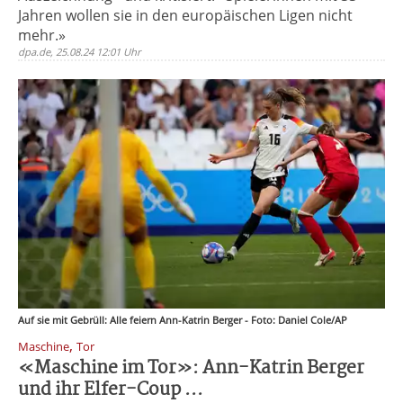
Jahren wollen sie in den europäischen Ligen nicht
mehr.»
dpa.de, 25.08.24 12:01 Uhr
Auf sie mit Gebrüll: Alle feiern Ann-Katrin Berger - Foto: Daniel Cole/AP
,
Maschine
Tor
«Maschine im Tor»: Ann-Katrin Berger
und ihr Elfer-Coup ...