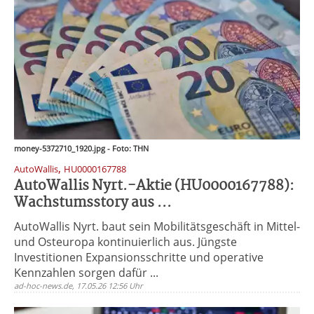
money-5372710_1920.jpg - Foto: THN
,
AutoWallis
HU0000167788
AutoWallis Nyrt.-Aktie (HU0000167788):
Wachstumsstory aus ...
AutoWallis Nyrt. baut sein Mobilitätsgeschäft in Mittel-
und Osteuropa kontinuierlich aus. Jüngste
Investitionen Expansionsschritte und operative
Kennzahlen sorgen dafür ...
ad-hoc-news.de, 17.05.26 12:56 Uhr