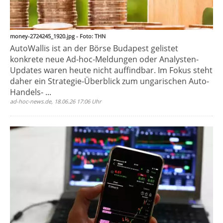
money-2724245_1920.jpg - Foto: THN
AutoWallis ist an der Börse Budapest gelistet
konkrete neue Ad-hoc-Meldungen oder Analysten-
Updates waren heute nicht auffindbar. Im Fokus steht
daher ein Strategie-Überblick zum ungarischen Auto-
Handels- ...
ad-hoc-news.de, 18.06.26 17:06 Uhr