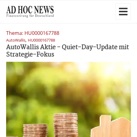
Thema: HU0000167788
,
AutoWallis
HU0000167788
AutoWallis Aktie - Quiet-Day-Update mit
Strategie-Fokus