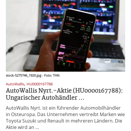
stock-5275746_1920.jpg - Foto: THN
,
AutoWallis
HU0000167788
AutoWallis Nyrt.-Aktie (HU0000167788):
Ungarischer Autohändler ...
AutoWallis Nyrt. ist ein führender Automobilhändler
in Osteuropa. Das Unternehmen vertreibt Marken wie
Toyota Suzuki und Renault in mehreren Ländern. Die
Aktie wird an ...