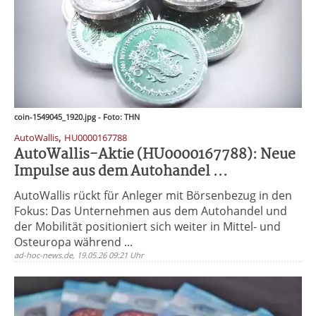
coin-1549045_1920.jpg - Foto: THN
,
AutoWallis
HU0000167788
AutoWallis-Aktie (HU0000167788): Neue
Impulse aus dem Autohandel ...
AutoWallis rückt für Anleger mit Börsenbezug in den
Fokus: Das Unternehmen aus dem Autohandel und
der Mobilität positioniert sich weiter in Mittel- und
Osteuropa während ...
ad-hoc-news.de, 19.05.26 09:21 Uhr