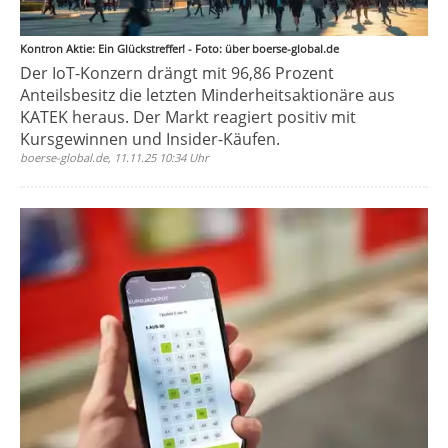
Kontron Aktie: Ein Glückstreffer! - Foto: über boerse-global.de
Der IoT-Konzern drängt mit 96,86 Prozent
Anteilsbesitz die letzten Minderheitsaktionäre aus
KATEK heraus. Der Markt reagiert positiv mit
Kursgewinnen und Insider-Käufen.
boerse-global.de, 11.11.25 10:34 Uhr