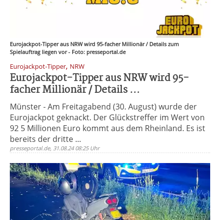
Eurojackpot-Tipper aus NRW wird 95-facher Millionär / Details zum
Spielauftrag liegen vor - Foto: presseportal.de
,
Eurojackpot-Tipper
NRW
Eurojackpot-Tipper aus NRW wird 95-
facher Millionär / Details ...
Münster - Am Freitagabend (30. August) wurde der
Eurojackpot geknackt. Der Glückstreffer im Wert von
92 5 Millionen Euro kommt aus dem Rheinland. Es ist
bereits der dritte ...
presseportal.de, 31.08.24 08:25 Uhr