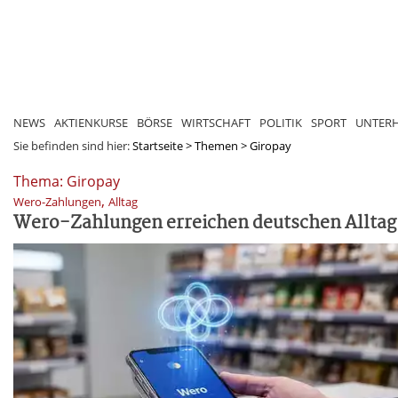
NEWS
AKTIENKURSE
BÖRSE
WIRTSCHAFT
POLITIK
SPORT
UNTER
Sie befinden sind hier:
Startseite
>
Themen
>
Giropay
Thema: Giropay
,
Wero-Zahlungen
Alltag
Wero-Zahlungen erreichen deutschen Alltag