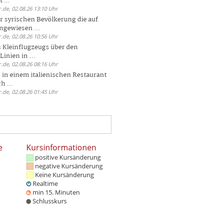
 ...
.de, 02.08.26 13:10 Uhr
r syrischen Bevölkerung die auf
ngewiesen ...
.de, 02.08.26 10:56 Uhr
 Kleinflugzeugs über den
nien in ...
.de, 02.08.26 08:16 Uhr
n in einem italienischen Restaurant
h ...
.de, 02.08.26 01:45 Uhr
e
Kursinformationen
positive Kursänderung
negative Kursänderung
Keine Kursänderung
Realtime
min 15. Minuten
Schlusskurs