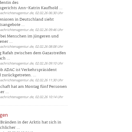
dentin des
gerichts Ann-Katrin Kaufhold ...
nachrichtenagentur.de, 02.02.26 06:30 Uhr
enioren in Deutschland sieht
tsangebote ...
nachrichtenagentur.de, 02.02.26 09:46 Uhr
e bei Menschen im jüngeren und
ener ...
nachrichtenagentur.de, 02.02.26 08:08 Uhr
 Rafah zwischen dem Gazastreifen
ch ...
nachrichtenagentur.de, 02.02.26 09:10 Uhr
b ADAC ist Verkehrspräsident
 zurückgetreten. ...
nachrichtenagentur.de, 02.02.26 11:30 Uhr
chaft hat am Montag fünf Personen
r ...
nachrichtenagentur.de, 02.02.26 10:14 Uhr
ngen
Bränden in der Arktis hat sich in
hlicher ...