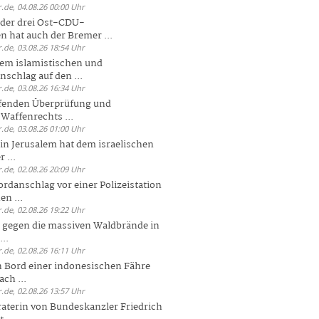
.de, 04.08.26 00:00 Uhr
der drei Ost-CDU-
n hat auch der Bremer ...
.de, 03.08.26 18:54 Uhr
dem islamistischen und
nschlag auf den ...
.de, 03.08.26 16:34 Uhr
ufenden Überprüfung und
Waffenrechts ...
.de, 03.08.26 01:00 Uhr
 in Jerusalem hat dem israelischen
 ...
.de, 02.08.26 20:09 Uhr
rdanschlag vor einer Polizeistation
en ...
.de, 02.08.26 19:22 Uhr
 gegen die massiven Waldbrände in
..
.de, 02.08.26 16:11 Uhr
n Bord einer indonesischen Fähre
ch ...
.de, 02.08.26 13:57 Uhr
aterin von Bundeskanzler Friedrich