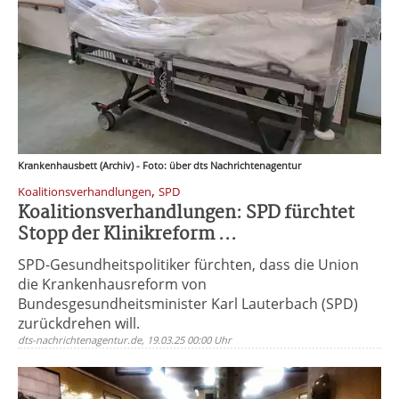
Krankenhausbett (Archiv) - Foto: über dts Nachrichtenagentur
,
Koalitionsverhandlungen
SPD
Koalitionsverhandlungen: SPD fürchtet
Stopp der Klinikreform ...
SPD-Gesundheitspolitiker fürchten, dass die Union
die Krankenhausreform von
Bundesgesundheitsminister Karl Lauterbach (SPD)
zurückdrehen will.
dts-nachrichtenagentur.de, 19.03.25 00:00 Uhr