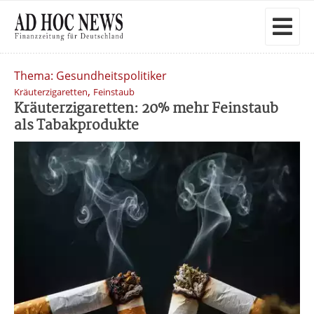
Thema: Gesundheitspolitiker
,
Kräuterzigaretten
Feinstaub
Kräuterzigaretten: 20% mehr Feinstaub
als Tabakprodukte