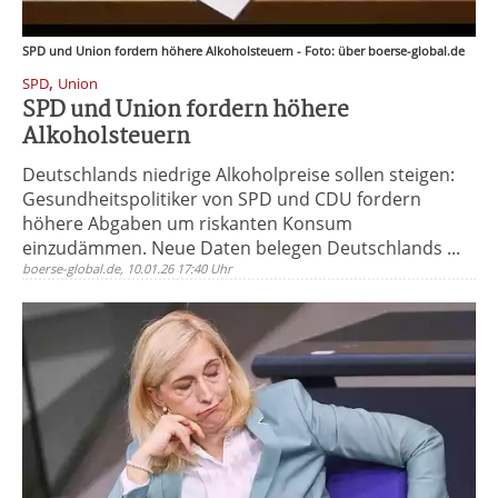
SPD und Union fordern höhere Alkoholsteuern - Foto: über boerse-global.de
,
SPD
Union
SPD und Union fordern höhere
Alkoholsteuern
Deutschlands niedrige Alkoholpreise sollen steigen:
Gesundheitspolitiker von SPD und CDU fordern
höhere Abgaben um riskanten Konsum
einzudämmen. Neue Daten belegen Deutschlands ...
boerse-global.de, 10.01.26 17:40 Uhr