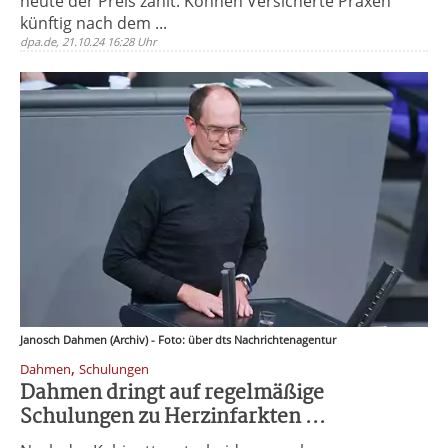
heute der Preis zählt. Können Versicherte Praxen
künftig nach dem ...
dpa.de, 21.10.24 16:28 Uhr
Janosch Dahmen (Archiv) - Foto: über dts Nachrichtenagentur
,
Dahmen
Schulungen
Dahmen dringt auf regelmäßige
Schulungen zu Herzinfarkten ...