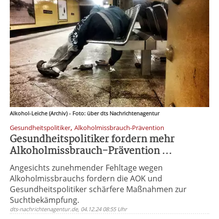
Alkohol-Leiche (Archiv) - Foto: über dts Nachrichtenagentur
,
Gesundheitspolitiker
Alkoholmissbrauch-Prävention
Gesundheitspolitiker fordern mehr
Alkoholmissbrauch-Prävention ...
Angesichts zunehmender Fehltage wegen
Alkoholmissbrauchs fordern die AOK und
Gesundheitspolitiker schärfere Maßnahmen zur
Suchtbekämpfung.
dts-nachrichtenagentur.de, 04.12.24 08:55 Uhr