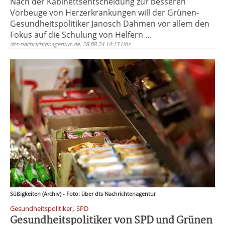
Nach der Kabinettsentscheidung zur besseren
Vorbeuge von Herzerkrankungen will der Grünen-
Gesundheitspolitiker Janosch Dahmen vor allem den
Fokus auf die Schulung von Helfern ...
dts-nachrichtenagentur.de, 28.08.24 14:13 Uhr
Süßigkeiten (Archiv) - Foto: über dts Nachrichtenagentur
,
Gesundheitspolitiker
SPD
Gesundheitspolitiker von SPD und Grünen