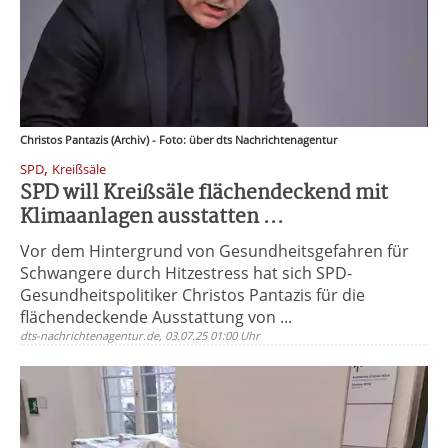
Christos Pantazis (Archiv) - Foto: über dts Nachrichtenagentur
,
SPD
Kreißsäle
SPD will Kreißsäle flächendeckend mit
Klimaanlagen ausstatten ...
Vor dem Hintergrund von Gesundheitsgefahren für
Schwangere durch Hitzestress hat sich SPD-
Gesundheitspolitiker Christos Pantazis für die
flächendeckende Ausstattung von ...
dts-nachrichtenagentur.de, 03.07.25 01:00 Uhr