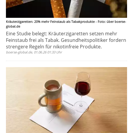
Kräuterzigaretten: 20% mehr Feinstaub als Tabakprodukte - Foto: über boerse-
global.de
Eine Studie belegt: Kräuterzigaretten setzen mehr
Feinstaub frei als Tabak. Gesundheitspolitiker fordern
strengere Regeln für nikotinfreie Produkte.
boerse-global.de, 01.06.26 01:33 Uhr