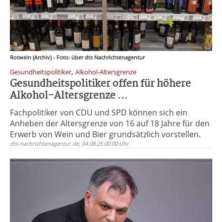
Rotwein (Archiv) - Foto: über dts Nachrichtenagentur
,
Gesundheitspolitiker
Alkohol-Altersgrenze
Gesundheitspolitiker offen für höhere
Alkohol-Altersgrenze ...
Fachpolitiker von CDU und SPD können sich ein
Anheben der Altersgrenze von 16 auf 18 Jahre für den
Erwerb von Wein und Bier grundsätzlich vorstellen.
dts-nachrichtenagentur.de, 04.08.25 00:00 Uhr