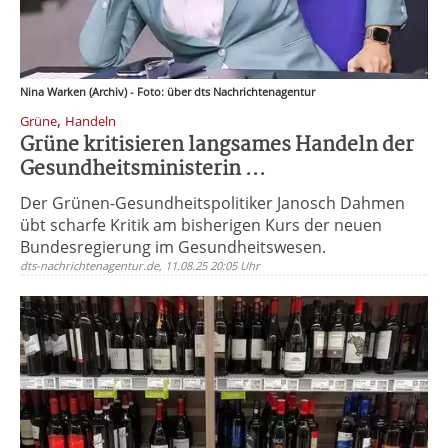
Nina Warken (Archiv) - Foto: über dts Nachrichtenagentur
,
Grüne
Handeln
Grüne kritisieren langsames Handeln der
Gesundheitsministerin ...
Der Grünen-Gesundheitspolitiker Janosch Dahmen
übt scharfe Kritik am bisherigen Kurs der neuen
Bundesregierung im Gesundheitswesen.
dts-nachrichtenagentur.de, 11.08.25 20:05 Uhr