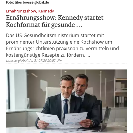
Foto: über boerse-global.de
,
Ernährungsshow
Kennedy
Ernährungsshow: Kennedy startet
Kochformat für gesunde ...
Das US-Gesundheitsministerium startet mit
prominenter Unterstützung eine Kochshow um
Ernährungsrichtlinien praxisnah zu vermitteln und
kostengünstige Rezepte zu fördern. ...
boerse-global.de, 31.07.26 20:02 Uhr