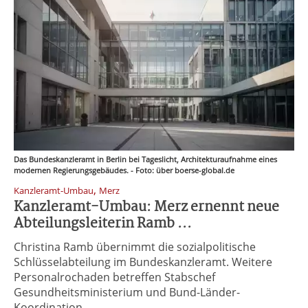
Das Bundeskanzleramt in Berlin bei Tageslicht, Architekturaufnahme eines
modernen Regierungsgebäudes. - Foto: über boerse-global.de
,
Kanzleramt-Umbau
Merz
Kanzleramt-Umbau: Merz ernennt neue
Abteilungsleiterin Ramb ...
Christina Ramb übernimmt die sozialpolitische
Schlüsselabteilung im Bundeskanzleramt. Weitere
Personalrochaden betreffen Stabschef
Gesundheitsministerium und Bund-Länder-
Koordination. ...