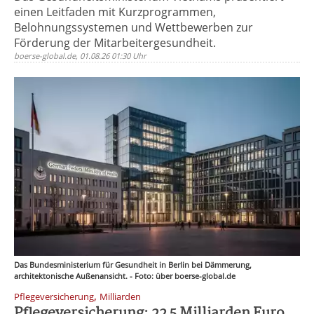
einen Leitfaden mit Kurzprogrammen,
Belohnungssystemen und Wettbewerben zur
Förderung der Mitarbeitergesundheit.
boerse-global.de, 01.08.26 01:30 Uhr
Das Bundesministerium für Gesundheit in Berlin bei Dämmerung,
architektonische Außenansicht. - Foto: über boerse-global.de
,
Pflegeversicherung
Milliarden
Pflegeversicherung: 22 5 Milliarden Euro