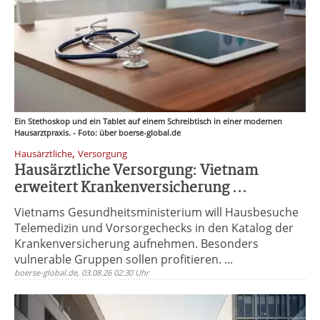
Ein Stethoskop und ein Tablet auf einem Schreibtisch in einer modernen
Hausarztpraxis. - Foto: über boerse-global.de
,
Hausärztliche
Versorgung
Hausärztliche Versorgung: Vietnam
erweitert Krankenversicherung ...
Vietnams Gesundheitsministerium will Hausbesuche
Telemedizin und Vorsorgechecks in den Katalog der
Krankenversicherung aufnehmen. Besonders
vulnerable Gruppen sollen profitieren. ...
boerse-global.de, 03.08.26 02:30 Uhr