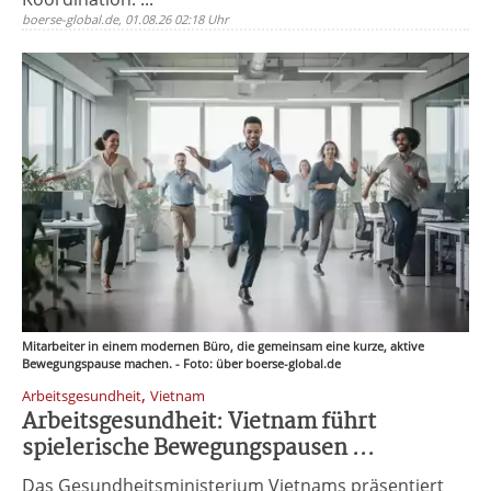
boerse-global.de, 01.08.26 02:18 Uhr
Mitarbeiter in einem modernen Büro, die gemeinsam eine kurze, aktive
Bewegungspause machen. - Foto: über boerse-global.de
,
Arbeitsgesundheit
Vietnam
Arbeitsgesundheit: Vietnam führt
spielerische Bewegungspausen ...
Das Gesundheitsministerium Vietnams präsentiert