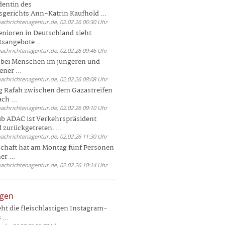
dentin des
gerichts Ann-Katrin Kaufhold ...
nachrichtenagentur.de, 02.02.26 06:30 Uhr
enioren in Deutschland sieht
tsangebote ...
nachrichtenagentur.de, 02.02.26 09:46 Uhr
e bei Menschen im jüngeren und
ener ...
nachrichtenagentur.de, 02.02.26 08:08 Uhr
 Rafah zwischen dem Gazastreifen
ch ...
nachrichtenagentur.de, 02.02.26 09:10 Uhr
b ADAC ist Verkehrspräsident
 zurückgetreten. ...
nachrichtenagentur.de, 02.02.26 11:30 Uhr
chaft hat am Montag fünf Personen
r ...
nachrichtenagentur.de, 02.02.26 10:14 Uhr
ngen
eht die fleischlastigen Instagram-
...