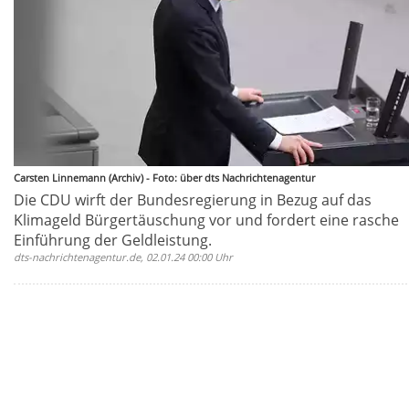
Carsten Linnemann (Archiv) - Foto: über dts Nachrichtenagentur
Die CDU wirft der Bundesregierung in Bezug auf das
Klimageld Bürgertäuschung vor und fordert eine rasche
Einführung der Geldleistung.
dts-nachrichtenagentur.de, 02.01.24 00:00 Uhr