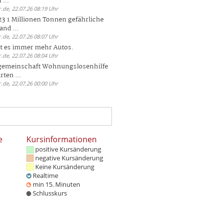
 ...
.de, 22.07.26 08:19 Uhr
23 1 Millionen Tonnen gefährliche
and ...
.de, 22.07.26 08:07 Uhr
bt es immer mehr Autos.
.de, 22.07.26 08:04 Uhr
sgemeinschaft Wohnungslosenhilfe
ten ...
.de, 22.07.26 00:00 Uhr
e
Kursinformationen
positive Kursänderung
negative Kursänderung
Keine Kursänderung
Realtime
min 15. Minuten
Schlusskurs