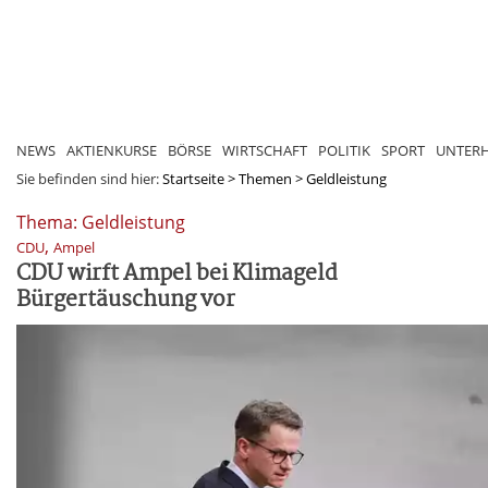
NEWS
AKTIENKURSE
BÖRSE
WIRTSCHAFT
POLITIK
SPORT
UNTER
Sie befinden sind hier:
Startseite
>
Themen
>
Geldleistung
Thema: Geldleistung
,
CDU
Ampel
CDU wirft Ampel bei Klimageld
Bürgertäuschung vor