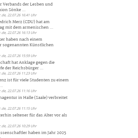
er Verbands der Lesben und
ion Sönke ...
.de, 22.07.26 16:41 Uhr
edrich Merz (CDU) hat am
g mit dem armenischen ...
.de, 22.07.26 16:13 Uhr
ker haben nach einem
er sogenannten Künstlichen
.de, 22.07.26 15:59 Uhr
chaft hat Anklage gegen die
 der Reichsbürger ...
.de, 22.07.26 11:23 Uhr
enz ist für viele Studenten zu einem
..
.de, 22.07.26 11:16 Uhr
agentur in Halle (Saale) verbreitet
.de, 22.07.26 11:15 Uhr
rhin seltener für das Alter vor als
.de, 22.07.26 10:29 Uhr
ssenschaftler haben im Jahr 2025