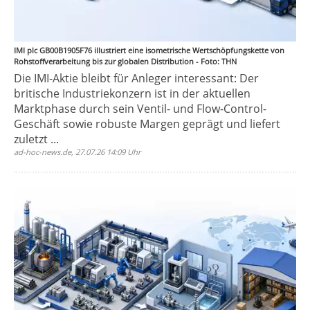
IMI plc GB00B1905F76 illustriert eine isometrische Wertschöpfungskette von
Rohstoffverarbeitung bis zur globalen Distribution - Foto: THN
Die IMI-Aktie bleibt für Anleger interessant: Der
britische Industriekonzern ist in der aktuellen
Marktphase durch sein Ventil- und Flow-Control-
Geschäft sowie robuste Margen geprägt und liefert
zuletzt ...
ad-hoc-news.de, 27.07.26 14:09 Uhr