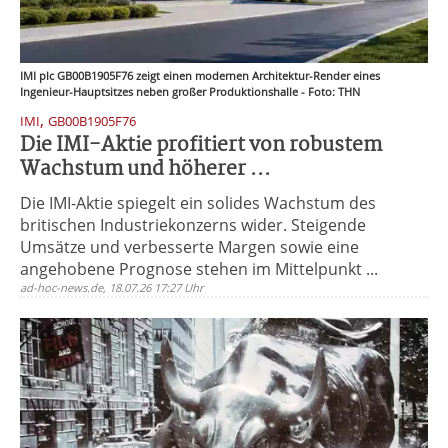
IMI plc GB00B1905F76 zeigt einen modernen Architektur-Render eines
Ingenieur-Hauptsitzes neben großer Produktionshalle - Foto: THN
,
IMI
GB00B1905F76
Die IMI-Aktie profitiert von robustem
Wachstum und höherer ...
Die IMI-Aktie spiegelt ein solides Wachstum des
britischen Industriekonzerns wider. Steigende
Umsätze und verbesserte Margen sowie eine
angehobene Prognose stehen im Mittelpunkt ...
ad-hoc-news.de, 18.07.26 17:27 Uhr