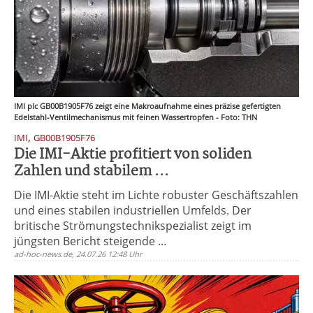
IMI plc GB00B1905F76 zeigt eine Makroaufnahme eines präzise gefertigten
Edelstahl-Ventilmechanismus mit feinen Wassertropfen - Foto: THN
,
IMI
GB00B1905F76
Die IMI-Aktie profitiert von soliden
Zahlen und stabilem ...
Die IMI-Aktie steht im Lichte robuster Geschäftszahlen
und eines stabilen industriellen Umfelds. Der
britische Strömungstechnikspezialist zeigt im
jüngsten Bericht steigende ...
ad-hoc-news.de, 24.07.26 12:48 Uhr