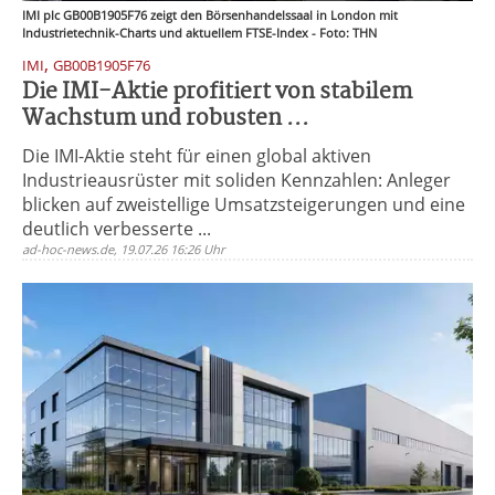
IMI plc GB00B1905F76 zeigt den Börsenhandelssaal in London mit
Industrietechnik-Charts und aktuellem FTSE-Index - Foto: THN
,
IMI
GB00B1905F76
Die IMI-Aktie profitiert von stabilem
Wachstum und robusten ...
Die IMI-Aktie steht für einen global aktiven
Industrieausrüster mit soliden Kennzahlen: Anleger
blicken auf zweistellige Umsatzsteigerungen und eine
deutlich verbesserte ...
ad-hoc-news.de, 19.07.26 16:26 Uhr