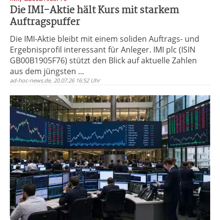
Die IMI-Aktie hält Kurs mit starkem
Auftragspuffer
Die IMI-Aktie bleibt mit einem soliden Auftrags- und
Ergebnisprofil interessant für Anleger. IMI plc (ISIN
GB00B1905F76) stützt den Blick auf aktuelle Zahlen
aus dem jüngsten ...
ad-hoc-news.de, 20.07.26 16:52 Uhr