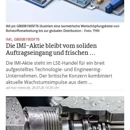
IMI plc GB00B1905F76 illustriert eine isometrische Wertschöpfungskette von
Rohstoffverarbeitung bis zur globalen Distribution - Foto: THN
,
IMI
GB00B1905F76
Die IMI-Aktie bleibt vom soliden
Auftragseingang und frischen ...
Die IMI-Aktie steht im LSE-Handel für ein breit
aufgestelltes Technologie- und Engineering-
Unternehmen. Der britische Konzern kombiniert
aktuelle Wachstumsimpulse aus dem ...
ad-hoc-news.de, 26.07.26 14:35 Uhr