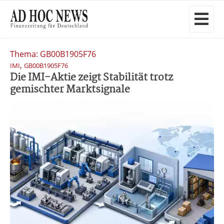
Thema: GB00B1905F76
,
IMI
GB00B1905F76
Die IMI-Aktie zeigt Stabilität trotz
gemischter Marktsignale