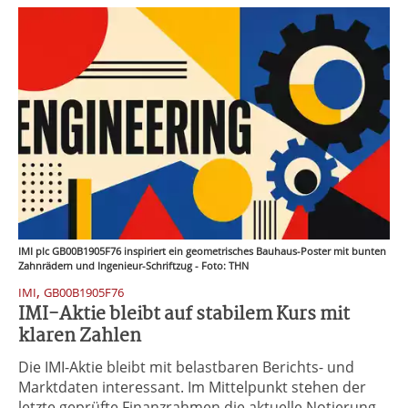
IMI plc GB00B1905F76 inspiriert ein geometrisches Bauhaus-Poster mit bunten
Zahnrädern und Ingenieur-Schriftzug - Foto: THN
,
IMI
GB00B1905F76
IMI-Aktie bleibt auf stabilem Kurs mit
klaren Zahlen
Die IMI-Aktie bleibt mit belastbaren Berichts- und
Marktdaten interessant. Im Mittelpunkt stehen der
letzte geprüfte Finanzrahmen die aktuelle Notierung