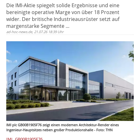
Die IMI-Aktie spiegelt solide Ergebnisse und eine
bereinigte operative Marge von über 18 Prozent
wider. Der britische Industrieausrüster setzt auf
margenstarke Segmente ...
ad-hoc-news.de, 21.07.26 18:39 Uhr
IMI plc GB00B1905F76 zeigt einen modernen Architektur-Render eines
Ingenieur-Hauptsitzes neben großer Produktionshalle - Foto: THN
,
IMI
GB00B1905F76