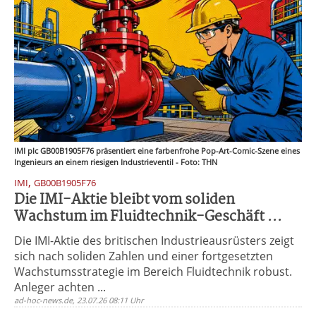
IMI plc GB00B1905F76 präsentiert eine farbenfrohe Pop-Art-Comic-Szene eines
Ingenieurs an einem riesigen Industrieventil - Foto: THN
,
IMI
GB00B1905F76
Die IMI-Aktie bleibt vom soliden
Wachstum im Fluidtechnik-Geschäft ...
Die IMI-Aktie des britischen Industrieausrüsters zeigt
sich nach soliden Zahlen und einer fortgesetzten
Wachstumsstrategie im Bereich Fluidtechnik robust.
Anleger achten ...
ad-hoc-news.de, 23.07.26 08:11 Uhr