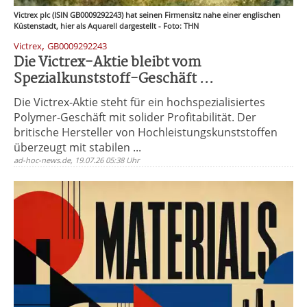
Victrex plc (ISIN GB0009292243) hat seinen Firmensitz nahe einer englischen
Küstenstadt, hier als Aquarell dargestellt - Foto: THN
,
Victrex
GB0009292243
Die Victrex-Aktie bleibt vom
Spezialkunststoff-Geschäft ...
Die Victrex-Aktie steht für ein hochspezialisiertes
Polymer-Geschäft mit solider Profitabilität. Der
britische Hersteller von Hochleistungskunststoffen
überzeugt mit stabilen ...
ad-hoc-news.de, 19.07.26 05:38 Uhr