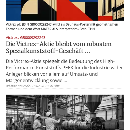
Victrex plc (ISIN GB0009292243) wird als Bauhaus-Poster mit geometrischen
Formen und dem Wort MATERIALS interpretiert - Foto: THN
,
Victrex
GB0009292243
Die Victrex-Aktie bleibt vom robusten
Spezialkunststoff-Geschäft ...
Die Victrex-Aktie spiegelt die Bedeutung des High-
Performance-Kunststoffs PEEK für die Industrie wider.
Anleger blicken vor allem auf Umsatz- und
Margenentwicklung sowie ...
ad-hoc-news.de, 18.07.26 13:56 Uhr