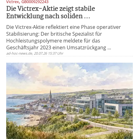
,
Victrex
GB0009292243
Die Victrex-Aktie zeigt stabile
Entwicklung nach soliden ...
Die Victrex-Aktie reflektiert eine Phase operativer
Stabilisierung: Der britische Spezialist für
Hochleistungspolymere meldete für das
Geschäftsjahr 2023 einen Umsatzrückgang ...
ad-hoc-news.de, 20.07.26 15:37 Uhr