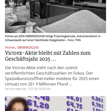
Victrex plc (ISIN GB0009292243) fertigt Polymergranulat, dokumentarisch in
Schwarzweiß auf einer Fabrikhalle festgehalten - Foto: THN
,
Victrex
GB0009292243
Victrex-Aktie bleibt mit Zahlen zum
Geschäftsjahr 2025 ...
Die Victrex-Aktie steht nach den zuletzt
veröffentlichten Geschäftszahlen im Fokus. Der
Spezialkunststoffhersteller meldete für 2025 einen
Umsatz von 261 9 Millionen Pfund ...
ad-hoc-news.de, 17.07.26 14:25 Uhr