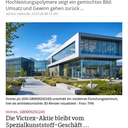
Hochleistungspolymere zeigt ein gemischtes Bild:
Umsatz und Gewinn gehen zurück ...
ad-hoc-news.de, 22.07.26 08:13 Uhr
Victrex plc (ISIN GB0009292243) unterhält ein modernes Forschungszentrum,
hier als architektonisches 3D-Render visualisiert - Foto: THN
,
Victrex
GB0009292243
Die Victrex-Aktie bleibt vom
Spezialkunststoff-Geschäft ...