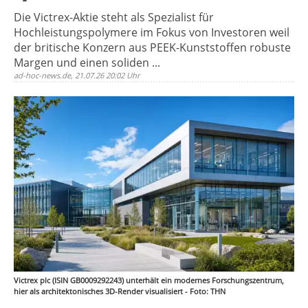
Die Victrex-Aktie steht als Spezialist für
Hochleistungspolymere im Fokus von Investoren weil
der britische Konzern aus PEEK-Kunststoffen robuste
Margen und einen soliden ...
ad-hoc-news.de, 21.07.26 20:02 Uhr
Victrex plc (ISIN GB0009292243) unterhält ein modernes Forschungszentrum,
hier als architektonisches 3D-Render visualisiert - Foto: THN