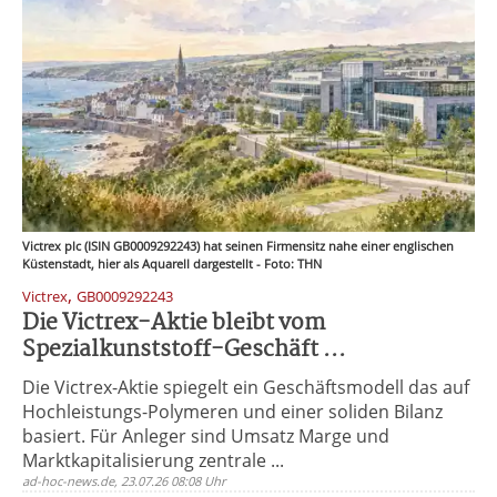
Victrex plc (ISIN GB0009292243) hat seinen Firmensitz nahe einer englischen
Küstenstadt, hier als Aquarell dargestellt - Foto: THN
,
Victrex
GB0009292243
Die Victrex-Aktie bleibt vom
Spezialkunststoff-Geschäft ...
Die Victrex-Aktie spiegelt ein Geschäftsmodell das auf
Hochleistungs-Polymeren und einer soliden Bilanz
basiert. Für Anleger sind Umsatz Marge und
Marktkapitalisierung zentrale ...
ad-hoc-news.de, 23.07.26 08:08 Uhr