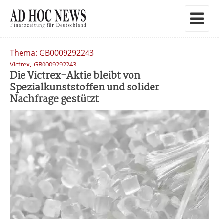
Thema: GB0009292243
,
Victrex
GB0009292243
Die Victrex-Aktie bleibt von
Spezialkunststoffen und solider
Nachfrage gestützt