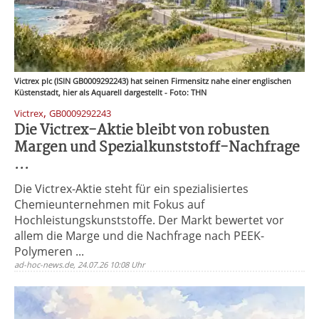
Victrex plc (ISIN GB0009292243) hat seinen Firmensitz nahe einer englischen
Küstenstadt, hier als Aquarell dargestellt - Foto: THN
,
Victrex
GB0009292243
Die Victrex-Aktie bleibt von robusten
Margen und Spezialkunststoff-Nachfrage
...
Die Victrex-Aktie steht für ein spezialisiertes
Chemieunternehmen mit Fokus auf
Hochleistungskunststoffe. Der Markt bewertet vor
allem die Marge und die Nachfrage nach PEEK-
Polymeren ...
ad-hoc-news.de, 24.07.26 10:08 Uhr