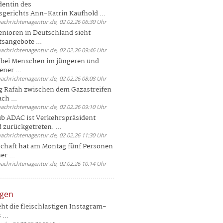
dentin des
gerichts Ann-Katrin Kaufhold ...
nachrichtenagentur.de, 02.02.26 06:30 Uhr
enioren in Deutschland sieht
tsangebote ...
nachrichtenagentur.de, 02.02.26 09:46 Uhr
e bei Menschen im jüngeren und
ener ...
nachrichtenagentur.de, 02.02.26 08:08 Uhr
 Rafah zwischen dem Gazastreifen
ch ...
nachrichtenagentur.de, 02.02.26 09:10 Uhr
b ADAC ist Verkehrspräsident
 zurückgetreten. ...
nachrichtenagentur.de, 02.02.26 11:30 Uhr
chaft hat am Montag fünf Personen
r ...
nachrichtenagentur.de, 02.02.26 10:14 Uhr
ngen
eht die fleischlastigen Instagram-
...