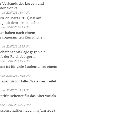
er Verbands der Lesben und
ion Sönke ...
.de, 22.07.26 16:41 Uhr
edrich Merz (CDU) hat am
g mit dem armenischen ...
.de, 22.07.26 16:13 Uhr
ker haben nach einem
er sogenannten Künstlichen
.de, 22.07.26 15:59 Uhr
chaft hat Anklage gegen die
 der Reichsbürger ...
.de, 22.07.26 11:23 Uhr
enz ist für viele Studenten zu einem
..
.de, 22.07.26 11:16 Uhr
agentur in Halle (Saale) verbreitet
.de, 22.07.26 11:15 Uhr
rhin seltener für das Alter vor als
.de, 22.07.26 10:29 Uhr
ssenschaftler haben im Jahr 2025