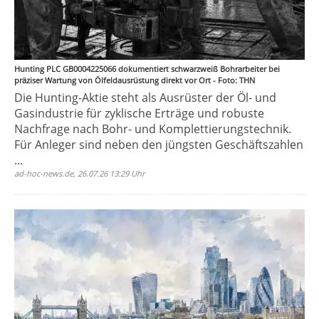
Hunting PLC GB0004225066 dokumentiert schwarzweiß Bohrarbeiter bei
präziser Wartung von Ölfeldausrüstung direkt vor Ort - Foto: THN
Die Hunting-Aktie steht als Ausrüster der Öl- und
Gasindustrie für zyklische Erträge und robuste
Nachfrage nach Bohr- und Komplettierungstechnik.
Für Anleger sind neben den jüngsten Geschäftszahlen
...
ad-hoc-news.de, 26.07.26 13:29 Uhr