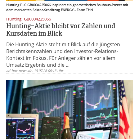
Hunting PLC GB0004225066 inspiriert ein geometrisches Bauhaus-Poster mit
dem markanten Sektor-Schriftzug ENERGY - Foto: THN
,
Hunting
GB0004225066
Hunting-Aktie bleibt vor Zahlen und
Kursdaten im Blick
Die Hunting-Aktie steht mit Blick auf die jüngsten
Berichtskennzahlen und den Investor-Relations-
Kontext im Fokus. Für Anleger zählen vor allem
Umsatz Ergebnis und die ...
ad-hoc-news.de, 18.07.26 06:13 Uhr