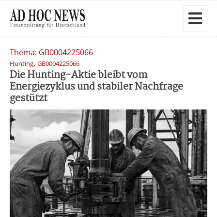
Thema: GB0004225066
,
Hunting
GB0004225066
Die Hunting-Aktie bleibt vom
Energiezyklus und stabiler Nachfrage
gestützt