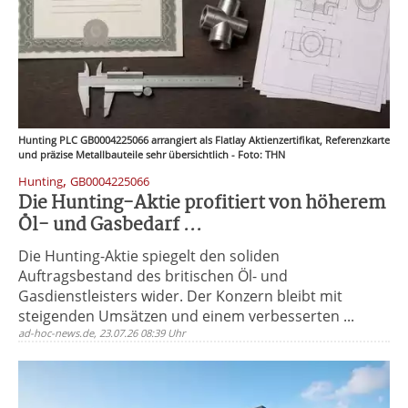
Hunting PLC GB0004225066 arrangiert als Flatlay Aktienzertifikat, Referenzkarte
und präzise Metallbauteile sehr übersichtlich - Foto: THN
,
Hunting
GB0004225066
Die Hunting-Aktie profitiert von höherem
Öl- und Gasbedarf ...
Die Hunting-Aktie spiegelt den soliden
Auftragsbestand des britischen Öl- und
Gasdienstleisters wider. Der Konzern bleibt mit
steigenden Umsätzen und einem verbesserten ...
ad-hoc-news.de, 23.07.26 08:39 Uhr