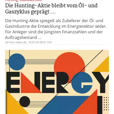
Die Hunting-Aktie bleibt vom Öl- und
Gaszyklus geprägt ...
Die Hunting-Aktie spiegelt als Zulieferer der Öl- und
Gasindustrie die Entwicklung im Energiesektor wider.
Für Anleger sind die jüngsten Finanzzahlen und der
Auftragsbestand ...
ad-hoc-news.de, 19.07.26 09:01 Uhr