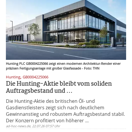
Hunting PLC GB0004225066 zeigt einen modernen Architektur-Render einer
präzisen Fertigungsanlage mit großer Glasfassade - Foto: THN
,
Hunting
GB0004225066
Die Hunting-Aktie bleibt vom soliden
Auftragsbestand und ...
Die Hunting-Aktie des britischen Öl- und
Gasdienstleisters zeigt sich nach deutlichem
Gewinnanstieg und robustem Auftragsbestand stabil.
Der Konzern profitiert von höherer ...
ad-hoc-news.de, 22.07.26 07:57 Uhr