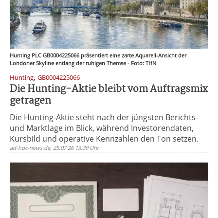
Hunting PLC GB0004225066 präsentiert eine zarte Aquarell-Ansicht der
Londoner Skyline entlang der ruhigen Themse - Foto: THN
,
Hunting
GB0004225066
Die Hunting-Aktie bleibt vom Auftragsmix
getragen
Die Hunting-Aktie steht nach der jüngsten Berichts-
und Marktlage im Blick, während Investorendaten,
Kursbild und operative Kennzahlen den Ton setzen.
ad-hoc-news.de, 25.07.26 13:39 Uhr