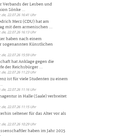
er Verbands der Lesben und
ion Sönke ...
.de, 22.07.26 16:41 Uhr
edrich Merz (CDU) hat am
g mit dem armenischen ...
.de, 22.07.26 16:13 Uhr
ker haben nach einem
er sogenannten Künstlichen
.de, 22.07.26 15:59 Uhr
chaft hat Anklage gegen die
 der Reichsbürger ...
.de, 22.07.26 11:23 Uhr
enz ist für viele Studenten zu einem
..
.de, 22.07.26 11:16 Uhr
agentur in Halle (Saale) verbreitet
.de, 22.07.26 11:15 Uhr
rhin seltener für das Alter vor als
.de, 22.07.26 10:29 Uhr
ssenschaftler haben im Jahr 2025