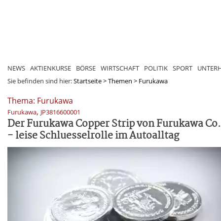
NEWS
AKTIENKURSE
BÖRSE
WIRTSCHAFT
POLITIK
SPORT
UNTER
Sie befinden sind hier:
Startseite
>
Themen
>
Furukawa
Thema: Furukawa
,
Furukawa
JP3816600001
Der Furukawa Copper Strip von Furukawa Co.
- leise Schluesselrolle im Autoalltag