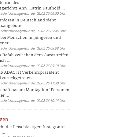
dentin des
gerichts Ann-Katrin Kaufhold ...
nachrichtenagentur.de, 02.02.26 06:30 Uhr
enioren in Deutschland sieht
tsangebote ...
nachrichtenagentur.de, 02.02.26 09:46 Uhr
e bei Menschen im jüngeren und
ener ...
nachrichtenagentur.de, 02.02.26 08:08 Uhr
 Rafah zwischen dem Gazastreifen
ch ...
nachrichtenagentur.de, 02.02.26 09:10 Uhr
b ADAC ist Verkehrspräsident
 zurückgetreten. ...
nachrichtenagentur.de, 02.02.26 11:30 Uhr
chaft hat am Montag fünf Personen
r ...
nachrichtenagentur.de, 02.02.26 10:14 Uhr
ngen
eht die fleischlastigen Instagram-
...