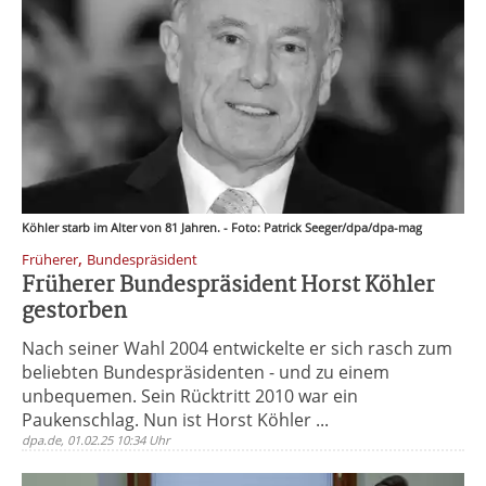
Köhler starb im Alter von 81 Jahren. - Foto: Patrick Seeger/dpa/dpa-mag
,
Früherer
Bundespräsident
Früherer Bundespräsident Horst Köhler
gestorben
Nach seiner Wahl 2004 entwickelte er sich rasch zum
beliebten Bundespräsidenten - und zu einem
unbequemen. Sein Rücktritt 2010 war ein
Paukenschlag. Nun ist Horst Köhler ...
dpa.de, 01.02.25 10:34 Uhr