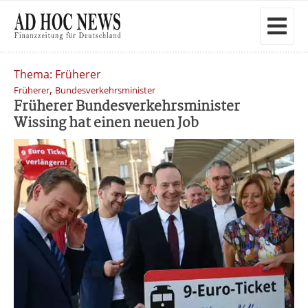
Thema: Früherer
,
Früherer
Bundesverkehrsminister
Früherer Bundesverkehrsminister
Wissing hat einen neuen Job