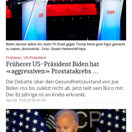
Biden räumte selbst ein, beim TV-Duell gegen Trump keine gute Figur gemacht
zu haben. (Archivbild) - Foto: Gerald Herbert/AP/dpa
,
Früherer
US-Präsident
Früherer US-Präsident Biden hat
«aggressiven» Prostatakrebs ...
Die Debatte über den Gesundheitszustand von Joe
Biden riss bis zuletzt nicht ab. Jetzt teilt sein Büro mit:
Der 82-Jährige ist an Krebs erkrankt.
dpa.de, 19.05.25 04:00 Uhr