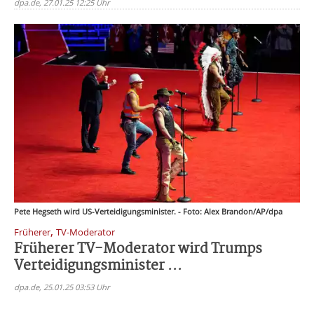
dpa.de, 27.01.25 12:25 Uhr
Pete Hegseth wird US-Verteidigungsminister. - Foto: Alex Brandon/AP/dpa
,
Früherer
TV-Moderator
Früherer TV-Moderator wird Trumps
Verteidigungsminister ...
dpa.de, 25.01.25 03:53 Uhr