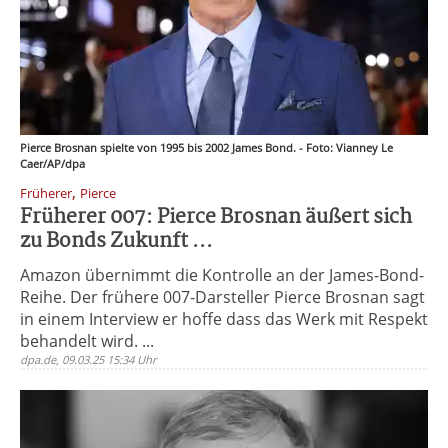
Pierce Brosnan spielte von 1995 bis 2002 James Bond. - Foto: Vianney Le
Caer/AP/dpa
,
Früherer
Pierce
Früherer 007: Pierce Brosnan äußert sich
zu Bonds Zukunft ...
Amazon übernimmt die Kontrolle an der James-Bond-
Reihe. Der frühere 007-Darsteller Pierce Brosnan sagt
in einem Interview er hoffe dass das Werk mit Respekt
behandelt wird. ...
dpa.de, 09.03.25 15:34 Uhr