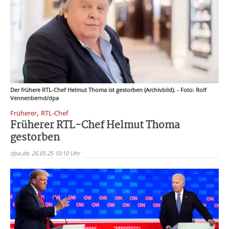
Der frühere RTL-Chef Helmut Thoma ist gestorben (Archivbild). - Foto: Rolf
Vennenbernd/dpa
,
Früherer
RTL-Chef
Früherer RTL-Chef Helmut Thoma
gestorben
dpa.de, 26.05.25 10:10 Uhr