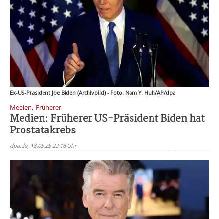
Ex-US-Präsident Joe Biden (Archivbild) - Foto: Nam Y. Huh/AP/dpa
,
Medien
Früherer
Medien: Früherer US-Präsident Biden hat
Prostatakrebs
dpa.de, 18.05.25 22:16 Uhr