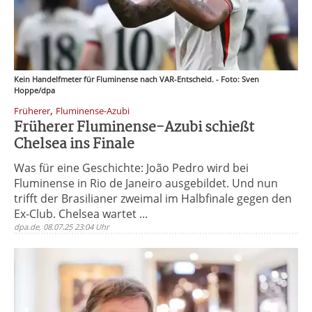
Kein Handelfmeter für Fluminense nach VAR-Entscheid. - Foto: Sven
Hoppe/dpa
,
Früherer
Fluminense-Azubi
Früherer Fluminense-Azubi schießt
Chelsea ins Finale
Was für eine Geschichte: João Pedro wird bei
Fluminense in Rio de Janeiro ausgebildet. Und nun
trifft der Brasilianer zweimal im Halbfinale gegen den
Ex-Club. Chelsea wartet ...
dpa.de, 08.07.25 23:04 Uhr