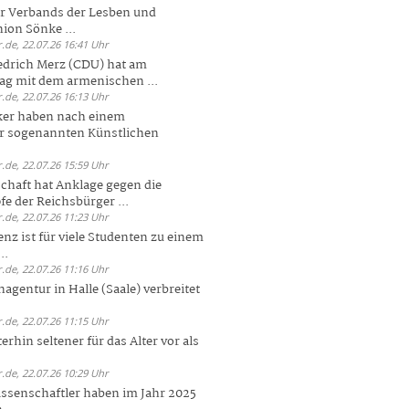
er Verbands der Lesben und
ion Sönke ...
.de, 22.07.26 16:41 Uhr
edrich Merz (CDU) hat am
g mit dem armenischen ...
.de, 22.07.26 16:13 Uhr
ker haben nach einem
er sogenannten Künstlichen
.de, 22.07.26 15:59 Uhr
chaft hat Anklage gegen die
 der Reichsbürger ...
.de, 22.07.26 11:23 Uhr
enz ist für viele Studenten zu einem
..
.de, 22.07.26 11:16 Uhr
agentur in Halle (Saale) verbreitet
.de, 22.07.26 11:15 Uhr
rhin seltener für das Alter vor als
.de, 22.07.26 10:29 Uhr
ssenschaftler haben im Jahr 2025