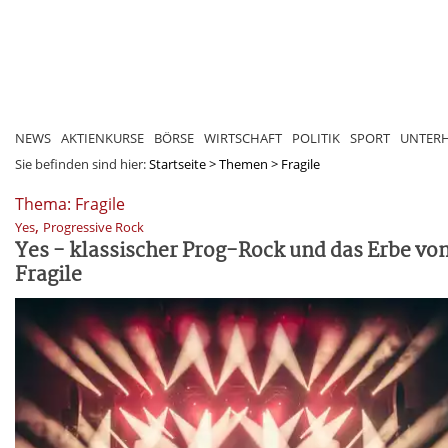
NEWS
AKTIENKURSE
BÖRSE
WIRTSCHAFT
POLITIK
SPORT
UNTER
Sie befinden sind hier:
Startseite
>
Themen
>
Fragile
Thema: Fragile
,
Yes
Progressive Rock
Yes - klassischer Prog-Rock und das Erbe vo
Fragile