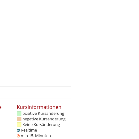
e
Kursinformationen
positive Kursänderung
negative Kursänderung
Keine Kursänderung
Realtime
min 15. Minuten