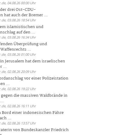
.de, 04.08.26 00:00 Uhr
der drei Ost-CDU-
n hat auch der Bremer ...
.de, 03.08.26 18:54 Uhr
dem islamistischen und
nschlag auf den ...
.de, 03.08.26 16:34 Uhr
ufenden Überprüfung und
Waffenrechts ...
.de, 03.08.26 01:00 Uhr
 in Jerusalem hat dem israelischen
 ...
.de, 02.08.26 20:09 Uhr
rdanschlag vor einer Polizeistation
en ...
.de, 02.08.26 19:22 Uhr
 gegen die massiven Waldbrände in
..
.de, 02.08.26 16:11 Uhr
n Bord einer indonesischen Fähre
ch ...
.de, 02.08.26 13:57 Uhr
aterin von Bundeskanzler Friedrich