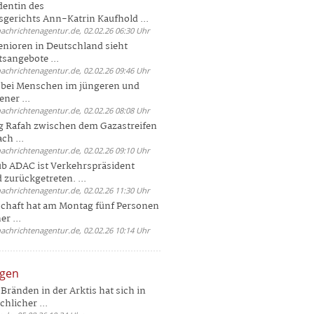
dentin des
gerichts Ann-Katrin Kaufhold ...
nachrichtenagentur.de, 02.02.26 06:30 Uhr
enioren in Deutschland sieht
tsangebote ...
nachrichtenagentur.de, 02.02.26 09:46 Uhr
e bei Menschen im jüngeren und
ener ...
nachrichtenagentur.de, 02.02.26 08:08 Uhr
 Rafah zwischen dem Gazastreifen
ch ...
nachrichtenagentur.de, 02.02.26 09:10 Uhr
b ADAC ist Verkehrspräsident
 zurückgetreten. ...
nachrichtenagentur.de, 02.02.26 11:30 Uhr
chaft hat am Montag fünf Personen
r ...
nachrichtenagentur.de, 02.02.26 10:14 Uhr
ngen
Bränden in der Arktis hat sich in
hlicher ...