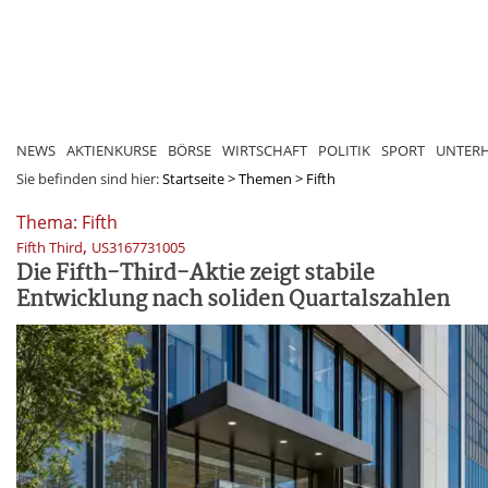
NEWS
AKTIENKURSE
BÖRSE
WIRTSCHAFT
POLITIK
SPORT
UNTER
Sie befinden sind hier:
Startseite
>
Themen
>
Fifth
Thema: Fifth
,
Fifth Third
US3167731005
Die Fifth-Third-Aktie zeigt stabile
Entwicklung nach soliden Quartalszahlen