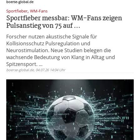
boerse-global.de
,
Sportfieber
WM-Fans
Sportfieber messbar: WM-Fans zeigen
Pulsanstieg von 75 auf ...
Forscher nutzen akustische Signale für
Kollisionsschutz Pulsregulation und
Neurostimulation. Neue Studien belegen die
wachsende Bedeutung von Klang in Alltag und
Spitzensport. ...
boerse-global.de, 04.07.26 14:04 Uhr