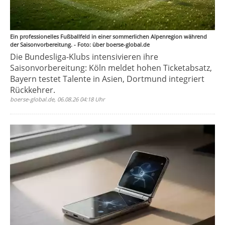
Ein professionelles Fußballfeld in einer sommerlichen Alpenregion während
der Saisonvorbereitung. - Foto: über boerse-global.de
Die Bundesliga-Klubs intensivieren ihre
Saisonvorbereitung: Köln meldet hohen Ticketabsatz,
Bayern testet Talente in Asien, Dortmund integriert
Rückkehrer.
boerse-global.de, 06.08.26 04:18 Uhr