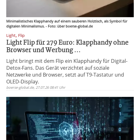
Minimalistisches Klapphandy auf einem sauberen Holztisch, als Symbol für
digitalen Minimalismus. - Foto: über boerse-global.de
,
Light
Flip
Light Flip für 279 Euro: Klapphandy ohne
Browser und Werbung ...
Light bringt mit dem Flip ein Klapphandy für Digital-
Detox-Fans. Das Gerät verzichtet auf soziale
Netzwerke und Browser, setzt auf T9-Tastatur und
OLED-Display.
boerse-global.de, 27.07.26 08:41 Uhr