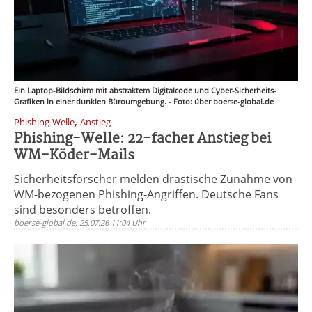
Ein Laptop-Bildschirm mit abstraktem Digitalcode und Cyber-Sicherheits-
Grafiken in einer dunklen Büroumgebung. - Foto: über boerse-global.de
,
Phishing-Welle
Anstieg
Phishing-Welle: 22-facher Anstieg bei
WM-Köder-Mails
Sicherheitsforscher melden drastische Zunahme von
WM-bezogenen Phishing-Angriffen. Deutsche Fans
sind besonders betroffen.
boerse-global.de, 25.07.26 11:04 Uhr