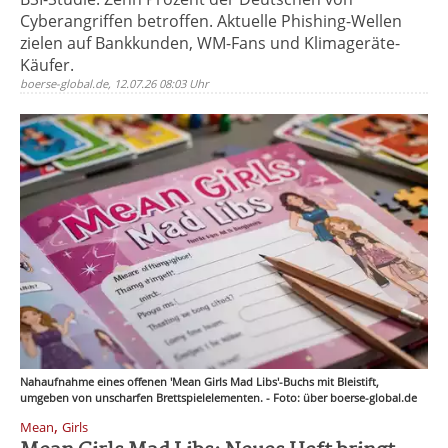
Cyberangriffen betroffen. Aktuelle Phishing-Wellen
zielen auf Bankkunden, WM-Fans und Klimageräte-
Käufer.
boerse-global.de, 12.07.26 08:03 Uhr
Nahaufnahme eines offenen 'Mean Girls Mad Libs'-Buchs mit Bleistift,
umgeben von unscharfen Brettspielelementen. - Foto: über boerse-global.de
,
Mean
Girls