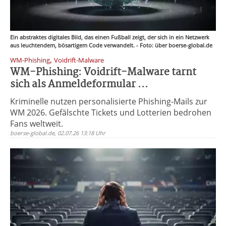
Ein abstraktes digitales Bild, das einen Fußball zeigt, der sich in ein Netzwerk
aus leuchtendem, bösartigem Code verwandelt. - Foto: über boerse-global.de
,
WM-Phishing
Voidrift-Malware
WM-Phishing: Voidrift-Malware tarnt
sich als Anmeldeformular ...
Kriminelle nutzen personalisierte Phishing-Mails zur
WM 2026. Gefälschte Tickets und Lotterien bedrohen
Fans weltweit.
boerse-global.de, 02.07.26 13:18 Uhr