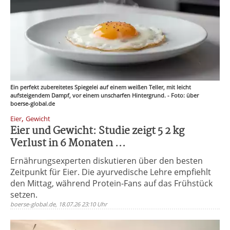
Ein perfekt zubereitetes Spiegelei auf einem weißen Teller, mit leicht
aufsteigendem Dampf, vor einem unscharfen Hintergrund. - Foto: über
boerse-global.de
,
Eier
Gewicht
Eier und Gewicht: Studie zeigt 5 2 kg
Verlust in 6 Monaten ...
Ernährungsexperten diskutieren über den besten
Zeitpunkt für Eier. Die ayurvedische Lehre empfiehlt
den Mittag, während Protein-Fans auf das Frühstück
setzen.
boerse-global.de, 18.07.26 23:10 Uhr