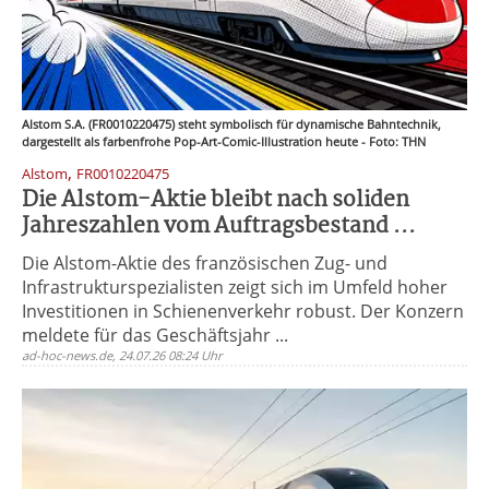
Alstom S.A. (FR0010220475) steht symbolisch für dynamische Bahntechnik,
dargestellt als farbenfrohe Pop-Art-Comic-Illustration heute - Foto: THN
,
Alstom
FR0010220475
Die Alstom-Aktie bleibt nach soliden
Jahreszahlen vom Auftragsbestand ...
Die Alstom-Aktie des französischen Zug- und
Infrastrukturspezialisten zeigt sich im Umfeld hoher
Investitionen in Schienenverkehr robust. Der Konzern
meldete für das Geschäftsjahr ...
ad-hoc-news.de, 24.07.26 08:24 Uhr