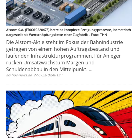
Alstom S.A. (FR0010220475) betreibt komplexe Fertigungsprozesse, isometrisch
dargestellt als Wertschöpfungskette einer Zugfabrik - Foto: THN
Die Alstom-Aktie steht im Fokus der Bahnindustrie
getragen von einem hohen Auftragsbestand und
laufenden Infrastrukturprogrammen. Für Anleger
rücken Umsatzwachstum Margen und
Schuldenabbau in den Mittelpunkt. ...
ad-hoc-news.de, 27.07.26 09:40 Uhr