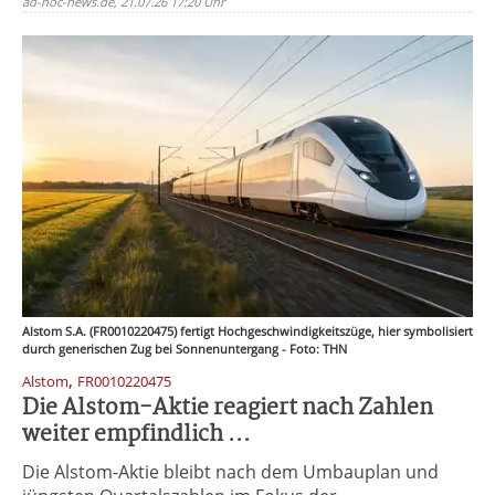
ad-hoc-news.de, 21.07.26 17:20 Uhr
Alstom S.A. (FR0010220475) fertigt Hochgeschwindigkeitszüge, hier symbolisiert
durch generischen Zug bei Sonnenuntergang - Foto: THN
,
Alstom
FR0010220475
Die Alstom-Aktie reagiert nach Zahlen
weiter empfindlich ...
Die Alstom-Aktie bleibt nach dem Umbauplan und