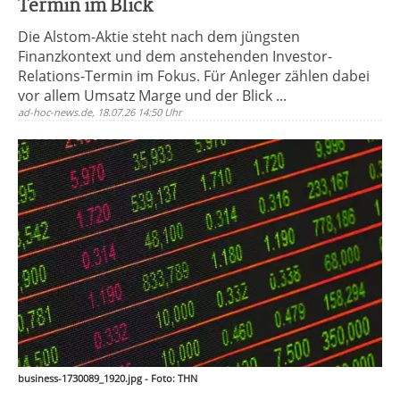
Termin im Blick
Die Alstom-Aktie steht nach dem jüngsten
Finanzkontext und dem anstehenden Investor-
Relations-Termin im Fokus. Für Anleger zählen dabei
vor allem Umsatz Marge und der Blick ...
ad-hoc-news.de, 18.07.26 14:50 Uhr
business-1730089_1920.jpg - Foto: THN