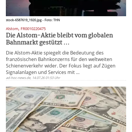
stock-6587619_1920.jpg - Foto: THN
,
Alstom
FR0010220475
Die Alstom-Aktie bleibt vom globalen
Bahnmarkt gestützt ...
Die Alstom-Aktie spiegelt die Bedeutung des
französischen Bahnkonzerns für den weltweiten
Schienenverkehr wider. Der Fokus liegt auf Zügen
Signalanlagen und Services mit ...
ad-hoc-news.de, 14.07.26 01:53 Uhr