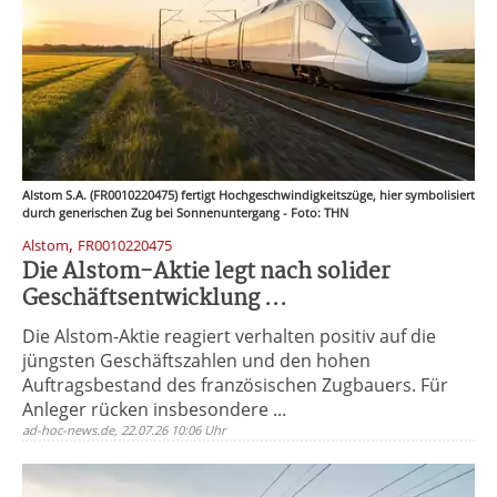
Alstom S.A. (FR0010220475) fertigt Hochgeschwindigkeitszüge, hier symbolisiert
durch generischen Zug bei Sonnenuntergang - Foto: THN
,
Alstom
FR0010220475
Die Alstom-Aktie legt nach solider
Geschäftsentwicklung ...
Die Alstom-Aktie reagiert verhalten positiv auf die
jüngsten Geschäftszahlen und den hohen
Auftragsbestand des französischen Zugbauers. Für
Anleger rücken insbesondere ...
ad-hoc-news.de, 22.07.26 10:06 Uhr