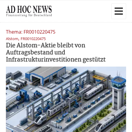
Thema: FR0010220475
,
Alstom
FR0010220475
Die Alstom-Aktie bleibt von
Auftragsbestand und
Infrastrukturinvestitionen gestützt