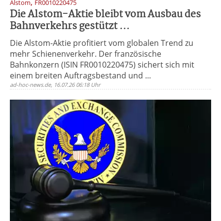
,
Alstom
FR0010220475
Die Alstom-Aktie bleibt vom Ausbau des
Bahnverkehrs gestützt ...
Die Alstom-Aktie profitiert vom globalen Trend zu
mehr Schienenverkehr. Der französische
Bahnkonzern (ISIN FR0010220475) sichert sich mit
einem breiten Auftragsbestand und ...
ad-hoc-news.de, 16.07.26 06:18 Uhr