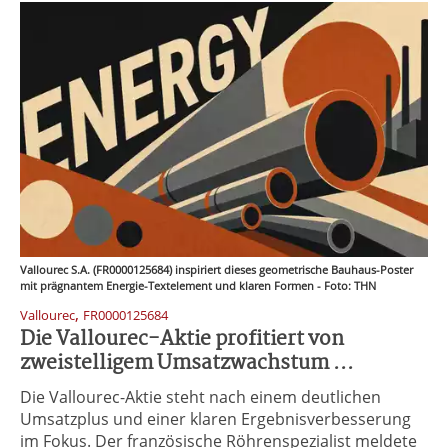
Vallourec S.A. (FR0000125684) inspiriert dieses geometrische Bauhaus-Poster
mit prägnantem Energie-Textelement und klaren Formen - Foto: THN
,
Vallourec
FR0000125684
Die Vallourec-Aktie profitiert von
zweistelligem Umsatzwachstum ...
Die Vallourec-Aktie steht nach einem deutlichen
Umsatzplus und einer klaren Ergebnisverbesserung
im Fokus. Der französische Röhrenspezialist meldete