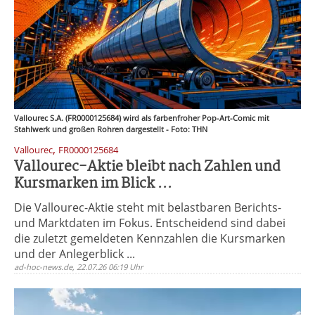
Vallourec S.A. (FR0000125684) wird als farbenfroher Pop-Art-Comic mit
Stahlwerk und großen Rohren dargestellt - Foto: THN
,
Vallourec
FR0000125684
Vallourec-Aktie bleibt nach Zahlen und
Kursmarken im Blick ...
Die Vallourec-Aktie steht mit belastbaren Berichts-
und Marktdaten im Fokus. Entscheidend sind dabei
die zuletzt gemeldeten Kennzahlen die Kursmarken
und der Anlegerblick ...
ad-hoc-news.de, 22.07.26 06:19 Uhr