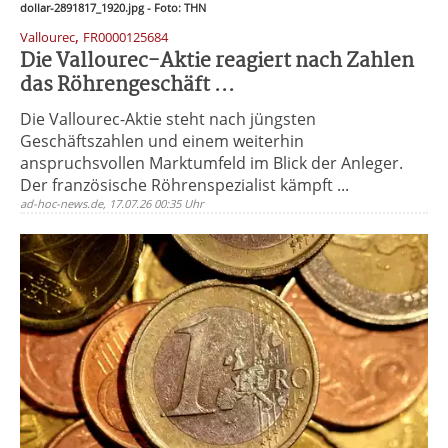
dollar-2891817_1920.jpg - Foto: THN
,
Vallourec
FR0000125684
Die Vallourec-Aktie reagiert nach Zahlen
das Röhrengeschäft ...
Die Vallourec-Aktie steht nach jüngsten
Geschäftszahlen und einem weiterhin
anspruchsvollen Marktumfeld im Blick der Anleger.
Der französische Röhrenspezialist kämpft ...
ad-hoc-news.de, 17.07.26 00:35 Uhr