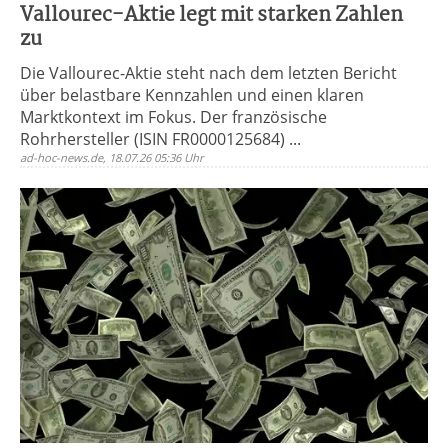
Vallourec-Aktie legt mit starken Zahlen
zu
Die Vallourec-Aktie steht nach dem letzten Bericht
über belastbare Kennzahlen und einen klaren
Marktkontext im Fokus. Der französische
Rohrhersteller (ISIN FR0000125684) ...
ad-hoc-news.de, 18.07.26 05:36 Uhr