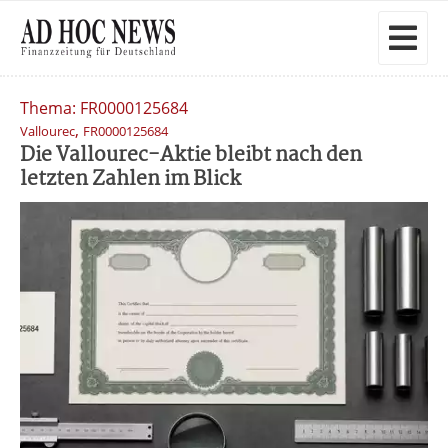
Thema: FR0000125684
,
Vallourec
FR0000125684
Die Vallourec-Aktie bleibt nach den
letzten Zahlen im Blick