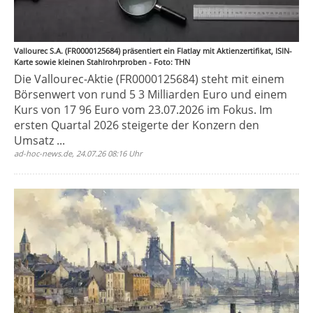
Vallourec S.A. (FR0000125684) präsentiert ein Flatlay mit Aktienzertifikat, ISIN-
Karte sowie kleinen Stahlrohrproben - Foto: THN
Die Vallourec-Aktie (FR0000125684) steht mit einem
Börsenwert von rund 5 3 Milliarden Euro und einem
Kurs von 17 96 Euro vom 23.07.2026 im Fokus. Im
ersten Quartal 2026 steigerte der Konzern den
Umsatz ...
ad-hoc-news.de, 24.07.26 08:16 Uhr