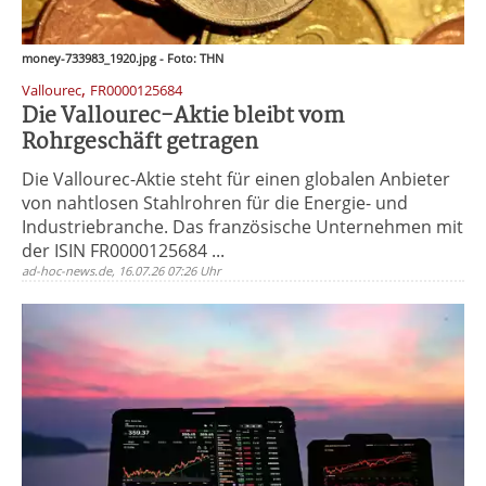
money-733983_1920.jpg - Foto: THN
,
Vallourec
FR0000125684
Die Vallourec-Aktie bleibt vom
Rohrgeschäft getragen
Die Vallourec-Aktie steht für einen globalen Anbieter
von nahtlosen Stahlrohren für die Energie- und
Industriebranche. Das französische Unternehmen mit
der ISIN FR0000125684 ...
ad-hoc-news.de, 16.07.26 07:26 Uhr