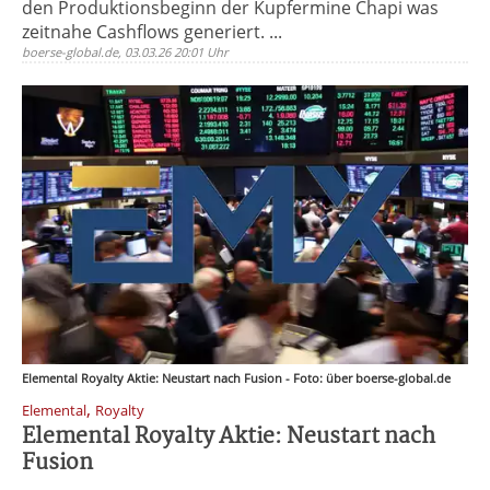
den Produktionsbeginn der Kupfermine Chapi was
zeitnahe Cashflows generiert. ...
boerse-global.de, 03.03.26 20:01 Uhr
Elemental Royalty Aktie: Neustart nach Fusion - Foto: über boerse-global.de
,
Elemental
Royalty
Elemental Royalty Aktie: Neustart nach
Fusion