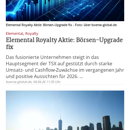
Elemental Royalty Aktie: Börsen-Upgrade fix - Foto: über boerse-global.de
,
Elemental
Royalty
Elemental Royalty Aktie: Börsen-Upgrade
fix
Das fusionierte Unternehmen steigt in das
Hauptsegment der TSX auf gestützt durch starke
Umsatz- und Cashflow-Zuwächse im vergangenen Jahr
und positive Aussichten für 2026. ...
boerse-global.de, 04.04.26 11:35 Uhr