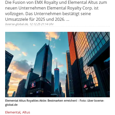
Die Fusion von EMX Royalty und Elemental Altus zum
neuen Unternehmen Elemental Royalty Corp. ist
vollzogen. Das Unternehmen bestätigt seine
Umsatzziele für 2025 und 2026. ...
boerse-global.de, 12.12.25 21:14 Uhr
Elemental Altus Royalties Aktie: Bestmarken erreichen! - Foto: über boerse-
global.de
,
Elemental
Altus