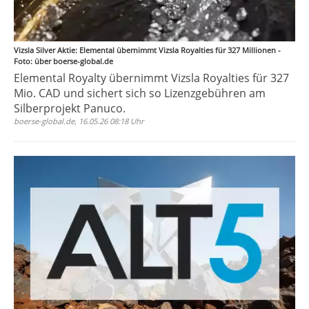
Vizsla Silver Aktie: Elemental übernimmt Vizsla Royalties für 327 Millionen -
Foto: über boerse-global.de
Elemental Royalty übernimmt Vizsla Royalties für 327
Mio. CAD und sichert sich so Lizenzgebühren am
Silberprojekt Panuco.
boerse-global.de, 16.05.26 08:18 Uhr