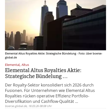
Elemental Altus Royalties Aktie: Strategische Bündelung - Foto: über boerse-
global.de
,
Elemental
Altus
Elemental Altus Royalties Aktie:
Strategische Bündelung ...
Der Royalty-Sektor konsolidiert sich 2026 durch
Fusionen. Für Unternehmen wie Elemental Altus
Royalties rücken operative Effizienz Portfolio-
Diversifikation und Cashflow-Qualität ...
boerse-global.de, 18.03.26 08:08 Uhr