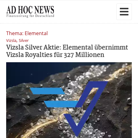
Thema: Elemental
,
Vizsla
Silver
Vizsla Silver Aktie: Elemental übernimmt
Vizsla Royalties für 327 Millionen