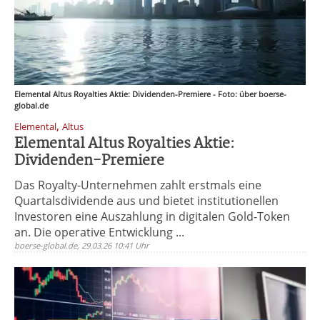
Elemental Altus Royalties Aktie: Dividenden-Premiere - Foto: über boerse-
global.de
,
Elemental
Altus
Elemental Altus Royalties Aktie:
Dividenden-Premiere
Das Royalty-Unternehmen zahlt erstmals eine
Quartalsdividende aus und bietet institutionellen
Investoren eine Auszahlung in digitalen Gold-Token
an. Die operative Entwicklung ...
boerse-global.de, 29.03.26 10:41 Uhr