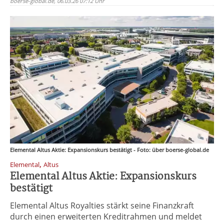
boerse-global.de, 06.03.26 07:12 Uhr
Elemental Altus Aktie: Expansionskurs bestätigt - Foto: über boerse-global.de
,
Elemental
Altus
Elemental Altus Aktie: Expansionskurs
bestätigt
Elemental Altus Royalties stärkt seine Finanzkraft
durch einen erweiterten Kreditrahmen und meldet