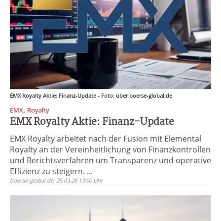
EMX Royalty Aktie: Finanz-Update - Foto: über boerse-global.de
,
EMX
Royalty
EMX Royalty Aktie: Finanz-Update
EMX Royalty arbeitet nach der Fusion mit Elemental
Royalty an der Vereinheitlichung von Finanzkontrollen
und Berichtsverfahren um Transparenz und operative
Effizienz zu steigern. ...
boerse-global.de, 25.03.26 13:00 Uhr