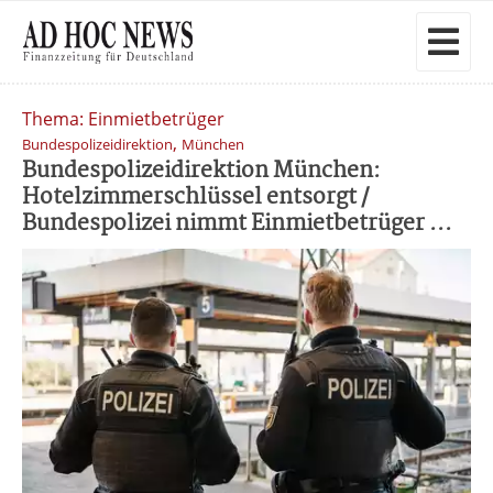
Thema: Einmietbetrüger
,
Bundespolizeidirektion
München
Bundespolizeidirektion München:
Hotelzimmerschlüssel entsorgt /
Bundespolizei nimmt Einmietbetrüger ...