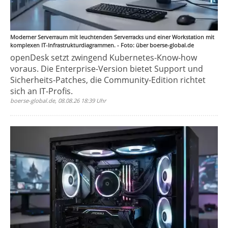
Moderner Serverraum mit leuchtenden Serverracks und einer Workstation mit
komplexen IT-Infrastrukturdiagrammen. - Foto: über boerse-global.de
openDesk setzt zwingend Kubernetes-Know-how
voraus. Die Enterprise-Version bietet Support und
Sicherheits-Patches, die Community-Edition richtet
sich an IT-Profis.
boerse-global.de, 08.08.26 18:39 Uhr