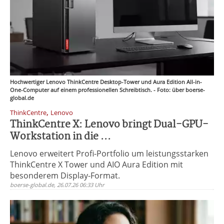
Hochwertiger Lenovo ThinkCentre Desktop-Tower und Aura Edition All-in-
One-Computer auf einem professionellen Schreibtisch. - Foto: über boerse-
global.de
,
ThinkCentre
Lenovo
ThinkCentre X: Lenovo bringt Dual-GPU-
Workstation in die ...
Lenovo erweitert Profi-Portfolio um leistungsstarken
ThinkCentre X Tower und AIO Aura Edition mit
besonderem Display-Format.
boerse-global.de, 26.07.26 06:33 Uhr