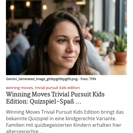
Gemini_Generated_Image_glt9zpglt9zpglt9.png - Foto: THN
,
winning moves
trivial pursuit kids edition
Winning Moves Trivial Pursuit Kids
Edition: Quizspiel-Spaß ...
Winning Moves Trivial Pursuit Kids Edition bringt das
bekannte Quizspiel in eine kindgerechte Variante.
Familien mit quizbegeisterten Kindern erhalten hier
altersgerechte ...