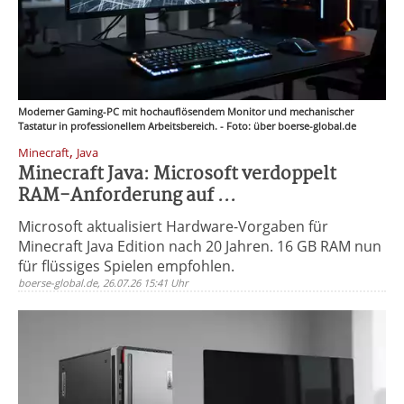
Moderner Gaming-PC mit hochauflösendem Monitor und mechanischer
Tastatur in professionellem Arbeitsbereich. - Foto: über boerse-global.de
,
Minecraft
Java
Minecraft Java: Microsoft verdoppelt
RAM-Anforderung auf ...
Microsoft aktualisiert Hardware-Vorgaben für
Minecraft Java Edition nach 20 Jahren. 16 GB RAM nun
für flüssiges Spielen empfohlen.
boerse-global.de, 26.07.26 15:41 Uhr