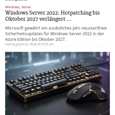
,
Windows
Server
Windows Server 2022: Hotpatching bis
Oktober 2027 verlängert ...
Microsoft gewährt ein zusätzliches Jahr neustartfreie
Sicherheitsupdates für Windows Server 2022 in der
Azure Edition bis Oktober 2027.
boerse-global.de, 30.06.26 07:56 Uhr