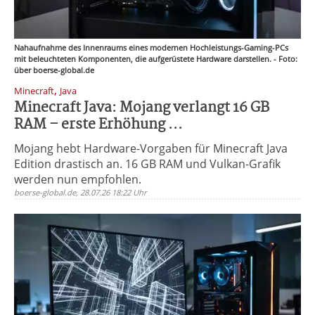
Nahaufnahme des Innenraums eines modernen Hochleistungs-Gaming-PCs
mit beleuchteten Komponenten, die aufgerüstete Hardware darstellen. - Foto:
über boerse-global.de
,
Minecraft
Java
Minecraft Java: Mojang verlangt 16 GB
RAM – erste Erhöhung ...
Mojang hebt Hardware-Vorgaben für Minecraft Java
Edition drastisch an. 16 GB RAM und Vulkan-Grafik
werden nun empfohlen.
boerse-global.de, 28.07.26 18:22 Uhr