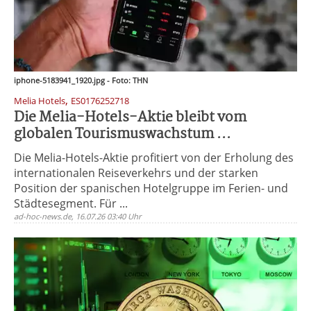
iphone-5183941_1920.jpg - Foto: THN
,
Melia Hotels
ES0176252718
Die Melia-Hotels-Aktie bleibt vom
globalen Tourismuswachstum ...
Die Melia-Hotels-Aktie profitiert von der Erholung des
internationalen Reiseverkehrs und der starken
Position der spanischen Hotelgruppe im Ferien- und
Städtesegment. Für ...
ad-hoc-news.de, 16.07.26 03:40 Uhr