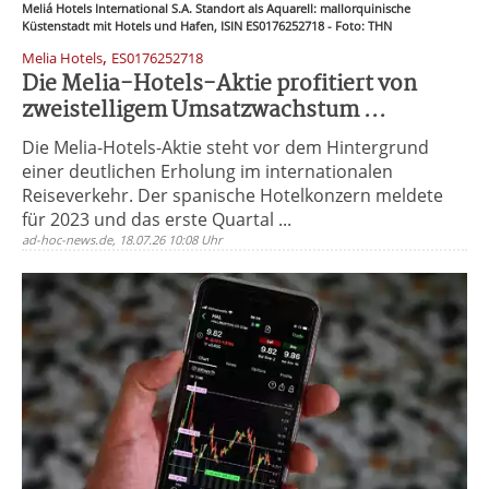
Meliá Hotels International S.A. Standort als Aquarell: mallorquinische
Küstenstadt mit Hotels und Hafen, ISIN ES0176252718 - Foto: THN
,
Melia Hotels
ES0176252718
Die Melia-Hotels-Aktie profitiert von
zweistelligem Umsatzwachstum ...
Die Melia-Hotels-Aktie steht vor dem Hintergrund
einer deutlichen Erholung im internationalen
Reiseverkehr. Der spanische Hotelkonzern meldete
für 2023 und das erste Quartal ...
ad-hoc-news.de, 18.07.26 10:08 Uhr