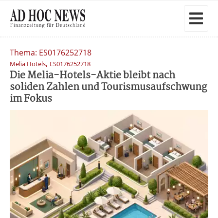
Thema: ES0176252718
,
Melia Hotels
ES0176252718
Die Melia-Hotels-Aktie bleibt nach
soliden Zahlen und Tourismusaufschwung
im Fokus