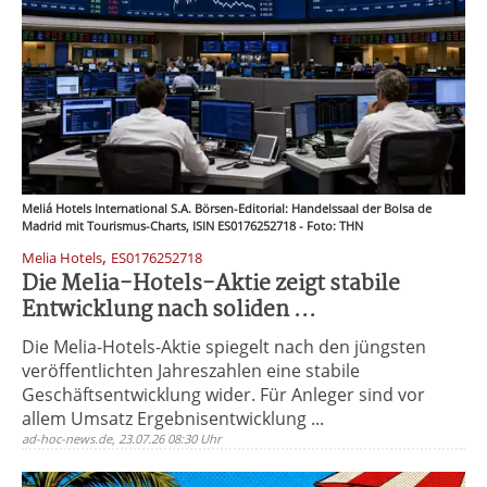
Meliá Hotels International S.A. Börsen-Editorial: Handelssaal der Bolsa de
Madrid mit Tourismus-Charts, ISIN ES0176252718 - Foto: THN
,
Melia Hotels
ES0176252718
Die Melia-Hotels-Aktie zeigt stabile
Entwicklung nach soliden ...
Die Melia-Hotels-Aktie spiegelt nach den jüngsten
veröffentlichten Jahreszahlen eine stabile
Geschäftsentwicklung wider. Für Anleger sind vor
allem Umsatz Ergebnisentwicklung ...
ad-hoc-news.de, 23.07.26 08:30 Uhr