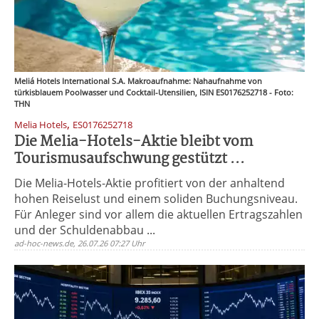
Meliá Hotels International S.A. Makroaufnahme: Nahaufnahme von
türkisblauem Poolwasser und Cocktail-Utensilien, ISIN ES0176252718 - Foto:
THN
,
Melia Hotels
ES0176252718
Die Melia-Hotels-Aktie bleibt vom
Tourismusaufschwung gestützt ...
Die Melia-Hotels-Aktie profitiert von der anhaltend
hohen Reiselust und einem soliden Buchungsniveau.
Für Anleger sind vor allem die aktuellen Ertragszahlen
und der Schuldenabbau ...
ad-hoc-news.de, 26.07.26 07:27 Uhr