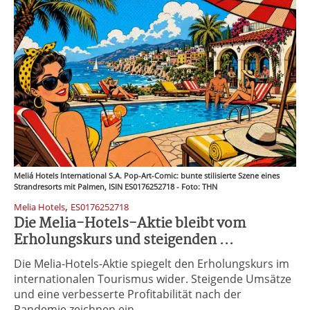
Meliá Hotels International S.A. Pop-Art-Comic: bunte stilisierte Szene eines
Strandresorts mit Palmen, ISIN ES0176252718 - Foto: THN
,
Melia Hotels
ES0176252718
Die Melia-Hotels-Aktie bleibt vom
Erholungskurs und steigenden ...
Die Melia-Hotels-Aktie spiegelt den Erholungskurs im
internationalen Tourismus wider. Steigende Umsätze
und eine verbesserte Profitabilität nach der
Pandemie zeichnen ein ...