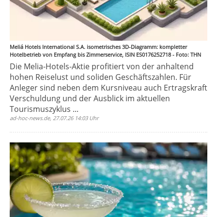
Meliá Hotels International S.A. isometrisches 3D-Diagramm: kompletter
Hotelbetrieb von Empfang bis Zimmerservice, ISIN ES0176252718 - Foto: THN
Die Melia-Hotels-Aktie profitiert von der anhaltend
hohen Reiselust und soliden Geschäftszahlen. Für
Anleger sind neben dem Kursniveau auch Ertragskraft
Verschuldung und der Ausblick im aktuellen
Tourismuszyklus ...
ad-hoc-news.de, 27.07.26 14:03 Uhr