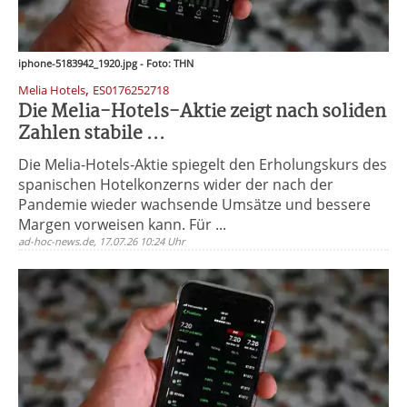
iphone-5183942_1920.jpg - Foto: THN
,
Melia Hotels
ES0176252718
Die Melia-Hotels-Aktie zeigt nach soliden
Zahlen stabile ...
Die Melia-Hotels-Aktie spiegelt den Erholungskurs des
spanischen Hotelkonzerns wider der nach der
Pandemie wieder wachsende Umsätze und bessere
Margen vorweisen kann. Für ...
ad-hoc-news.de, 17.07.26 10:24 Uhr