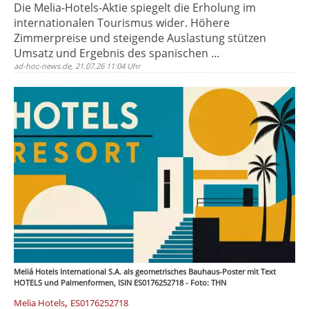
Die Melia-Hotels-Aktie spiegelt die Erholung im
internationalen Tourismus wider. Höhere
Zimmerpreise und steigende Auslastung stützen
Umsatz und Ergebnis des spanischen ...
ad-hoc-news.de, 21.07.26 11:04 Uhr
Meliá Hotels International S.A. als geometrisches Bauhaus-Poster mit Text
HOTELS und Palmenformen, ISIN ES0176252718 - Foto: THN
,
Melia Hotels
ES0176252718