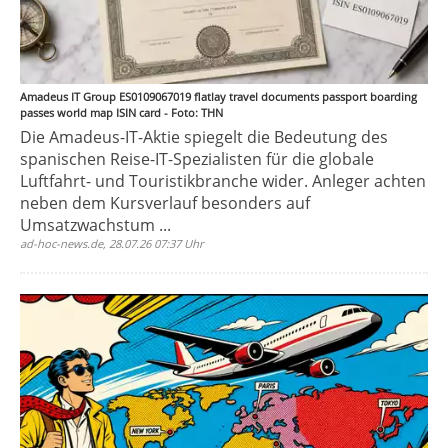
Amadeus IT Group ES0109067019 flatlay travel documents passport boarding
passes world map ISIN card - Foto: THN
Die Amadeus-IT-Aktie spiegelt die Bedeutung des
spanischen Reise-IT-Spezialisten für die globale
Luftfahrt- und Touristikbranche wider. Anleger achten
neben dem Kursverlauf besonders auf
Umsatzwachstum ...
ad-hoc-news.de, 28.07.26 07:37 Uhr