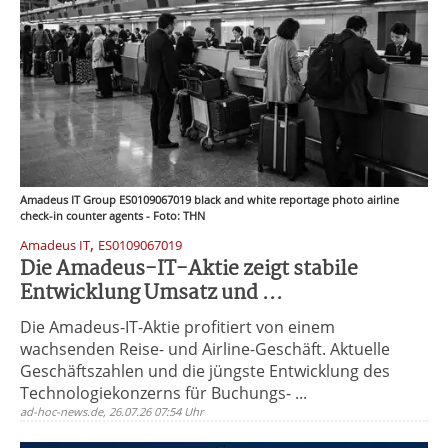
Amadeus IT Group ES0109067019 black and white reportage photo airline
check-in counter agents - Foto: THN
,
Amadeus IT
ES0109067019
Die Amadeus-IT-Aktie zeigt stabile
Entwicklung Umsatz und ...
Die Amadeus-IT-Aktie profitiert von einem
wachsenden Reise- und Airline-Geschäft. Aktuelle
Geschäftszahlen und die jüngste Entwicklung des
Technologiekonzerns für Buchungs- ...
ad-hoc-news.de, 26.07.26 07:54 Uhr