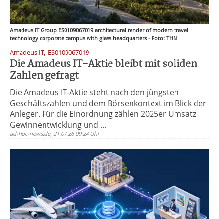
Amadeus IT Group ES0109067019 architectural render of modern travel
technology corporate campus with glass headquarters - Foto: THN
,
Amadeus IT
ES0109067019
Die Amadeus IT-Aktie bleibt mit soliden
Zahlen gefragt
Die Amadeus IT-Aktie steht nach den jüngsten
Geschäftszahlen und dem Börsenkontext im Blick der
Anleger. Für die Einordnung zählen 2025er Umsatz
Gewinnentwicklung und ...
ad-hoc-news.de, 21.07.26 09:24 Uhr