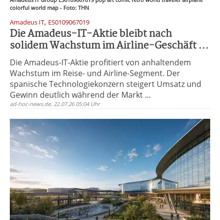
colorful world map - Foto: THN
,
Amadeus IT
ES0109067019
Die Amadeus-IT-Aktie bleibt nach
solidem Wachstum im Airline-Geschäft ...
Die Amadeus-IT-Aktie profitiert von anhaltendem
Wachstum im Reise- und Airline-Segment. Der
spanische Technologiekonzern steigert Umsatz und
Gewinn deutlich während der Markt ...
ad-hoc-news.de, 22.07.26 05:04 Uhr