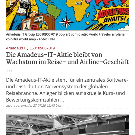
Amadeus IT Group ES0109067019 pop art comic retro world traveler airplane
colorful world map - Foto: THN
,
Amadeus IT
ES0109067019
Die Amadeus-IT-Aktie bleibt von
Wachstum im Reise- und Airline-Geschäft
...
Die Amadeus-IT-Aktie steht für ein zentrales Software-
und Distribution-Nervensystem der globalen
Reisebranche. Anleger blicken auf aktuelle Kurs- und
Bewertungskennzahlen ...
ad-hoc-news.de, 27.07.26 12:43 Uhr