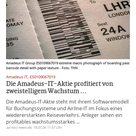
Amadeus IT Group ES0109067019 extreme macro photograph of boarding pass
barcode detail with paper texture - Foto: THN
,
Amadeus IT
ES0109067019
Die Amadeus-IT-Aktie profitiert von
zweistelligem Wachstum ...
Die Amadeus-IT-Aktie steht mit ihrem Softwaremodell
für Buchungssysteme und Airline-IT im Fokus eines
wiedererstarkten Reiseverkehrs. Anleger sehen ein
profitables wachstumsstarkes ...
ad-hoc-news.de, 19.07.26 11:57 Uhr