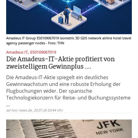
Amadeus IT Group ES0109067019 isometric 3D GDS network airline hotel travel
agency passenger nodes - Foto: THN
,
Amadeus IT
ES0109067019
Die Amadeus-IT-Aktie profitiert von
zweistelligem Gewinnplus ...
Die Amadeus-IT-Aktie spiegelt ein deutliches
Gewinnwachstum und eine robuste Erholung der
Flugbuchungen wider. Der spanische
Technologiekonzern für Reise- und Buchungssysteme
...
ad-hoc-news.de, 20.07.26 03:44 Uhr