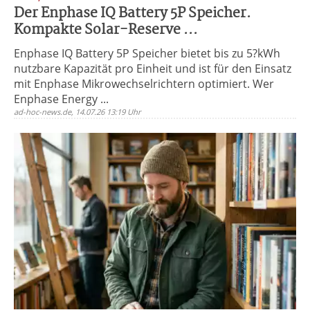
Der Enphase IQ Battery 5P Speicher.
Kompakte Solar-Reserve ...
Enphase IQ Battery 5P Speicher bietet bis zu 5?kWh
nutzbare Kapazität pro Einheit und ist für den Einsatz
mit Enphase Mikrowechselrichtern optimiert. Wer
Enphase Energy ...
ad-hoc-news.de, 14.07.26 13:19 Uhr