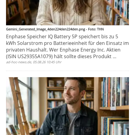
Gemini_Generated_Image_4den224den224den.png - Foto: THN
Enphase Speicher IQ Battery 5P speichert bis zu 5
kWh Solarstrom pro Batterieeinheit für den Einsatz im
privaten Haushalt. Wer Enphase Energy Inc. Aktien
(ISIN US29355A1079) hält sollte dieses Produkt ...
ad-hoc-news.de, 05.08.26 10:45 Uhr