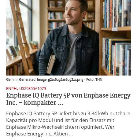
Gemini_Generated_Image_g2zs6ug2zs6ug2zs.png - Foto: THN
,
ENPH
US29355A1079
Enphase IQ Battery 5P von Enphase Energy
Inc. - kompakter ...
Enphase IQ Battery 5P liefert bis zu 3 84 kWh nutzbare
Kapazität pro Modul und ist für den Einsatz mit
Enphase Mikro-Wechselrichtern optimiert. Wer
Enphase Energy Inc. Aktien ...