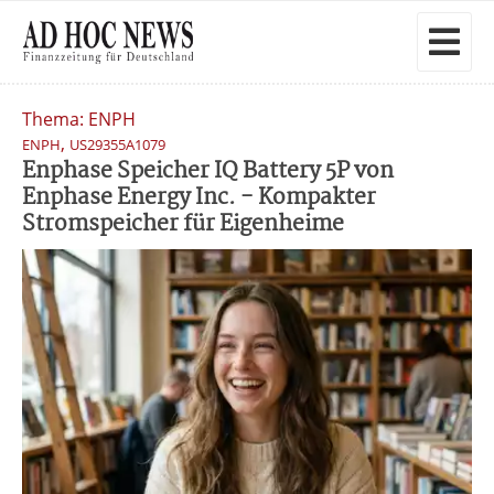
Thema: ENPH
,
ENPH
US29355A1079
Enphase Speicher IQ Battery 5P von
Enphase Energy Inc. - Kompakter
Stromspeicher für Eigenheime