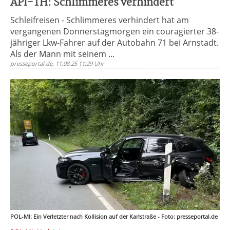
API-TH: Schlimmeres verhindert
Schleifreisen - Schlimmeres verhindert hat am
vergangenen Donnerstagmorgen ein couragierter 38-
jähriger Lkw-Fahrer auf der Autobahn 71 bei Arnstadt.
Als der Mann mit seinem ...
presseportal.de, 11.08.25 11:29 Uhr
POL-MI: Ein Verletzter nach Kollision auf der Karlstraße - Foto: presseportal.de