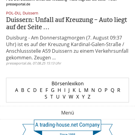
presseportal.de
,
POL-DU
Duissern
Duissern: Unfall auf Kreuzung - Auto liegt
auf der Seite ...
Duisburg - Am Donnerstagmorgen (7. August 09:37
Uhr) ist es auf der Kreuzung Kardinal-Galen-Straße /
Anschlussstelle A59 Duissern zu einem Verkehrsunfall
gekommen. Zeugen ...
presseportal.de, 07.08.25 15:13 Uhr
Börsenlexikon
A
B
C
D
E
F
G
H
I
J
K
L
M
N
O
P
Q
R
S
T
U
V
W
X
Y
Z
Menü