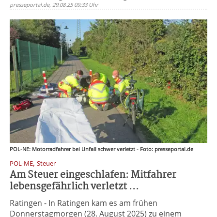
presseportal.de, 29.08.25 09:33 Uhr
POL-NE: Motorradfahrer bei Unfall schwer verletzt - Foto: presseportal.de
,
POL-ME
Steuer
Am Steuer eingeschlafen: Mitfahrer
lebensgefährlich verletzt ...
Ratingen - In Ratingen kam es am frühen
Donnerstagmorgen (28. August 2025) zu einem