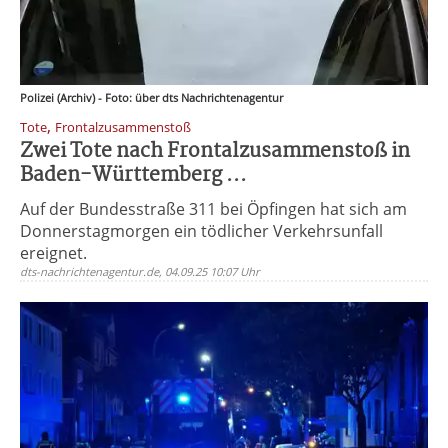
Polizei (Archiv) - Foto: über dts Nachrichtenagentur
,
Tote
Frontalzusammenstoß
Zwei Tote nach Frontalzusammenstoß in
Baden-Württemberg ...
Auf der Bundesstraße 311 bei Öpfingen hat sich am
Donnerstagmorgen ein tödlicher Verkehrsunfall
ereignet.
dts-nachrichtenagentur.de, 04.09.25 10:07 Uhr