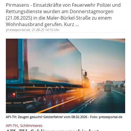
Pirmasens - Einsatzkräfte von Feuerwehr Polizei und
Rettungsdienste wurden am Donnerstagmorgen
(21.08.2025) in die Maler-Bürkel-Straße zu einem
Wohnhausbrand gerufen. Kurz ...
presseportal.de, 21.08.25 14:15 Uhr
API-TH: Zeugen gesucht! Geisterfahrer vom 08.02.2026 - Foto: presseportal.de
,
API-TH
Schlimmeres