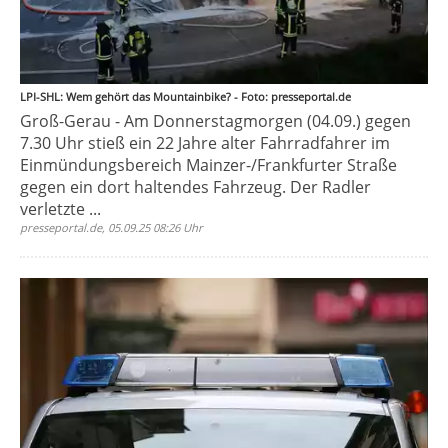
LPI-SHL: Wem gehört das Mountainbike? - Foto: presseportal.de
Groß-Gerau - Am Donnerstagmorgen (04.09.) gegen
7.30 Uhr stieß ein 22 Jahre alter Fahrradfahrer im
Einmündungsbereich Mainzer-/Frankfurter Straße
gegen ein dort haltendes Fahrzeug. Der Radler
verletzte ...
presseportal.de, 05.09.25 08:26 Uhr