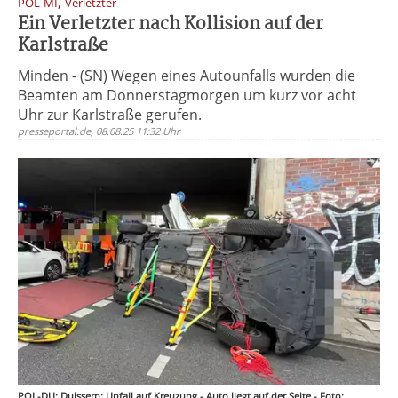
,
POL-MI
Verletzter
Ein Verletzter nach Kollision auf der
Karlstraße
Minden - (SN) Wegen eines Autounfalls wurden die
Beamten am Donnerstagmorgen um kurz vor acht
Uhr zur Karlstraße gerufen.
presseportal.de, 08.08.25 11:32 Uhr
POL-DU: Duissern: Unfall auf Kreuzung - Auto liegt auf der Seite - Foto: