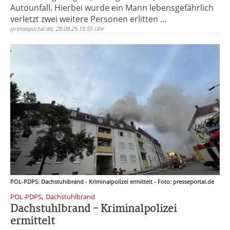
Autounfall. Hierbei wurde ein Mann lebensgefährlich
verletzt zwei weitere Personen erlitten ...
presseportal.de, 28.08.25 15:55 Uhr
POL-PDPS: Dachstuhlbrand - Kriminalpolizei ermittelt - Foto: presseportal.de
,
POL-PDPS
Dachstuhlbrand
Dachstuhlbrand - Kriminalpolizei
ermittelt