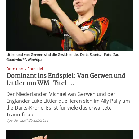
Littler und van Gerwen sind die Gesichter des Darts-Sports. - Foto: Zac
Goodwin/PA Wire/dpa
,
Dominant
Endspiel
Dominant ins Endspiel: Van Gerwen und
Littler um WM-Titel ...
Der Niederländer Michael van Gerwen und der
Engländer Luke Littler duellieren sich im Ally Pally um
die Darts-Krone. Es ist für viele das erwartete
Traumfinale.
dpa.de, 02.01.25 23:52 Uhr