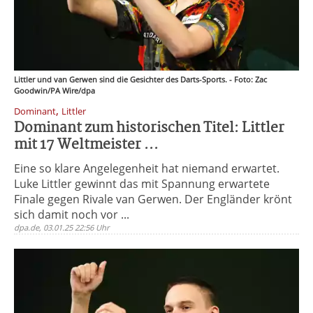
Littler und van Gerwen sind die Gesichter des Darts-Sports. - Foto: Zac
Goodwin/PA Wire/dpa
,
Dominant
Littler
Dominant zum historischen Titel: Littler
mit 17 Weltmeister ...
Eine so klare Angelegenheit hat niemand erwartet.
Luke Littler gewinnt das mit Spannung erwartete
Finale gegen Rivale van Gerwen. Der Engländer krönt
sich damit noch vor ...
dpa.de, 03.01.25 22:56 Uhr