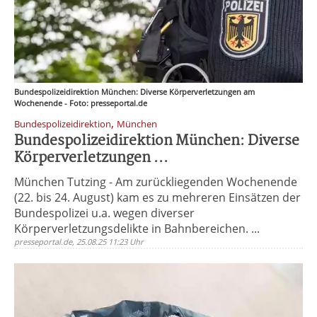
Bundespolizeidirektion München: Diverse Körperverletzungen am
Wochenende - Foto: presseportal.de
,
Bundespolizeidirektion
München
Bundespolizeidirektion München: Diverse
Körperverletzungen ...
München Tutzing - Am zurückliegenden Wochenende
(22. bis 24. August) kam es zu mehreren Einsätzen der
Bundespolizei u.a. wegen diverser
Körperverletzungsdelikte in Bahnbereichen. ...
presseportal.de, 25.08.25 11:23 Uhr