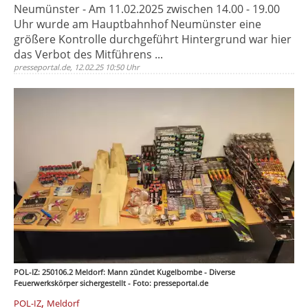
Neumünster - Am 11.02.2025 zwischen 14.00 - 19.00
Uhr wurde am Hauptbahnhof Neumünster eine
größere Kontrolle durchgeführt Hintergrund war hier
das Verbot des Mitführens ...
presseportal.de, 12.02.25 10:50 Uhr
POL-IZ: 250106.2 Meldorf: Mann zündet Kugelbombe - Diverse
Feuerwerkskörper sichergestellt - Foto: presseportal.de
,
POL-IZ
Meldorf