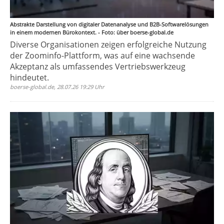
Abstrakte Darstellung von digitaler Datenanalyse und B2B-Softwarelösungen
in einem modernen Bürokontext. - Foto: über boerse-global.de
Diverse Organisationen zeigen erfolgreiche Nutzung
der Zoominfo-Plattform, was auf eine wachsende
Akzeptanz als umfassendes Vertriebswerkzeug
hindeutet.
boerse-global.de, 28.07.26 19:29 Uhr