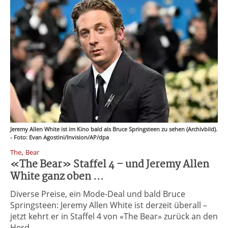
Jeremy Allen White ist im Kino bald als Bruce Springsteen zu sehen (Archivbild).
- Foto: Evan Agostini/Invision/AP/dpa
,
The
Bear
«The Bear» Staffel 4 – und Jeremy Allen
White ganz oben ...
Diverse Preise, ein Mode-Deal und bald Bruce
Springsteen: Jeremy Allen White ist derzeit überall –
jetzt kehrt er in Staffel 4 von «The Bear» zurück an den
Herd.