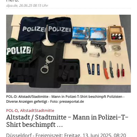
dpa.de, 26.06.25 08:15 Uhr
POL-D: Altstadt/Stadtmitte - Mann in Polizei-T-Shirt beschimpft Polizisten -
Diverse Anzeigen gefertigt - Foto: presseportal.de
,
POL-D
AltstadtStadtmitte
Altstadt / Stadtmitte - Mann in Polizei-T-
Shirt beschimpft ...
Düsseldorf - Ereigniszeit: Freitag, 13. Juni 2025, 08:20