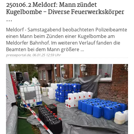
250106.2 Meldorf: Mann zündet
Kugelbombe - Diverse Feuerwerkskörper
...
Meldorf - Samstagabend beobachteten Polizeibeamte
einen Mann beim Zünden einer Kugelbombe am
Meldorfer Bahnhof. Im weiteren Verlauf fanden die
Beamten bei dem Mann größere ...
presseportal.de, 06.01.25 12:59 Uhr