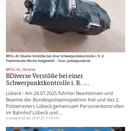
BPOL-KI: Diverse Verstöße bei einer Schwerpunktkontrolle i. R. d.
Travemünder Woche festgestellt. - Foto: presseportal.de
,
BPOL-KI
Diverse
BDiverse Verstöße bei einer
Schwerpunktkontrolle i. R. ...
Lübeck - Am 24.07.2025 führten Beamtinnen und
Beamte der Bundespolizeiinspektion Kiel und des 2.
Polizeireviers Lübeck gemeinsam Personenkontrollen
im Bahnhof Lübeck und ...
presseportal.de, 25.07.25 11:18 Uhr