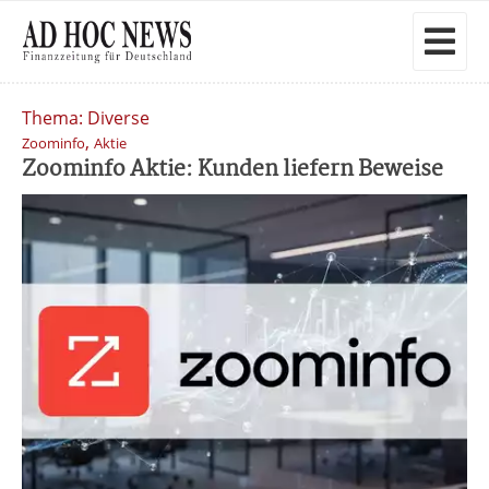
Thema: Diverse
,
Zoominfo
Aktie
Zoominfo Aktie: Kunden liefern Beweise