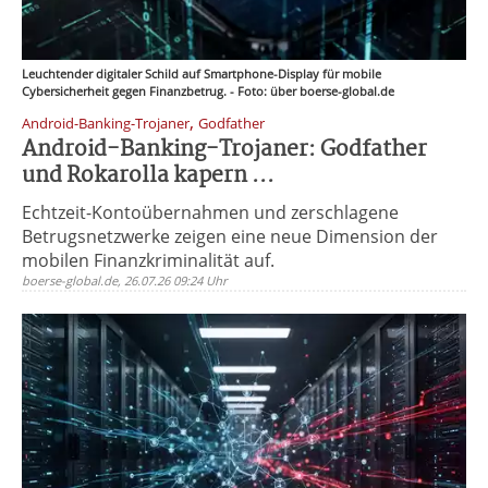
Leuchtender digitaler Schild auf Smartphone-Display für mobile
Cybersicherheit gegen Finanzbetrug. - Foto: über boerse-global.de
,
Android-Banking-Trojaner
Godfather
Android-Banking-Trojaner: Godfather
und Rokarolla kapern ...
Echtzeit-Kontoübernahmen und zerschlagene
Betrugsnetzwerke zeigen eine neue Dimension der
mobilen Finanzkriminalität auf.
boerse-global.de, 26.07.26 09:24 Uhr