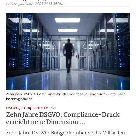
boerse-global.de, 24.05.26 15:30 Uhr
Zehn Jahre DSGVO: Compliance-Druck erreicht neue Dimension - Foto: über
boerse-global.de
,
DSGVO
Compliance-Druck
Zehn Jahre DSGVO: Compliance-Druck
erreicht neue Dimension ...
Zehn Jahre DSGVO: Bußgelder über sechs Milliarden