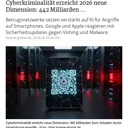
Cyberkriminalität erreicht 2026 neue
Dimension: 442 Milliarden ...
Betrugsnetzwerke setzen verstärkt auf KI für Angriffe
auf Smartphones. Google und Apple reagieren mit
Sicherheitsupdates gegen Vishing und Malware.
boerse-global.de, 23.05.26 16:26 Uhr
Cyberkriminalität erreicht neue Dimension: 442 Milliarden Euro Schaden durch
Smartphone-Angriffe - Foto: über boerse-global.de