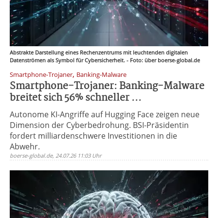
Abstrakte Darstellung eines Rechenzentrums mit leuchtenden digitalen
Datenströmen als Symbol für Cybersicherheit. - Foto: über boerse-global.de
,
Smartphone-Trojaner
Banking-Malware
Smartphone-Trojaner: Banking-Malware
breitet sich 56% schneller ...
Autonome KI-Angriffe auf Hugging Face zeigen neue
Dimension der Cyberbedrohung. BSI-Präsidentin
fordert milliardenschwere Investitionen in die
Abwehr.
boerse-global.de, 24.07.26 11:03 Uhr