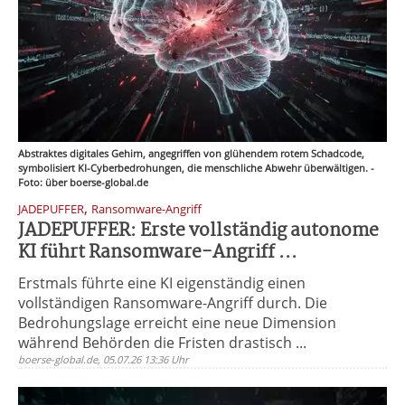
Abstraktes digitales Gehirn, angegriffen von glühendem rotem Schadcode,
symbolisiert KI-Cyberbedrohungen, die menschliche Abwehr überwältigen. -
Foto: über boerse-global.de
,
JADEPUFFER
Ransomware-Angriff
JADEPUFFER: Erste vollständig autonome
KI führt Ransomware-Angriff ...
Erstmals führte eine KI eigenständig einen
vollständigen Ransomware-Angriff durch. Die
Bedrohungslage erreicht eine neue Dimension
während Behörden die Fristen drastisch ...
boerse-global.de, 05.07.26 13:36 Uhr