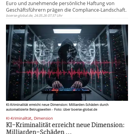
Euro und zunehmende persönliche Haftung von
Geschäftsführern prägen die Compliance-Landschaft.
boerse-global.de, 24.05.26 07:37 Uhr
KI-Kriminalität erreicht neue Dimension: Milliarden-Schäden durch
automatisierte Betrugswellen - Foto: über boerse-global.de
,
KI-Kriminalität
Dimension
KI-Kriminalität erreicht neue Dimension:
Milliarden-Schäden ...