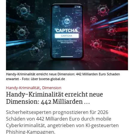
Handy-Kriminalität erreicht neue Dimension: 442 Milliarden Euro Schaden
erwartet - Foto: über boerse-global.de
,
Handy-Kriminalität
Dimension
Handy-Kriminalität erreicht neue
Dimension: 442 Milliarden ...
Sicherheitsexperten prognostizieren für 2026
Schäden von 442 Milliarden Euro durch mobile
Cyberkriminalität, angetrieben von KI-gesteuerten
Phishing-Kampagnen.