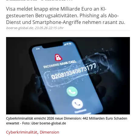
Visa meldet knapp eine Milliarde Euro an KI-
gesteuerten Betrugsaktivitäten. Phishing als Abo-
Dienst und Smartphone-Angriffe nehmen rasant zu.
boerse-global.de, 23.05.26 22:15 Uhr
Cyberkriminalität erreicht 2026 neue Dimension: 442 Milliarden Euro Schaden
erwartet - Foto: über boerse-global.de
,
Cyberkriminalität
Dimension