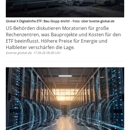
Global X Digitalinfra ETF: Bau-Stopp droht! - Foto: über boerse-global.de
US-Behörden diskutieren Moratorien für große
Rechenzentren, was Bauprojekte und Kosten für den
ETF beeinflusst. Höhere Preise für Energie und
Halbleiter verschärfen die Lage.
boerse-global.de, 17.04.26 06:00 Uhr