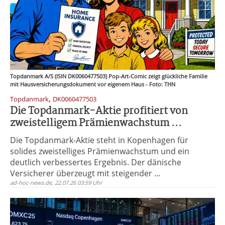
Topdanmark A/S (ISIN DK0060477503) Pop-Art-Comic zeigt glückliche Familie
mit Hausversicherungsdokument vor eigenem Haus - Foto: THN
,
Topdanmark
DK0060477503
Die Topdanmark-Aktie profitiert von
zweistelligem Prämienwachstum ...
Die Topdanmark-Aktie steht in Kopenhagen für
solides zweistelliges Prämienwachstum und ein
deutlich verbessertes Ergebnis. Der dänische
Versicherer überzeugt mit steigender ...
ad-hoc-news.de, 22.07.26 03:59 Uhr