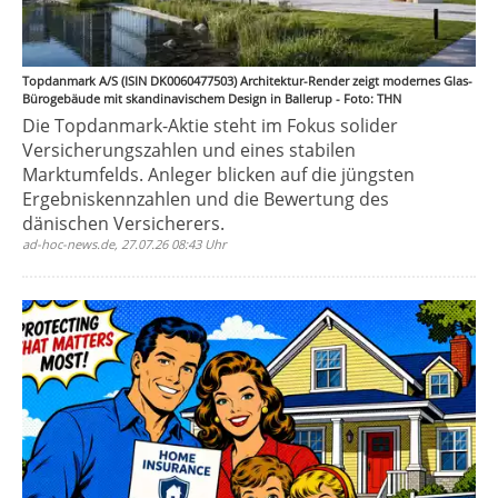
Topdanmark A/S (ISIN DK0060477503) Architektur-Render zeigt modernes Glas-
Bürogebäude mit skandinavischem Design in Ballerup - Foto: THN
Die Topdanmark-Aktie steht im Fokus solider
Versicherungszahlen und eines stabilen
Marktumfelds. Anleger blicken auf die jüngsten
Ergebniskennzahlen und die Bewertung des
dänischen Versicherers.
ad-hoc-news.de, 27.07.26 08:43 Uhr