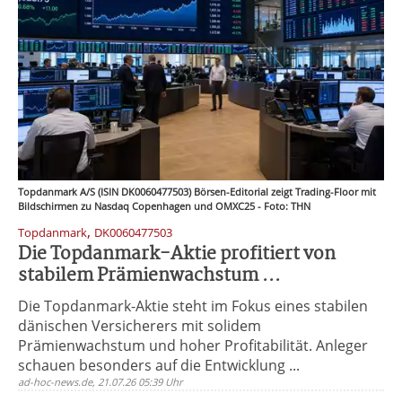
Topdanmark A/S (ISIN DK0060477503) Börsen-Editorial zeigt Trading-Floor mit
Bildschirmen zu Nasdaq Copenhagen und OMXC25 - Foto: THN
,
Topdanmark
DK0060477503
Die Topdanmark-Aktie profitiert von
stabilem Prämienwachstum ...
Die Topdanmark-Aktie steht im Fokus eines stabilen
dänischen Versicherers mit solidem
Prämienwachstum und hoher Profitabilität. Anleger
schauen besonders auf die Entwicklung ...
ad-hoc-news.de, 21.07.26 05:39 Uhr