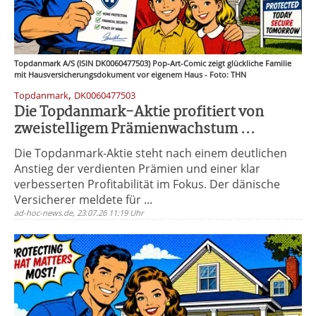
Topdanmark A/S (ISIN DK0060477503) Pop-Art-Comic zeigt glückliche Familie
mit Hausversicherungsdokument vor eigenem Haus - Foto: THN
,
Topdanmark
DK0060477503
Die Topdanmark-Aktie profitiert von
zweistelligem Prämienwachstum ...
Die Topdanmark-Aktie steht nach einem deutlichen
Anstieg der verdienten Prämien und einer klar
verbesserten Profitabilität im Fokus. Der dänische
Versicherer meldete für ...
ad-hoc-news.de, 23.07.26 11:19 Uhr