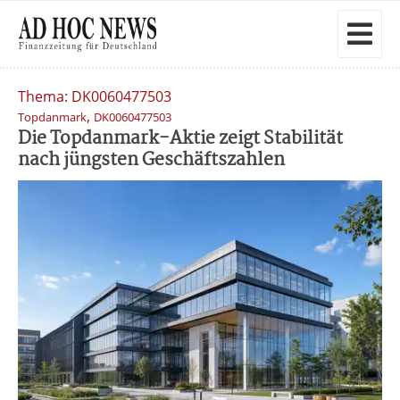
Thema: DK0060477503
,
Topdanmark
DK0060477503
Die Topdanmark-Aktie zeigt Stabilität
nach jüngsten Geschäftszahlen