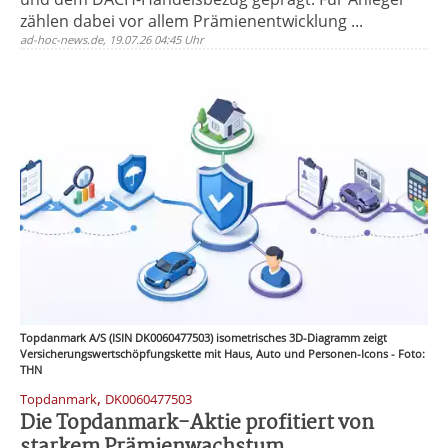
zählen dabei vor allem Prämienentwicklung ...
ad-hoc-news.de, 19.07.26 04:45 Uhr
Topdanmark A/S (ISIN DK0060477503) isometrisches 3D-Diagramm zeigt
Versicherungswertschöpfungskette mit Haus, Auto und Personen-Icons - Foto:
THN
,
Topdanmark
DK0060477503
Die Topdanmark-Aktie profitiert von
starkem Prämienwachstum ...