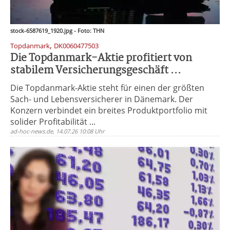
stock-6587619_1920.jpg - Foto: THN
,
Topdanmark
DK0060477503
Die Topdanmark-Aktie profitiert von
stabilem Versicherungsgeschäft ...
Die Topdanmark-Aktie steht für einen der größten
Sach- und Lebensversicherer in Dänemark. Der
Konzern verbindet ein breites Produktportfolio mit
solider Profitabilität ...
ad-hoc-news.de, 14.07.26 10:08 Uhr