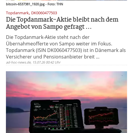
bitcoin-6537381_1920.jpg - Foto: THN
,
Topdanmark
DK0060477503
Die Topdanmark-Aktie bleibt nach dem
Angebot von Sampo gefragt ...
Die Topdanmark-Aktie steht nach der
Übernahmeofferte von Sampo weiter im Fokus.
Topdanmark (ISIN DK0060477503) ist in Dänemark als
Versicherer und Pensionsanbieter breit ...
ad-hoc-news.de, 15.07.26 00:42 Uhr