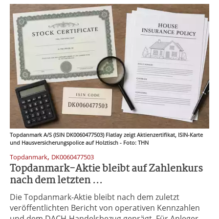
Topdanmark A/S (ISIN DK0060477503) Flatlay zeigt Aktienzertifikat, ISIN-Karte
und Hausversicherungspolice auf Holztisch - Foto: THN
,
Topdanmark
DK0060477503
Topdanmark-Aktie bleibt auf Zahlenkurs
nach dem letzten ...
Die Topdanmark-Aktie bleibt nach dem zuletzt
veröffentlichten Bericht von operativen Kennzahlen
und dem DACH-Handelsbezug geprägt. Für Anleger