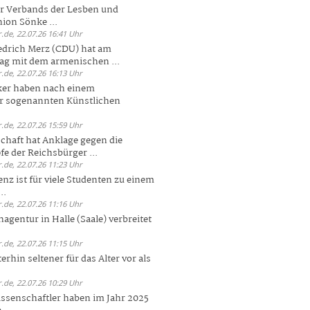
er Verbands der Lesben und
ion Sönke ...
.de, 22.07.26 16:41 Uhr
edrich Merz (CDU) hat am
g mit dem armenischen ...
.de, 22.07.26 16:13 Uhr
ker haben nach einem
er sogenannten Künstlichen
.de, 22.07.26 15:59 Uhr
chaft hat Anklage gegen die
 der Reichsbürger ...
.de, 22.07.26 11:23 Uhr
enz ist für viele Studenten zu einem
..
.de, 22.07.26 11:16 Uhr
agentur in Halle (Saale) verbreitet
.de, 22.07.26 11:15 Uhr
rhin seltener für das Alter vor als
.de, 22.07.26 10:29 Uhr
ssenschaftler haben im Jahr 2025