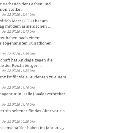
er Verbands der Lesben und
ion Sönke ...
.de, 22.07.26 16:41 Uhr
edrich Merz (CDU) hat am
g mit dem armenischen ...
.de, 22.07.26 16:13 Uhr
ker haben nach einem
er sogenannten Künstlichen
.de, 22.07.26 15:59 Uhr
chaft hat Anklage gegen die
 der Reichsbürger ...
.de, 22.07.26 11:23 Uhr
enz ist für viele Studenten zu einem
..
.de, 22.07.26 11:16 Uhr
agentur in Halle (Saale) verbreitet
.de, 22.07.26 11:15 Uhr
rhin seltener für das Alter vor als
.de, 22.07.26 10:29 Uhr
ssenschaftler haben im Jahr 2025