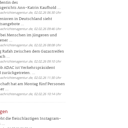
dentin des
gerichts Ann-Katrin Kaufhold ...
nachrichtenagentur.de, 02.02.26 06:30 Uhr
enioren in Deutschland sieht
tsangebote ...
nachrichtenagentur.de, 02.02.26 09:46 Uhr
e bei Menschen im jüngeren und
ener ...
nachrichtenagentur.de, 02.02.26 08:08 Uhr
 Rafah zwischen dem Gazastreifen
ch ...
nachrichtenagentur.de, 02.02.26 09:10 Uhr
b ADAC ist Verkehrspräsident
 zurückgetreten. ...
nachrichtenagentur.de, 02.02.26 11:30 Uhr
chaft hat am Montag fünf Personen
r ...
nachrichtenagentur.de, 02.02.26 10:14 Uhr
ngen
eht die fleischlastigen Instagram-
...