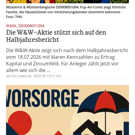
Wüstenrot & Württembergische DE0008051004: Pop-Art-Comic zeigt fröhliche
Familie, die Hausschlüssel von Versicherungsberater überreicht bekommt -
Foto: THN
,
W&W
DE0008051004
Die W&W-Aktie stützt sich auf den
Halbjahresbericht
Die W&W-Aktie zeigt sich nach dem Halbjahresbericht
vom 18.07.2026 mit klaren Kennzahlen zu Ertrag
Kapital und Zinsumfeld. Für Anleger zählt jetzt vor
allem wie sich die ...
ad-hoc-news.de, 18.07.26 13:11 Uhr