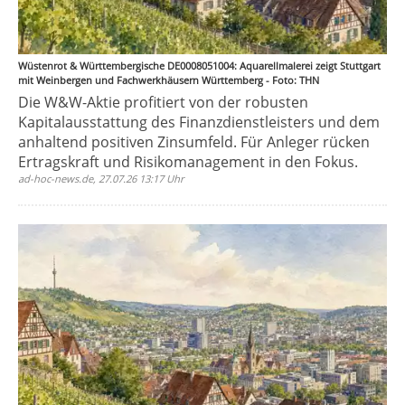
Wüstenrot & Württembergische DE0008051004: Aquarellmalerei zeigt Stuttgart
mit Weinbergen und Fachwerkhäusern Württemberg - Foto: THN
Die W&W-Aktie profitiert von der robusten
Kapitalausstattung des Finanzdienstleisters und dem
anhaltend positiven Zinsumfeld. Für Anleger rücken
Ertragskraft und Risikomanagement in den Fokus.
ad-hoc-news.de, 27.07.26 13:17 Uhr