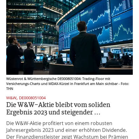
Wüstenrot & Württembergische DE0008051004: Trading-Floor mit
Versicherungs-Charts und MDAX-Kürzel in Frankfurt am Main sichtbar - Foto:
THN
,
W&W
DE0008051004
Die W&W-Aktie bleibt vom soliden
Ergebnis 2023 und steigender ...
Die W&W-Aktie profitiert von einem robusten
Jahresergebnis 2023 und einer erhöhten Dividende.
Der Finanzdienstleister zeigt Wachstum bei Prämien