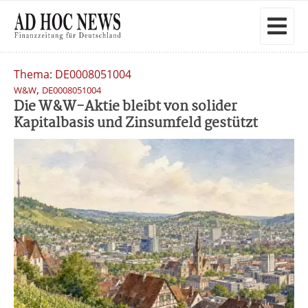
Thema: DE0008051004
,
W&W
DE0008051004
Die W&W-Aktie bleibt von solider
Kapitalbasis und Zinsumfeld gestützt