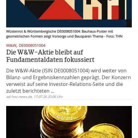
Wüstenrot & Württembergische DE0008051004: Bauhaus-Poster mit
geometrischen Formen zeigt Vorsorge und Bausparen Thema - Foto: THN
,
W&W
DE0008051004
Die W&W-Aktie bleibt auf
Fundamentaldaten fokussiert
Die W&W-Aktie (ISIN DE0008051004) wird weiter von
Bilanz- und Ergebniskennzahlen geprägt. Der Konzern
verweist auf seine Investor-Relations-Seite und die
zuletzt berichteten ...
ad-hoc-news.de, 17.07.26 20:06 Uhr