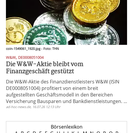
coin-1549061_1920.jpg - Foto: THN
,
W&W
DE0008051004
Die W&W-Aktie bleibt vom
Finanzgeschäft gestützt
Die W&W-Aktie des Finanzdienstleisters W&W (ISIN
DE0008051004) profitiert von einem breit
aufgestellten Geschäftsmodell in den Bereichen
Versicherung Bausparen und Bankdienstleistungen. ...
ad-hoc-news.de, 16.07.26 12:13 Uhr
Börsenlexikon