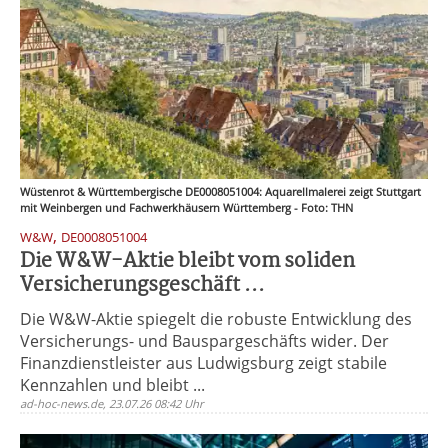
Wüstenrot & Württembergische DE0008051004: Aquarellmalerei zeigt Stuttgart
mit Weinbergen und Fachwerkhäusern Württemberg - Foto: THN
,
W&W
DE0008051004
Die W&W-Aktie bleibt vom soliden
Versicherungsgeschäft ...
Die W&W-Aktie spiegelt die robuste Entwicklung des
Versicherungs- und Bauspargeschäfts wider. Der
Finanzdienstleister aus Ludwigsburg zeigt stabile
Kennzahlen und bleibt ...
ad-hoc-news.de, 23.07.26 08:42 Uhr