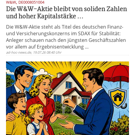
,
W&W
DE0008051004
Die W&W-Aktie bleibt von soliden Zahlen
und hoher Kapitalstärke ...
Die W&W-Aktie steht als Titel des deutschen Finanz-
und Versicherungskonzerns im SDAX für Stabilität:
Anleger schauen nach den jüngsten Geschäftszahlen
vor allem auf Ergebnisentwicklung ...
ad-hoc-news.de, 19.07.26 08:40 Uhr