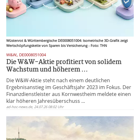
Wüstenrot & Württembergische DE0008051004: Isometrische 3D-Grafik zeigt
Wertschöpfungskette von Sparen bis Versicherung - Foto: THN
,
W&W
DE0008051004
Die W&W-Aktie profitiert von solidem
Wachstum und höherem ...
Die W&W-Aktie steht nach einem deutlichen
Ergebnisanstieg im Geschäftsjahr 2023 im Fokus. Der
Finanzdienstleister aus Kornwestheim meldete einen
klar höheren Jahresüberschuss ...
ad-hoc-news.de, 24.07.26 08:02 Uhr