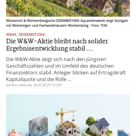
Wüstenrot & Württembergische DE0008051004: Aquarellmalerei zeigt Stuttgart
mit Weinbergen und Fachwerkhäusern Württemberg - Foto: THN
,
W&W
DE0008051004
Die W&W-Aktie bleibt nach solider
Ergebnisentwicklung stabil ...
Die W&W-Aktie zeigt sich nach den jüngsten
Geschäftszahlen und im Umfeld des deutschen
Finanzsektors stabil. Anleger blicken auf Ertragskraft
Kapitalquote und die Rolle ...
ad-hoc-news.de, 26.07.26 07:13 Uhr